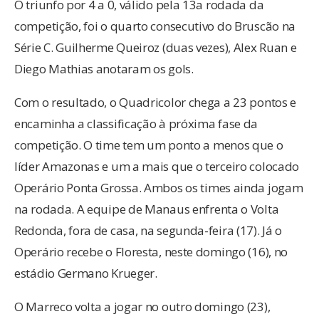
O triunfo por 4 a 0, válido pela 13a rodada da
competição, foi o quarto consecutivo do Bruscão na
Série C. Guilherme Queiroz (duas vezes), Alex Ruan e
Diego Mathias anotaram os gols.
Com o resultado, o Quadricolor chega a 23 pontos e
encaminha a classificação à próxima fase da
competição. O time tem um ponto a menos que o
líder Amazonas e um a mais que o terceiro colocado
Operário Ponta Grossa. Ambos os times ainda jogam
na rodada. A equipe de Manaus enfrenta o Volta
Redonda, fora de casa, na segunda-feira (17). Já o
Operário recebe o Floresta, neste domingo (16), no
estádio Germano Krueger.
O Marreco volta a jogar no outro domingo (23),