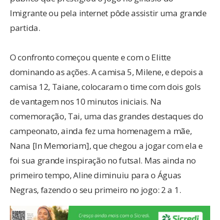
Imigrante ou pela internet pôde assistir uma grande
partida.
O confronto começou quente e com o Elitte
dominando as ações. A camisa 5, Milene, e depois a
camisa 12, Taiane, colocaram o time com dois gols
de vantagem nos 10 minutos iniciais. Na
comemoração, Tai, uma das grandes destaques do
campeonato, ainda fez uma homenagem a mãe,
Nana [In Memoriam], que chegou a jogar com ela e
foi sua grande inspiração no futsal. Mas ainda no
primeiro tempo, Aline diminuiu para o Águas
Negras, fazendo o seu primeiro no jogo: 2 a 1.