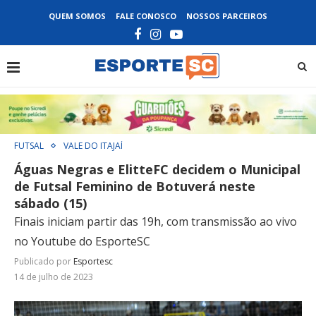
QUEM SOMOS
FALE CONOSCO
NOSSOS PARCEIROS
FUTSAL
VALE DO ITAJAÍ
Águas Negras e ElitteFC decidem o Municipal
de Futsal Feminino de Botuverá neste
sábado (15)
Finais iniciam partir das 19h, com transmissão ao vivo
no Youtube do EsporteSC
Publicado por
Esportesc
14 de julho de 2023