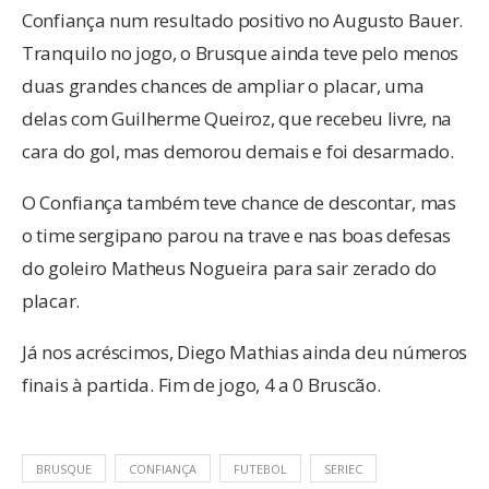
Confiança num resultado positivo no Augusto Bauer.
Tranquilo no jogo, o Brusque ainda teve pelo menos
duas grandes chances de ampliar o placar, uma
delas com Guilherme Queiroz, que recebeu livre, na
cara do gol, mas demorou demais e foi desarmado.
O Confiança também teve chance de descontar, mas
o time sergipano parou na trave e nas boas defesas
do goleiro Matheus Nogueira para sair zerado do
placar.
Já nos acréscimos, Diego Mathias ainda deu números
finais à partida. Fim de jogo, 4 a 0 Bruscão.
BRUSQUE
CONFIANÇA
FUTEBOL
SERIEC