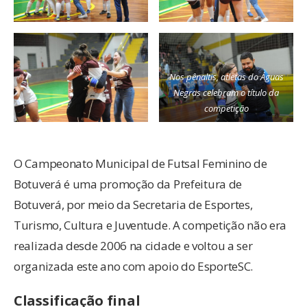
Nos pênaltis, atletas do Águas
Negras celebram o título da
competição
O Campeonato Municipal de Futsal Feminino de
Botuverá é uma promoção da Prefeitura de
Botuverá, por meio da Secretaria de Esportes,
Turismo, Cultura e Juventude. A competição não era
realizada desde 2006 na cidade e voltou a ser
organizada este ano com apoio do EsporteSC.
Classificação final