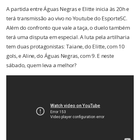
Águas Negras por 4 a 3
A partida entre Águas Negras e Elitte inicia às 20h e
terá transmissão ao vivo no Youtube do EsporteSC.
Além do confronto que vale a taça, o duelo também
terá uma disputa em especial. A luta pela artilharia
tem duas protagonistas: Taiane, do Elitte, com 10
gols, e Aline, do Águas Negras, com 9. E neste
sábado, quem leva a melhor?