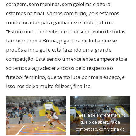
coragem, sem meninas, sem goleiras e agora
estamos na final. Vamos com tudo, pois estamos
muito focadas para ganhar esse título”, afirma.
“Estou muito contente com o desempenho de todas,
também com a Bruna, jogadora de linha que se
propôs a ir no gol e está fazendo uma grande
competição. Está sendo um excelente campeonato e
só temos a agradecer a todos pelo respeito ao
futebol feminino, que tanto luta por mais espaço, e
isso nos deixa muito felizes”, finaliza.
Times já se enfrentaram no
duelo de abertura da
competição, com vitória do