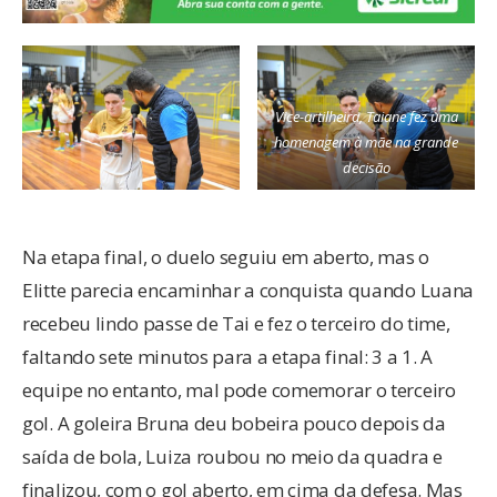
Vice-artilheira, Taiane fez uma
homenagem à mãe na grande
decisão
Na etapa final, o duelo seguiu em aberto, mas o
Elitte parecia encaminhar a conquista quando Luana
recebeu lindo passe de Tai e fez o terceiro do time,
faltando sete minutos para a etapa final: 3 a 1. A
equipe no entanto, mal pode comemorar o terceiro
gol. A goleira Bruna deu bobeira pouco depois da
saída de bola, Luiza roubou no meio da quadra e
finalizou, com o gol aberto, em cima da defesa. Mas