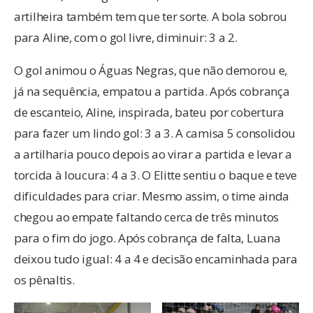
artilheira também tem que ter sorte. A bola sobrou
para Aline, com o gol livre, diminuir: 3 a 2.
O gol animou o Águas Negras, que não demorou e,
já na sequência, empatou a partida. Após cobrança
de escanteio, Aline, inspirada, bateu por cobertura
para fazer um lindo gol: 3 a 3. A camisa 5 consolidou
a artilharia pouco depois ao virar a partida e levar a
torcida à loucura: 4 a 3. O Elitte sentiu o baque e teve
dificuldades para criar. Mesmo assim, o time ainda
chegou ao empate faltando cerca de três minutos
para o fim do jogo. Após cobrança de falta, Luana
deixou tudo igual: 4 a 4 e decisão encaminhada para
os pênaltis.