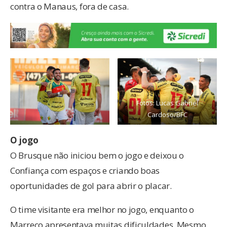
contra o Manaus, fora de casa.
Fotos: Lucas Gabriel
Cardoso/BFC
O jogo
O Brusque não iniciou bem o jogo e deixou o
Confiança com espaços e criando boas
oportunidades de gol para abrir o placar.
O time visitante era melhor no jogo, enquanto o
Marreco apresentava muitas dificuldades. Mesmo