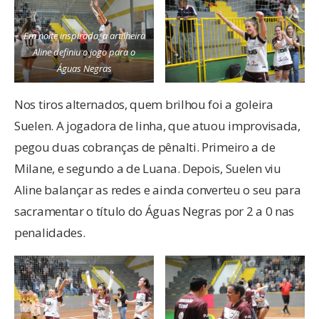
Em noite inspirada, a artilheira
Aline definiu o jogo para o
Águas Negras
Nos tiros alternados, quem brilhou foi a goleira
Suelen. A jogadora de linha, que atuou improvisada,
pegou duas cobranças de pênalti. Primeiro a de
Milane, e segundo a de Luana. Depois, Suelen viu
Aline balançar as redes e ainda converteu o seu para
sacramentar o título do Águas Negras por 2 a 0 nas
penalidades.