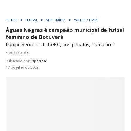
FOTOS
FUTSAL
MULTIMÍDIA
VALE DO ITAJAÍ
Águas Negras é campeão municipal de futsal
feminino de Botuverá
Equipe venceu o ElitteF.C, nos pênaltis, numa final
eletrizante
Publicado por
Esportesc
17 de julho de 2023