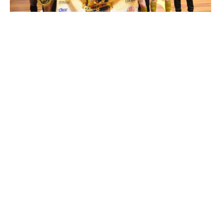
3º lugar – Galaxi