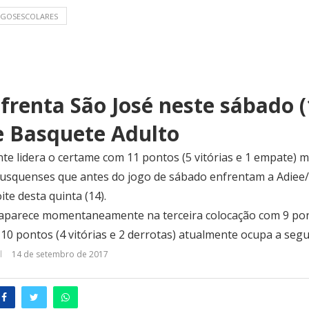
OGOSESCOLARES
frenta São José neste sábado (
e Basquete Adulto
te lidera o certame com 11 pontos (5 vitórias e 1 empate) 
usquenses que antes do jogo de sábado enfrentam a Adiee/A
ite desta quinta (14).
aparece momentaneamente na terceira colocação com 9 ponto
 10 pontos (4 vitórias e 2 derrotas) atualmente ocupa a seg
14 de setembro de 2017