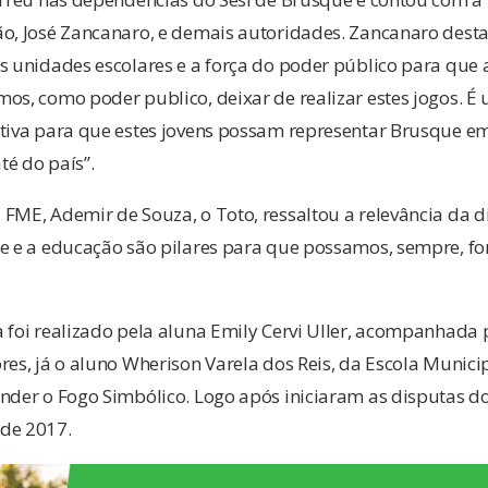
ão, José Zancanaro, e demais autoridades. Zancanaro dest
s unidades escolares e a força do poder público para que 
os, como poder publico, deixar de realizar estes jogos. É
etiva para que estes jovens possam representar Brusque em
é do país”.
 FME, Ademir de Souza, o Toto, ressaltou a relevância da 
te e a educação são pilares para que possamos, sempre, f
 foi realizado pela aluna Emily Cervi Uller, acompanhada 
res, já o aluno Wherison Varela dos Reis, da Escola Municip
nder o Fogo Simbólico. Logo após iniciaram as disputas do
de 2017.