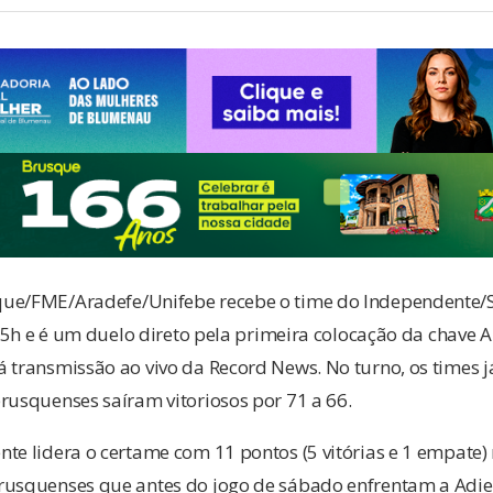
ue/FME/Aradefe/Unifebe recebe o time do Independente/S
s 15h e é um duelo direto pela primeira colocação da chave A
á transmissão ao vivo da Record News. No turno, os times 
rusquenses saíram vitoriosos por 71 a 66.
te lidera o certame com 11 pontos (5 vitórias e 1 empate)
rusquenses que antes do jogo de sábado enfrentam a Adi