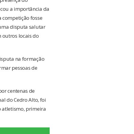
acou a importância da
a competição fosse
 uma disputa salutar
 outros locais do
disputa na formação
ormar pessoas de
por centenas de
al do Cedro Alto, foi
 atletismo, primeira