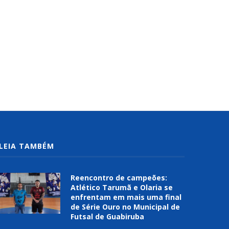
LEIA TAMBÉM
Reencontro de campeões:
Atlético Tarumã e Olaria se
enfrentam em mais uma final
de Série Ouro no Municipal de
Futsal de Guabiruba