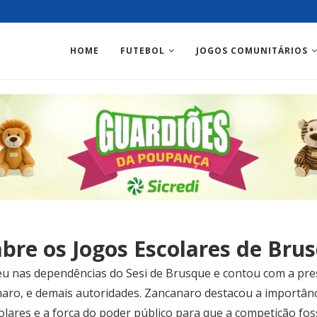
HOME
FUTEBOL
JOGOS COMUNITÁRIOS
abre os Jogos Escolares de Bru
reu nas dependências do Sesi de Brusque e contou com a pre
aro, e demais autoridades. Zancanaro destacou a importânc
olares e a força do poder público para que a competição foss