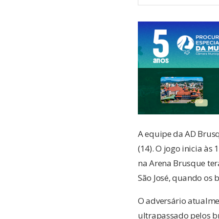
A equipe da AD Brusq
(14). O jogo inicia à
na Arena Brusque ter
São José, quando os b
O adversário atualmen
ultrapassado pelos b