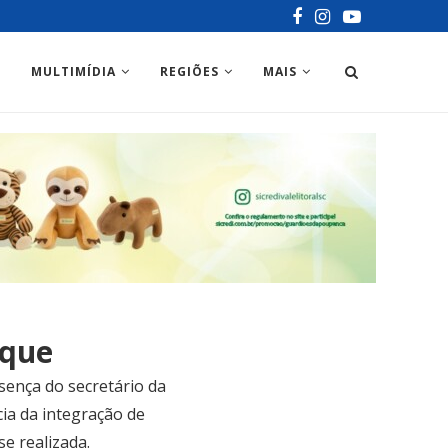
MULTIMÍDIA
REGIÕES
MAIS
sque
sença do secretário da
ia da integração de
e realizada.