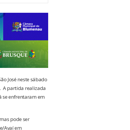
ão José neste sábado
. A partida realizada
já se enfrentaram em
 mas pode ser
ee/Avaí em