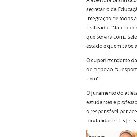
secretário da Educaç
integração de todas a
realizada. “Não podem
que servirá como sel
estado e quem sabe at
O superintendente da
do cidadão. “O espor
bem”.
O juramento do atleta
estudantes e professo
o responsável por ace
modalidade dos Jebs 