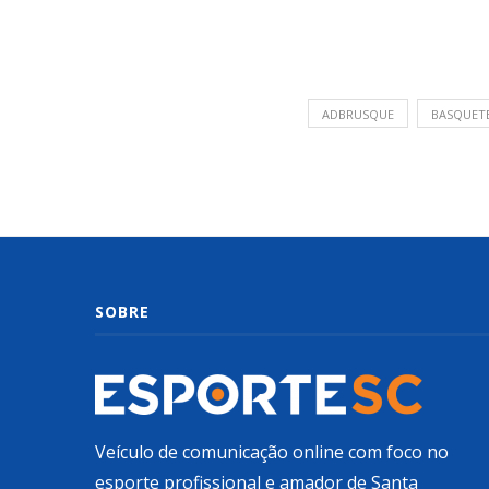
ADBRUSQUE
BASQUET
SOBRE
Veículo de comunicação online com foco no
esporte profissional e amador de Santa