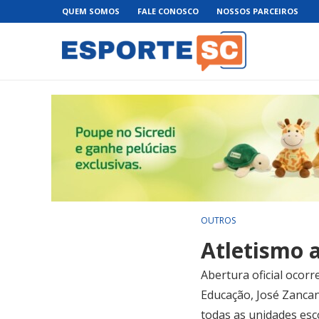
QUEM SOMOS
FALE CONOSCO
NOSSOS PARCEIROS
OUTROS
Atletismo 
Abertura oficial ocor
Educação, José Zancan
todas as unidades esc