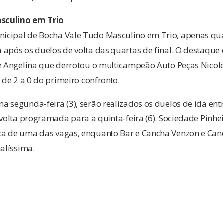
sculin
o
em Trio
icipal de Bocha Vale Tudo Masculino em Trio, apenas qu
após os duelos de volta das quartas de final. O destaque
e Angelina que derrotou o multicampeão Auto Peças Nicolet
 de 2 a 0 do primeiro confronto.
 segunda-feira (3), serão realizados os duelos de ida ent
 volta programada para a quinta-feira (6). Sociedade Pinhei
ca de uma das vagas, enquanto Bar e Cancha Venzon e Ca
nalíssima.