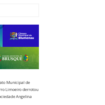
to Municipal de
rro Limoeiro derrotou
Sociedade Angelina