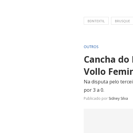
BDNTEXTIL
BRUSQUE
OUTROS
Cancha do 
Vollo Femi
Na disputa pelo terce
por 3 a 0.
Publicado por
Sidney Silva