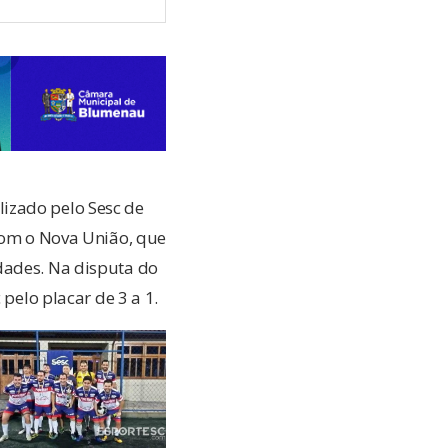
izado pelo Sesc de
 com o Nova União, que
dades. Na disputa do
 pelo placar de 3 a 1.