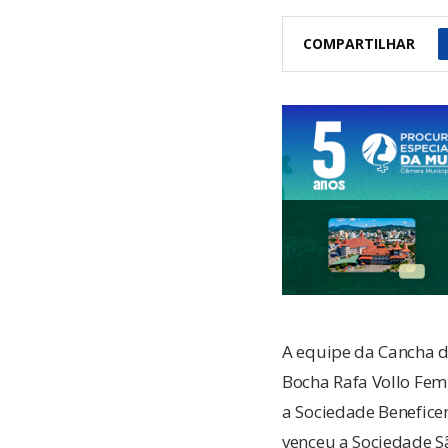
COMPARTILHAR
A equipe da Cancha 
Bocha Rafa Vollo Femi
a Sociedade Beneficen
venceu a Sociedade S