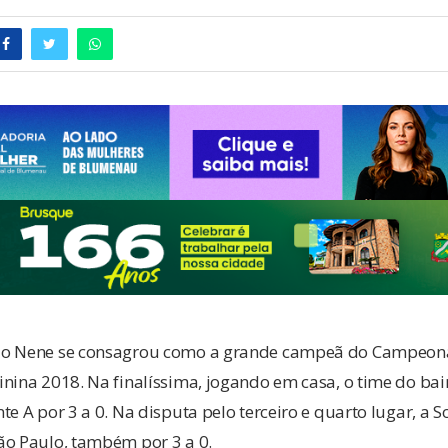
do Nene se consagrou como a grande campeã do Campeona
nina 2018. Na finalíssima, jogando em casa, o time do bai
te A por 3 a 0. Na disputa pelo terceiro e quarto lugar, a 
ão Paulo, também por 3 a 0.