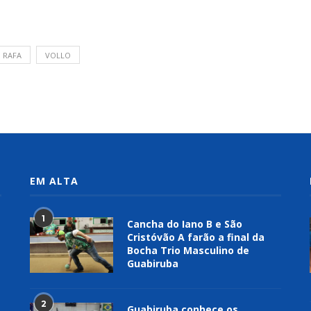
RAFA
VOLLO
EM ALTA
1
Cancha do Iano B e São
Cristóvão A farão a final da
Bocha Trio Masculino de
Guabiruba
2
Guabiruba conhece os