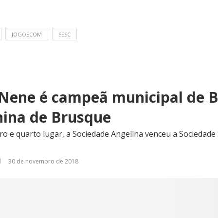
JOGOSCOM
SESC
Nene é campeã municipal de 
nina de Brusque
iro e quarto lugar, a Sociedade Angelina venceu a Sociedad
30 de novembro de 2018