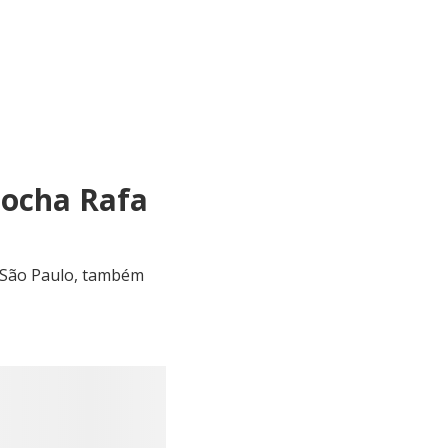
Bocha Rafa
e São Paulo, também