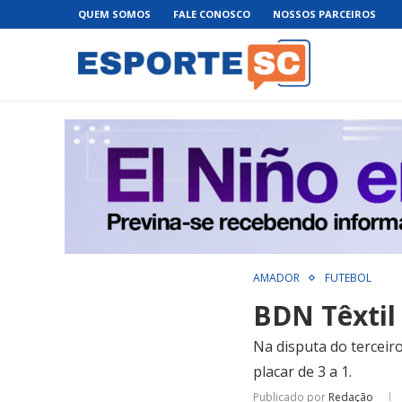
QUEM SOMOS
FALE CONOSCO
NOSSOS PARCEIROS
AMADOR
FUTEBOL
BDN Têxtil
Na disputa do terceiro
placar de 3 a 1.
Publicado por
Redação