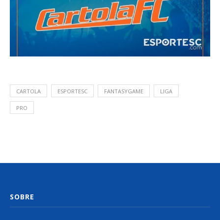
CARTOLA
ESPORTESC
FANTASYGAME
LIGA
PRO
SOBRE