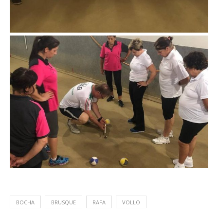
BOCHA
BRUSQUE
RAFA
VOLLO