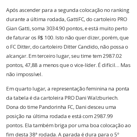
Após ascender para a segunda colocação no ranking
durante a última rodada, GattiFC, do cartoleiro PRO
Gian Gatti, soma 3034.90 pontos, e está muito perto
de faturar os R$ 100. Isto não quer dizer, porém, que
o FC Ditter, do cartoleiro Ditter Candido, não possa o
alcançar. Em terceiro lugar, seu time tem 2987.02
pontos, 47,88 a menos que o vice-líder. É difícil… Mas
não impossível.
Em quarto lugar, a representação feminina na ponta
da tabela é da cartoleira PRO Dani Walzburiech.
Dona do time Pandorinha FC, Dani desceu uma
posição na última rodada e está com 2987.99
pontos. Ela também briga por uma boa colocação ao
fim desta 38ª rodada. A parada é dura para o 5º