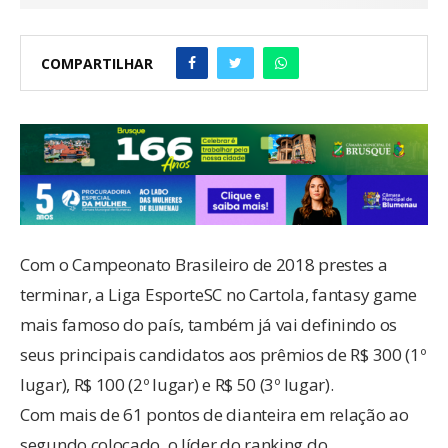
COMPARTILHAR
Com o Campeonato Brasileiro de 2018 prestes a
terminar, a Liga EsporteSC no Cartola, fantasy game
mais famoso do país, também já vai definindo os
seus principais candidatos aos prêmios de R$ 300 (1º
lugar), R$ 100 (2º lugar) e R$ 50 (3º lugar).
Com mais de 61 pontos de dianteira em relação ao
segundo colocado, o líder do ranking do