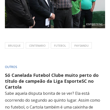
BRUSQUE
CENTENARIO
FUTEBOL
PAYSANDU
OUTROS
Só Canelada Futebol Clube muito perto do
título de campeão da Liga EsporteSC no
Cartola
Sabe aquela disputa bonita de se ver? Ela está
ocorrendo do segundo ao quinto lugar. Assim como
no futebol, o Cartola também é uma caixinha de