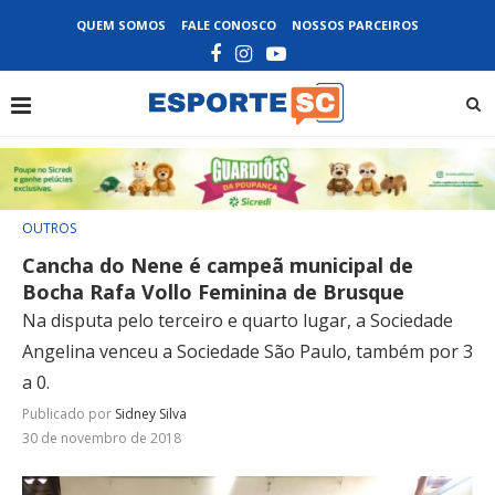
QUEM SOMOS
FALE CONOSCO
NOSSOS PARCEIROS
OUTROS
Cancha do Nene é campeã municipal de
Bocha Rafa Vollo Feminina de Brusque
Na disputa pelo terceiro e quarto lugar, a Sociedade
Angelina venceu a Sociedade São Paulo, também por 3
a 0.
Publicado por
Sidney Silva
30 de novembro de 2018