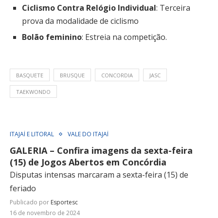
Ciclismo Contra Relógio Individual
: Terceira
prova da modalidade de ciclismo
Bolão feminino
: Estreia na competição.
BASQUETE
BRUSQUE
CONCORDIA
JASC
TAEKWONDO
ITAJAÍ E LITORAL
VALE DO ITAJAÍ
GALERIA – Confira imagens da sexta-feira
(15) de Jogos Abertos em Concórdia
Disputas intensas marcaram a sexta-feira (15) de
feriado
Publicado por
Esportesc
16 de novembro de 2024