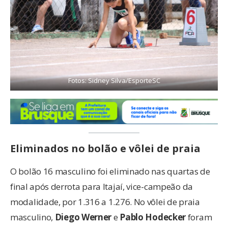
Fotos: Sidney Silva/EsporteSC
Eliminados no bolão e vôlei de praia
O bolão 16 masculino foi eliminado nas quartas de
final após derrota para Itajaí, vice-campeão da
modalidade, por 1.316 a 1.276. No vôlei de praia
masculino,
Diego Werner
e
Pablo Hodecker
foram