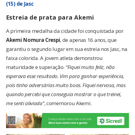
(15) de Jasc
Estreia de prata para Akemi
A primeira medalha da cidade foi conquistada por
Akemi Nomura Crespi
, de apenas 16 anos, que
garantiu o segundo lugar em sua estreia nos Jasc, na
faixa colorida. A jovem atleta demonstrou
maturidade e superação.
“Fiquei muito feliz, não
esperava esse resultado. Vim para ganhar experiência,
pois tinha adversárias muito boas. Fiquei nervosa, mas
quando percebi que conseguia mostrar o que treinei,
me senti aliviada”
, comemorou Akemi.