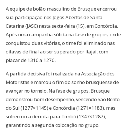
A equipe de bolão masculino de Brusque encerrou
sua participação nos Jogos Abertos de Santa
Catarina (JASC) nesta sexta-feira (15), em Concórdia.
Após uma campanha sólida na fase de grupos, onde
conquistou duas vitórias, o time foi eliminado nas
oitavas de final ao ser superado por Itajaí, com
placar de 1316 a 1276.
A partida decisiva foi realizada na Associação dos
Motoristas e marcou o fim do sonho brusquense de
avançar no torneio. Na fase de grupos, Brusque
demonstrou bom desempenho, vencendo São Bento
do Sul (1277×1145) e Concórdia (1271×1183), mas
sofreu uma derrota para Timbó (1347×1287),
garantindo a segunda colocação no grupo.