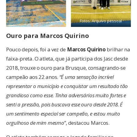
Fotos: Arquivo pessoal
Ouro para Marcos Quirino
Pouco depois, foi a vez de
Marcos Quirino
brilhar na
faixa-preta. O atleta, que já participa dos Jasc desde
2018, trouxe o ouro para Brusque, consagrando-se
campeão aos 22 anos.
“É uma sensação incrível
representar o município e conquistar um resultado tão
grandioso como esse. Tinha adversários muito fortes e
senti a pressão, pois buscava esse ouro desde 2018. É
um sentimento especial ser campeão, e estou muito
orgulhoso de mim mesmo”
, destacou Marcos.