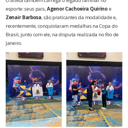
O atleta também carrega o legado familiar no
esporte: seus pais,
Agenor Cachoeira Quirino
e
Zenair Barbosa
, são praticantes da modalidade e,
recentemente, conquistaram medalhas na Copa do
Brasil, junto com ele, na disputa realizada no Rio de
Janeiro.