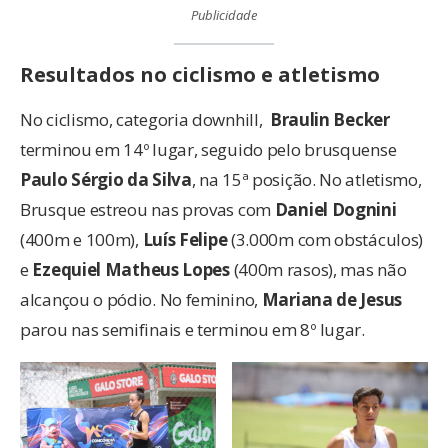
Publicidade
Resultados no ciclismo e atletismo
No ciclismo, categoria downhill,
Braulin Becker
terminou em 14º lugar, seguido pelo brusquense
Paulo Sérgio da Silva
, na 15ª posição. No atletismo,
Brusque estreou nas provas com
Daniel Dognini
(400m e 100m),
Luís Felipe
(3.000m com obstáculos)
e
Ezequiel Matheus Lopes
(400m rasos), mas não
alcançou o pódio. No feminino,
Mariana de Jesus
parou nas semifinais e terminou em 8º lugar.