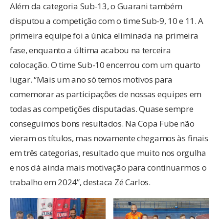
Além da categoria Sub-13, o Guarani também
disputou a competição com o time Sub-9, 10 e 11. A
primeira equipe foi a única eliminada na primeira
fase, enquanto a última acabou na terceira
colocação. O time Sub-10 encerrou com um quarto
lugar. “Mais um ano só temos motivos para
comemorar as participações de nossas equipes em
todas as competições disputadas. Quase sempre
conseguimos bons resultados. Na Copa Fube não
vieram os títulos, mas novamente chegamos às finais
em três categorias, resultado que muito nos orgulha
e nos dá ainda mais motivação para continuarmos o
trabalho em 2024”, destaca Zé Carlos.