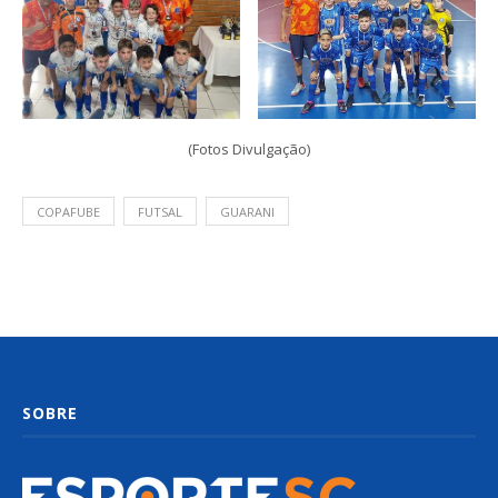
(Fotos Divulgação)
COPAFUBE
FUTSAL
GUARANI
SOBRE