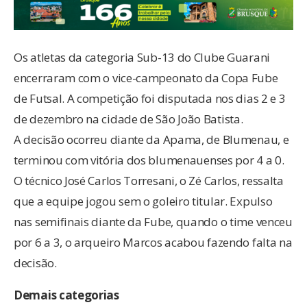
Os atletas da categoria Sub-13 do Clube Guarani
encerraram com o vice-campeonato da Copa Fube
de Futsal. A competição foi disputada nos dias 2 e 3
de dezembro na cidade de São João Batista.
A decisão ocorreu diante da Apama, de Blumenau, e
terminou com vitória dos blumenauenses por 4 a 0.
O técnico José Carlos Torresani, o Zé Carlos, ressalta
que a equipe jogou sem o goleiro titular. Expulso
nas semifinais diante da Fube, quando o time venceu
por 6 a 3, o arqueiro Marcos acabou fazendo falta na
decisão.
Demais categorias