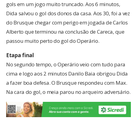
gols em um jogo muito truncado. Aos 6 minutos,
Dida salvou o gol dos donos da casa. Aos 30, foi a vez
do Brusque chegar com perigo em jogada de Carlos
Alberto que terminou na conclusão de Careca, que
passou muito perto do gol do Operário.
Etapa final
No segundo tempo, o Operário veio com tudo para
cima e logo aos 2 minutos Danilo Baia obrigou Dida
a fazer boa defesa. O Brusque respondeu com Max.
Na cara do gol, o meia parou no arqueiro adversário.
Dos 10 aos 20 minutos o Operário impôs pressão
sobre o Brusque e obrigou Dida a fazer pelo menos