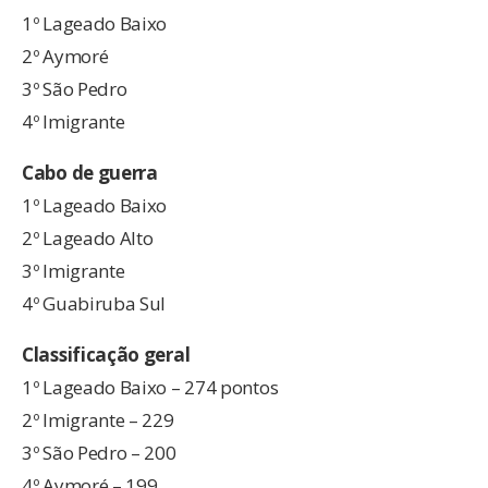
1º Lageado Baixo
2º Aymoré
3º São Pedro
4º Imigrante
Cabo de guerra
1º Lageado Baixo
2º Lageado Alto
3º Imigrante
4º Guabiruba Sul
Classificação geral
1º Lageado Baixo – 274 pontos
2º Imigrante – 229
3º São Pedro – 200
4º Aymoré – 199