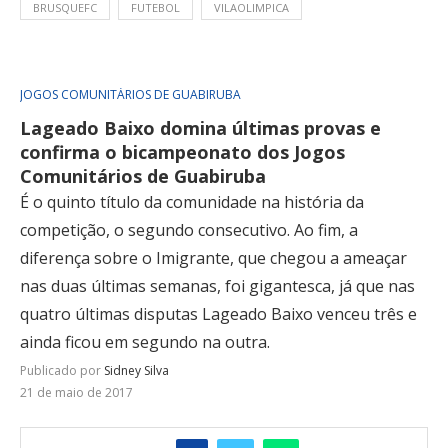
BRUSQUEFC
FUTEBOL
VILAOLIMPICA
JOGOS COMUNITÁRIOS DE GUABIRUBA
Lageado Baixo domina últimas provas e
confirma o bicampeonato dos Jogos
Comunitários de Guabiruba
É o quinto título da comunidade na história da
competição, o segundo consecutivo. Ao fim, a
diferença sobre o Imigrante, que chegou a ameaçar
nas duas últimas semanas, foi gigantesca, já que nas
quatro últimas disputas Lageado Baixo venceu três e
ainda ficou em segundo na outra.
Publicado por
Sidney Silva
21 de maio de 2017