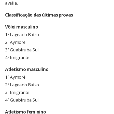
avalia.
Classificação das últimas provas
Vôlei masculino
1º Lageado Baixo
2º Aymoré
3º Guabiruba Sul
4º Imigrante
Atletismo masculino
1º Aymoré
2º Lageado Baixo
3º Imigrante
4º Guabiruba Sul
Atletismo feminino