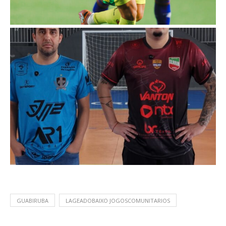
GUABIRUBA
LAGEADOBAIXO JOGOSCOMUNITARIOS