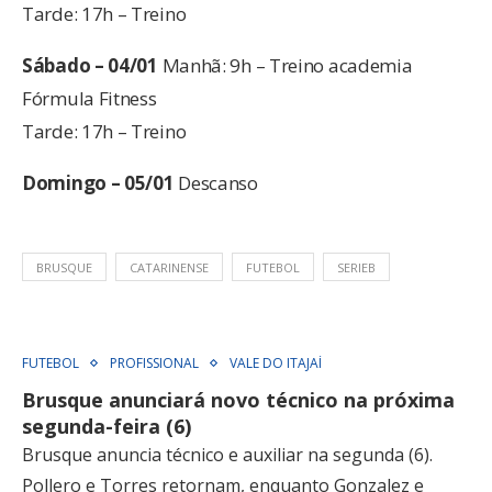
Tarde: 17h – Treino
Sábado – 04/01
Manhã: 9h – Treino academia
Fórmula Fitness
Tarde: 17h – Treino
Domingo – 05/01
Descanso
BRUSQUE
CATARINENSE
FUTEBOL
SERIEB
FUTEBOL
PROFISSIONAL
VALE DO ITAJAÍ
Brusque anunciará novo técnico na próxima
segunda-feira (6)
Brusque anuncia técnico e auxiliar na segunda (6).
Pollero e Torres retornam, enquanto Gonzalez e