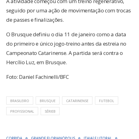
A atividade começou com um treino regenerativo,
seguido por uma ação de movimentação com trocas
de passes e finalizações.
O Brusque definiu o dia 11 de janeiro como a data
do primeiro e único jogo-treino antes da estreia no
Campeonato Catarinense. A partida será contra o
Hercílio Luz, em Brusque.
Foto: Daniel Fachinelli/BFC
BRASILEIRO
BRUSQUE
CATARINENSE
FUTEBOL
PROFISSIONAL
SÉRIEB
CORRIDA
GRANDE FLORIANÓPOLIS
ITAJAÍ E LITORAL