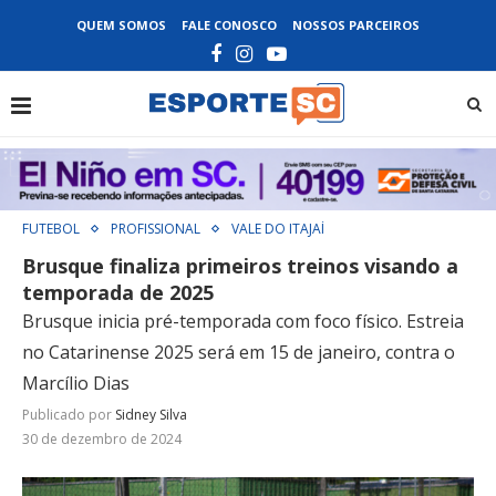
QUEM SOMOS
FALE CONOSCO
NOSSOS PARCEIROS
FUTEBOL
PROFISSIONAL
VALE DO ITAJAÍ
Brusque finaliza primeiros treinos visando a
temporada de 2025
Brusque inicia pré-temporada com foco físico. Estreia
no Catarinense 2025 será em 15 de janeiro, contra o
Marcílio Dias
Publicado por
Sidney Silva
30 de dezembro de 2024