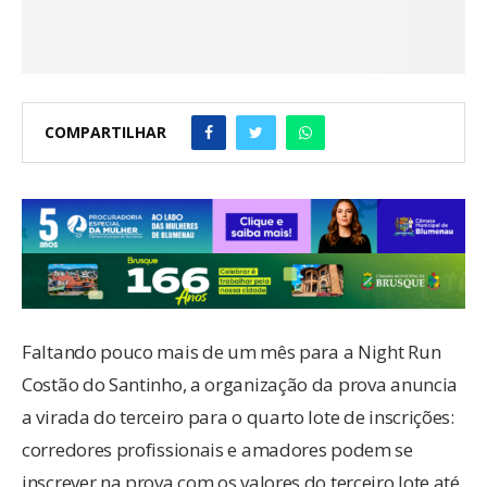
COMPARTILHAR
Faltando pouco mais de um mês para a Night Run
Costão do Santinho, a organização da prova anuncia
a virada do terceiro para o quarto lote de inscrições:
corredores profissionais e amadores podem se
inscrever na prova com os valores do terceiro lote até