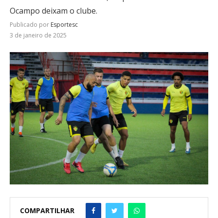
Ocampo deixam o clube.
Publicado por
Esportesc
3 de janeiro de 2025
COMPARTILHAR