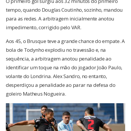
O primeiro gol surgiu aos 32 minutos do primeiro
tempo, quando Douglas Coutinho, sozinho, mandou
para as redes. A arbitragem inicialmente anotou
impedimento, corrigido pelo VAR.
Aos 45, o Brusque teve a grande chance do empate. A
bola de Todynho explodiu no travessão e, na
sequência, a arbitragem anotou penalidade ao
identificar um toque na mão do jogador João Paulo,
volante do Londrina. Alex Sandro, no entanto,
desperdiçou a penalidade ao parar na defesa do
goleiro Matheus Nogueira.