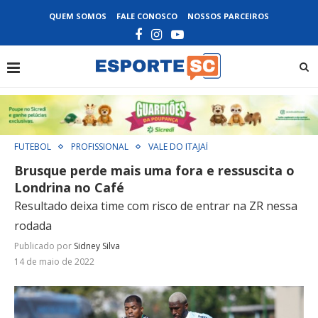
QUEM SOMOS
FALE CONOSCO
NOSSOS PARCEIROS
FUTEBOL
PROFISSIONAL
VALE DO ITAJAÍ
Brusque perde mais uma fora e ressuscita o
Londrina no Café
Resultado deixa time com risco de entrar na ZR nessa
rodada
Publicado por
Sidney Silva
14 de maio de 2022