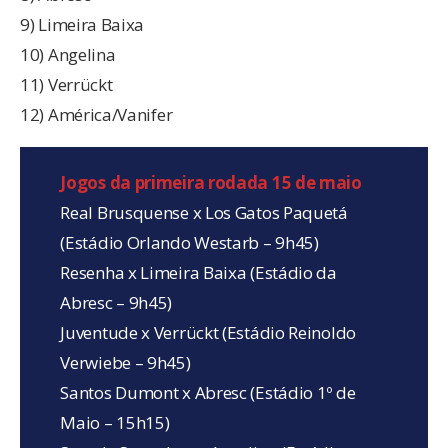
9) Limeira Baixa
10) Angelina
11) Verrückt
12) América/Vanifer
Jogos da primeira rodada 15 de maio
Real Brusquense x Los Gatos Paquetá
(Estádio Orlando Westarb – 9h45)
Resenha x Limeira Baixa (Estádio da
Abresc – 9h45)
Juventude x Verrückt (Estádio Reinoldo
Verwiebe – 9h45)
Santos Dumont x Abresc (Estádio 1º de
Maio – 15h15)