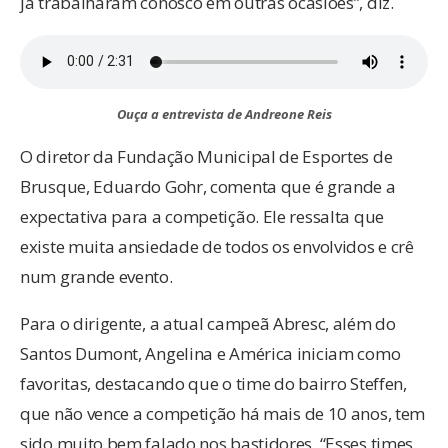
já trabalharam conosco em outras ocasiões”, diz.
Ouça a entrevista de Andreone Reis
O diretor da Fundação Municipal de Esportes de
Brusque, Eduardo Gohr, comenta que é grande a
expectativa para a competição. Ele ressalta que
existe muita ansiedade de todos os envolvidos e crê
num grande evento.
Para o dirigente, a atual campeã Abresc, além do
Santos Dumont, Angelina e América iniciam como
favoritas, destacando que o time do bairro Steffen,
que não vence a competição há mais de 10 anos, tem
sido muito bem falado nos bastidores. “Esses times