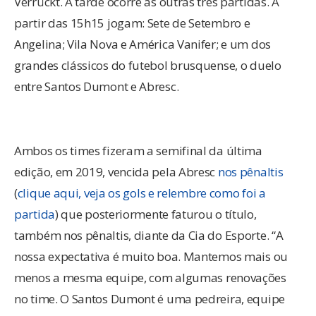
Verrückt. À tarde ocorre as outras três partidas. A
partir das 15h15 jogam: Sete de Setembro e
Angelina; Vila Nova e América Vanifer; e um dos
grandes clássicos do futebol brusquense, o duelo
entre Santos Dumont e Abresc.
Ambos os times fizeram a semifinal da última
edição, em 2019, vencida pela Abresc
nos pênaltis
(
clique aqui, veja os gols e relembre como foi a
partida
) que posteriormente faturou o título,
também nos pênaltis, diante da Cia do Esporte. “A
nossa expectativa é muito boa. Mantemos mais ou
menos a mesma equipe, com algumas renovações
no time. O Santos Dumont é uma pedreira, equipe