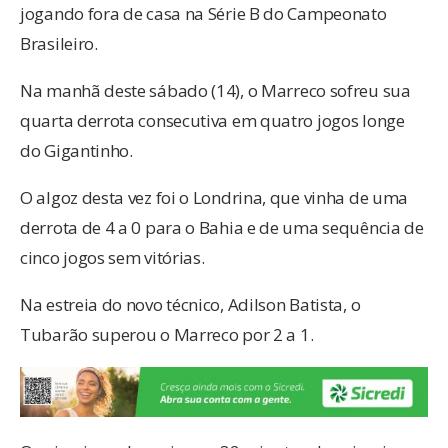
jogando fora de casa na Série B do Campeonato
Brasileiro.
Na manhã deste sábado (14), o Marreco sofreu sua
quarta derrota consecutiva em quatro jogos longe
do Gigantinho.
O algoz desta vez foi o Londrina, que vinha de uma
derrota de 4 a 0 para o Bahia e de uma sequência de
cinco jogos sem vitórias.
Na estreia do novo técnico, Adilson Batista, o
Tubarão superou o Marreco por 2 a 1.