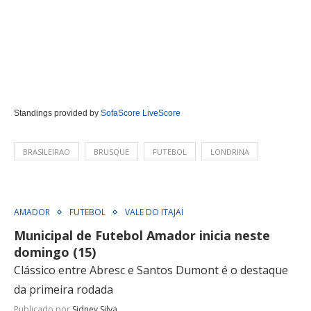
Standings provided by
SofaScore LiveScore
BRASILEIRAO
BRUSQUE
FUTEBOL
LONDRINA
AMADOR
FUTEBOL
VALE DO ITAJAÍ
Municipal de Futebol Amador inicia neste
domingo (15)
Clássico entre Abresc e Santos Dumont é o destaque
da primeira rodada
Publicado por
Sidney Silva