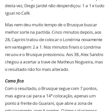
desta vez, Diego Jardel não desperdiçou: 1 a 1 e tudo
igual no Café.
Mas nem deu muito tempo de o Brusque buscar
melhor sorte na partida. Cinco minutos depois, aos
28, Caprini tratou de colocar o Londrina novamente
em vantagem: 2 a 1. Nos minutos finais o Londrina
recuou e o Brusque pressionou. Aos 38, Alex Sandro
chegou a acertar a trave de Matheus Nogueira, mas
o resultado não foi mais alterado.
Como fica
Com o resultado, o Brusque segue com 7 pontos,
mas agora cai para a 14° colocação, apenas um
ponto à frente do Guarani, que abre a zona de
rebaixamento, com 6 pontos. O time catarinense