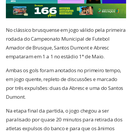
No clássico brusquense em jogo válido pela primeira
rodada do Campeonato Municipal de Futebol
Amador de Brusque, Santos Dumont e Abresc
empataram em 1 a 1 no estádio 1° de Maio.
Ambas os gols foram anotados no primeiro tempo,
em jogo quente, repleto de discussões e marcado
por três expulsões: duas da Abresc e uma do Santos
Dumont.
Na etapa final da partida, o jogo chegou a ser
paralisado por quase 20 minutos para retirada dos
atletas expulsos do banco e para que os ânimos