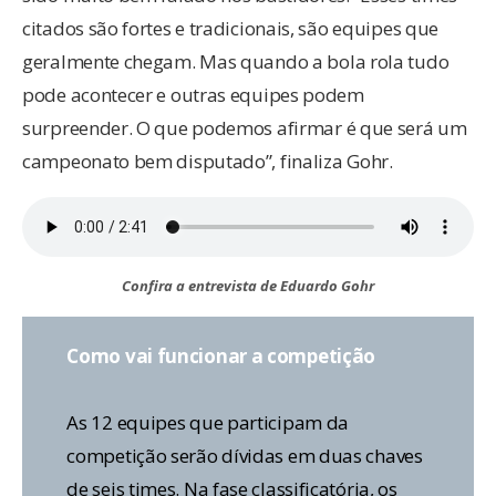
citados são fortes e tradicionais, são equipes que
geralmente chegam. Mas quando a bola rola tudo
pode acontecer e outras equipes podem
surpreender. O que podemos afirmar é que será um
campeonato bem disputado”, finaliza Gohr.
Confira a entrevista de Eduardo Gohr
Como vai funcionar a competição
As 12 equipes que participam da
competição serão dívidas em duas chaves
de seis times. Na fase classificatória, os