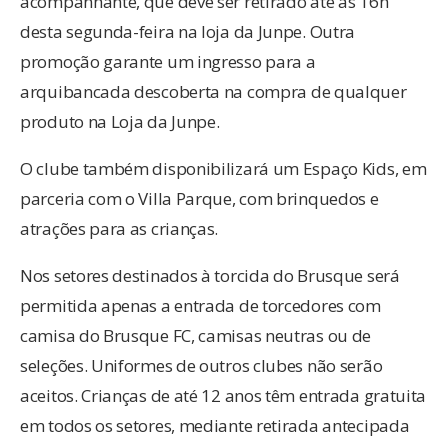
acompanhante, que deve ser retirado até as 16h
desta segunda-feira na loja da Junpe. Outra
promoção garante um ingresso para a
arquibancada descoberta na compra de qualquer
produto na Loja da Junpe.
O clube também disponibilizará um Espaço Kids, em
parceria com o Villa Parque, com brinquedos e
atrações para as crianças.
Nos setores destinados à torcida do Brusque será
permitida apenas a entrada de torcedores com
camisa do Brusque FC, camisas neutras ou de
seleções. Uniformes de outros clubes não serão
aceitos. Crianças de até 12 anos têm entrada gratuita
em todos os setores, mediante retirada antecipada