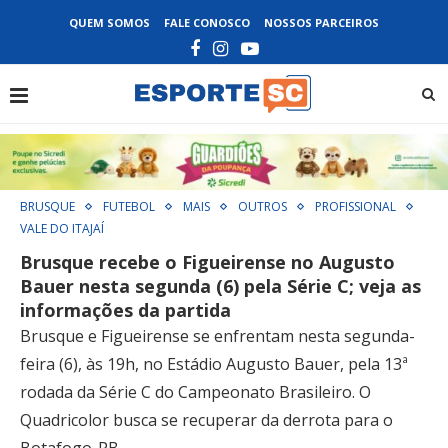
QUEM SOMOS
FALE CONOSCO
NOSSOS PARCEIROS
BRUSQUE
FUTEBOL
MAIS
OUTROS
PROFISSIONAL
VALE DO ITAJAÍ
Brusque recebe o Figueirense no Augusto
Bauer nesta segunda (6) pela Série C; veja as
informações da partida
Brusque e Figueirense se enfrentam nesta segunda-
feira (6), às 19h, no Estádio Augusto Bauer, pela 13ª
rodada da Série C do Campeonato Brasileiro. O
Quadricolor busca se recuperar da derrota para o
Botafogo-PB