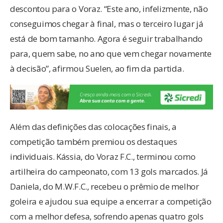
descontou para o Voraz. “Este ano, infelizmente, não
conseguimos chegar à final, mas o terceiro lugar já
está de bom tamanho. Agora é seguir trabalhando
para, quem sabe, no ano que vem chegar novamente
à decisão”, afirmou Suelen, ao fim da partida.
Além das definições das colocações finais, a
competição também premiou os destaques
individuais. Kássia, do Voraz F.C., terminou como
artilheira do campeonato, com 13 gols marcados. Já
Daniela, do M.W.F.C., recebeu o prêmio de melhor
goleira e ajudou sua equipe a encerrar a competição
com a melhor defesa, sofrendo apenas quatro gols