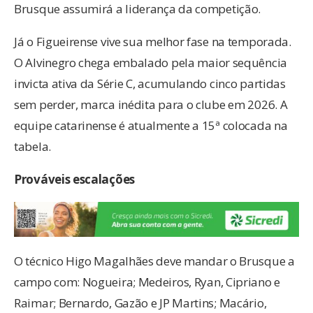
Brusque assumirá a liderança da competição.
Já o Figueirense vive sua melhor fase na temporada.
O Alvinegro chega embalado pela maior sequência
invicta ativa da Série C, acumulando cinco partidas
sem perder, marca inédita para o clube em 2026. A
equipe catarinense é atualmente a 15ª colocada na
tabela.
Prováveis escalações
O técnico Higo Magalhães deve mandar o Brusque a
campo com: Nogueira; Medeiros, Ryan, Cipriano e
Raimar; Bernardo, Gazão e JP Martins; Macário,