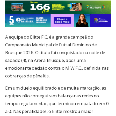
A equipe do Elitte F.C. é a grande campeã do
Campeonato Municipal de Futsal Feminino de
Brusque 2026. O título foi conquistado na noite de
sábado (4), na Arena Brusque, após uma
emocionante decisão contra o M.W.F.C., definida nas
cobranças de pênaltis.
Em um duelo equilibrado e de muita marcação, as
equipes não conseguiram balançar as redes no
tempo regulamentar, que terminou empatado em 0
a 0. Nas penalidades, o Elitte mostrou maior