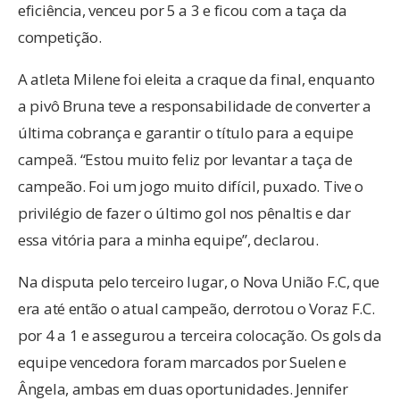
eficiência, venceu por 5 a 3 e ficou com a taça da
competição.
A atleta Milene foi eleita a craque da final, enquanto
a pivô Bruna teve a responsabilidade de converter a
última cobrança e garantir o título para a equipe
campeã. “Estou muito feliz por levantar a taça de
campeão. Foi um jogo muito difícil, puxado. Tive o
privilégio de fazer o último gol nos pênaltis e dar
essa vitória para a minha equipe”, declarou.
Na disputa pelo terceiro lugar, o Nova União F.C, que
era até então o atual campeão, derrotou o Voraz F.C.
por 4 a 1 e assegurou a terceira colocação. Os gols da
equipe vencedora foram marcados por Suelen e
Ângela, ambas em duas oportunidades. Jennifer