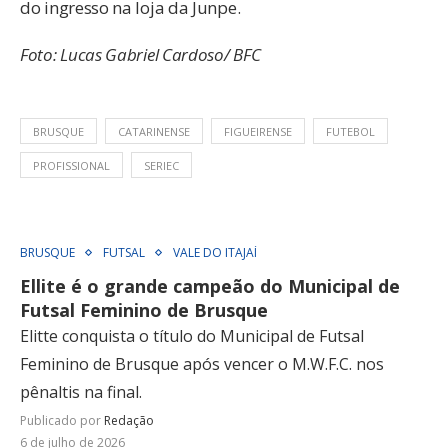
do ingresso na loja da Junpe.
Foto: Lucas Gabriel Cardoso/ BFC
BRUSQUE
CATARINENSE
FIGUEIRENSE
FUTEBOL
PROFISSIONAL
SERIEC
BRUSQUE
FUTSAL
VALE DO ITAJAÍ
Ellite é o grande campeão do Municipal de
Futsal Feminino de Brusque
Elitte conquista o título do Municipal de Futsal
Feminino de Brusque após vencer o M.W.F.C. nos
pênaltis na final.
Publicado por
Redação
6 de julho de 2026