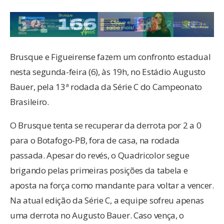
Brusque e Figueirense fazem um confronto estadual
nesta segunda-feira (6), às 19h, no Estádio Augusto
Bauer, pela 13ª rodada da Série C do Campeonato
Brasileiro.
O Brusque tenta se recuperar da derrota por 2 a 0
para o Botafogo-PB, fora de casa, na rodada
passada. Apesar do revés, o Quadricolor segue
brigando pelas primeiras posições da tabela e
aposta na força como mandante para voltar a vencer.
Na atual edição da Série C, a equipe sofreu apenas
uma derrota no Augusto Bauer. Caso vença, o