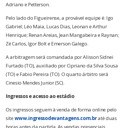
Adriano e Petterson.
Pelo lado do Figueirense, a provável equipe é: Igo
Gabriel; Léo Maia, Lucas Dias, Leonan e Arthur
Henrique; Renan Areias, Jean Mangabeira e Raynan;
Zé Carlos, Igor Bolt e Emerson Galego.
A arbitragem será comandada por Alisson Sidnei
Furtado (TO), auxiliado por Cipriano da Silva Sousa
(TO) e Fabio Pereira (TO). O quarto árbitro será
Cinesio Mendes Junior (SC).
Ingressos e acesso ao estádio
Os ingressos seguem à venda de forma online pelo
site
www.ingressodevantagens.com.br
até duas
horas antes da partida. As vendas presenciais