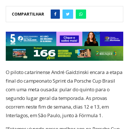
COMPARTILHAR
O piloto catarinense André Gaidzinski encara a etapa
final do campeonato Sprint da Porsche Cup Brasil
com uma meta ousada: pular do quinto para o
segundo lugar geral da temporada. As provas
ocorrem neste fim de semana, dias 12 e 13, em
Interlagos, em São Paulo, junto à Fórmula 1.
“Estamos vivendo nosso melhor ano na Porsche Cup