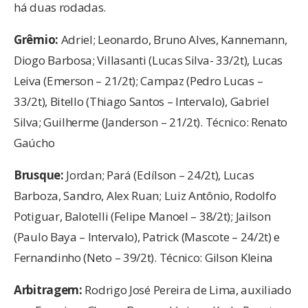
há duas rodadas.
Grêmio:
Adriel; Leonardo, Bruno Alves, Kannemann,
Diogo Barbosa; Villasanti (Lucas Silva- 33/2t), Lucas
Leiva (Emerson – 21/2t); Campaz (Pedro Lucas –
33/2t), Bitello (Thiago Santos – Intervalo), Gabriel
Silva; Guilherme (Janderson – 21/2t). Técnico: Renato
Gaúcho
Brusque:
Jordan; Pará (Edílson – 24/2t), Lucas
Barboza, Sandro, Alex Ruan; Luiz Antônio, Rodolfo
Potiguar, Balotelli (Felipe Manoel – 38/2t); Jailson
(Paulo Baya – Intervalo), Patrick (Mascote – 24/2t) e
Fernandinho (Neto – 39/2t). Técnico: Gilson Kleina
Arbitragem:
Rodrigo José Pereira de Lima, auxiliado