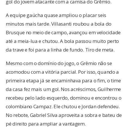
gol do jovem atacante com a camisa do Grêmio.
A equipe gaúcha quase ampliou o placar seis
minutos mais tarde. Villasanti roubou a bola do
Brusque no meio de campo, avançou em velocidade
até a meia-lua e chutou. A bola passou muito perto
da trave e foi para a linha de fundo. Tiro de meta.
Mesmo com o domínio do jogo, o Grêmio não se
acomodou com a vitória parcial. Por isso, quando a
primeira etapa já se encaminhava para o fim, o time
da casa fez mais um gol. Nos acréscimos, Guilherme
recebeu pelo lado esquerdo, dominou e encontrou o
colombiano Campaz. Ele chutou e Jordan defendeu.
No rebote, Gabriel Silva aproveita a sobra e bateu de
pé direito para ampliar a vantagem.