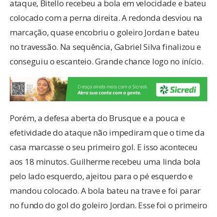
ataque, Bitello recebeu a bola em velocidade e bateu
colocado com a perna direita. A redonda desviou na
marcação, quase encobriu o goleiro Jordan e bateu
no travessão. Na sequência, Gabriel Silva finalizou e
conseguiu o escanteio. Grande chance logo no início.
Porém, a defesa aberta do Brusque e a pouca e
efetividade do ataque não impediram que o time da
casa marcasse o seu primeiro gol. E isso aconteceu
aos 18 minutos. Guilherme recebeu uma linda bola
pelo lado esquerdo, ajeitou para o pé esquerdo e
mandou colocado. A bola bateu na trave e foi parar
no fundo do gol do goleiro Jordan. Esse foi o primeiro