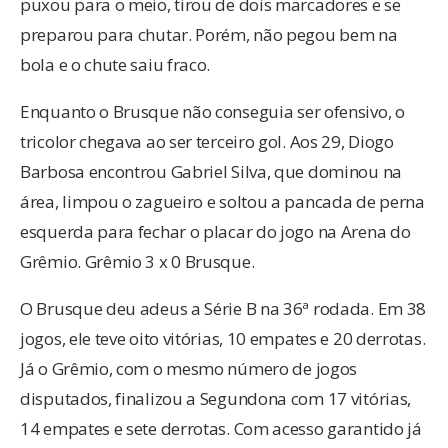
puxou para o meio, tirou de dois marcadores e se
preparou para chutar. Porém, não pegou bem na
bola e o chute saiu fraco.
Enquanto o Brusque não conseguia ser ofensivo, o
tricolor chegava ao ser terceiro gol. Aos 29, Diogo
Barbosa encontrou Gabriel Silva, que dominou na
área, limpou o zagueiro e soltou a pancada de perna
esquerda para fechar o placar do jogo na Arena do
Grêmio. Grêmio 3 x 0 Brusque.
O Brusque deu adeus a Série B na 36ª rodada. Em 38
jogos, ele teve oito vitórias, 10 empates e 20 derrotas.
Já o Grêmio, com o mesmo número de jogos
disputados, finalizou a Segundona com 17 vitórias,
14 empates e sete derrotas. Com acesso garantido já