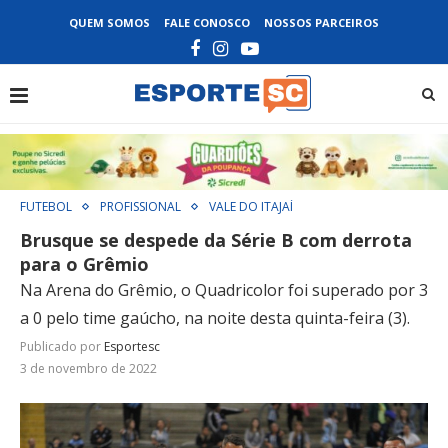
QUEM SOMOS
FALE CONOSCO
NOSSOS PARCEIROS
FUTEBOL
PROFISSIONAL
VALE DO ITAJAÍ
Brusque se despede da Série B com derrota
para o Grêmio
Na Arena do Grêmio, o Quadricolor foi superado por 3
a 0 pelo time gaúcho, na noite desta quinta-feira (3).
Publicado por
Esportesc
3 de novembro de 2022