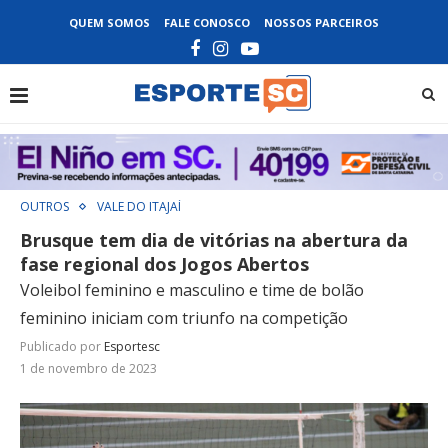
QUEM SOMOS
FALE CONOSCO
NOSSOS PARCEIROS
OUTROS
VALE DO ITAJAÍ
Brusque tem dia de vitórias na abertura da
fase regional dos Jogos Abertos
Voleibol feminino e masculino e time de bolão
feminino iniciam com triunfo na competição
Publicado por
Esportesc
1 de novembro de 2023