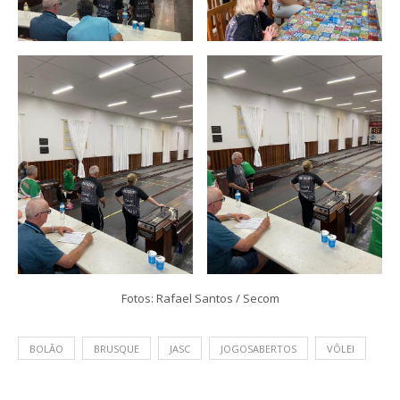
Fotos: Rafael Santos / Secom
BOLÃO
BRUSQUE
JASC
JOGOSABERTOS
VÔLEI