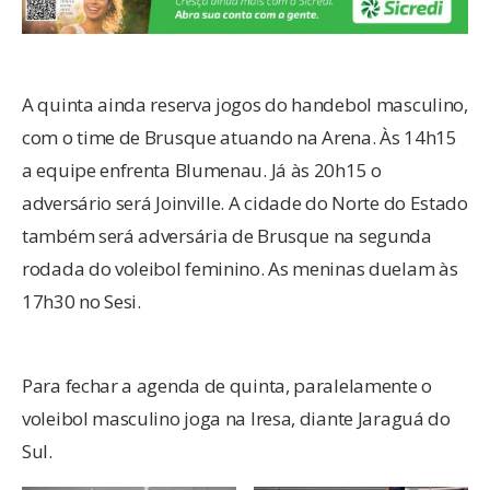
A quinta ainda reserva jogos do handebol masculino,
com o time de Brusque atuando na Arena. Às 14h15
a equipe enfrenta Blumenau. Já às 20h15 o
adversário será Joinville. A cidade do Norte do Estado
também será adversária de Brusque na segunda
rodada do voleibol feminino. As meninas duelam às
17h30 no Sesi.
Para fechar a agenda de quinta, paralelamente o
voleibol masculino joga na Iresa, diante Jaraguá do
Sul.