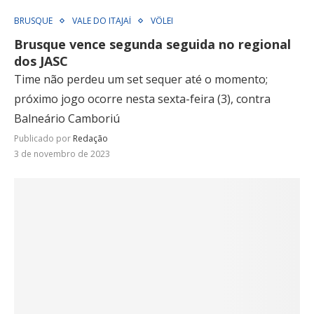
BRUSQUE
VALE DO ITAJAÍ
VÔLEI
Brusque vence segunda seguida no regional
dos JASC
Time não perdeu um set sequer até o momento;
próximo jogo ocorre nesta sexta-feira (3), contra
Balneário Camboriú
Publicado por
Redação
3 de novembro de 2023