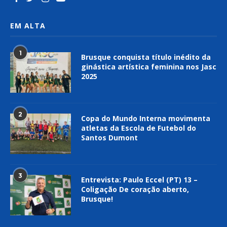
EM ALTA
1
Brusque conquista título inédito da
ginástica artística feminina nos Jasc
2025
2
Copa do Mundo Interna movimenta
atletas da Escola de Futebol do
Santos Dumont
3
Entrevista: Paulo Eccel (PT) 13 –
Coligação De coração aberto,
Brusque!