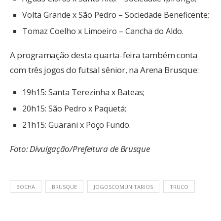
Volta Grande x São Pedro – Sociedade Beneficente;
Tomaz Coelho x Limoeiro – Cancha do Aldo.
A programação desta quarta-feira também conta
com três jogos do futsal sênior, na Arena Brusque:
19h15: Santa Terezinha x Bateas;
20h15: São Pedro x Paquetá;
21h15: Guarani x Poço Fundo.
Foto: Divulgação/Prefeitura de Brusque
BOCHA
BRUSQUE
JOGOSCOMUNITARIOS
TRUCO