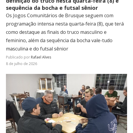
definição do truco nesta quarta-feira (8) e
sequência da bocha e futsal sênior
Os Jogos Comunitários de Brusque seguem com
programação intensa nesta quarta-feira (8), que terá
como destaque as finais do truco masculino e
feminino, além da sequência da bocha vale-tudo
masculina e do futsal sênior
Publicado por
Rafael Alves
8 de julho de 2026