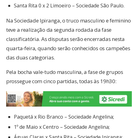
Santa Rita 0 x 2 Limoeiro – Sociedade São Paulo.
Na Sociedade Ipiranga, o truco masculino e feminino
teve a realização da segunda rodada da fase
classificatória. As disputas serão encerradas nesta
quarta-feira, quando serão conhecidos os campeões
das duas categorias.
Pela bocha vale-tudo masculina, a fase de grupos
prossegue com cinco partidas, todas às 19h30:
Paquetá x Rio Branco – Sociedade Angelina;
1º de Maio x Centro – Sociedade Angelina;
Águas Claras x Santa Rita – Sociedade Ipiranga;