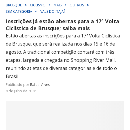
BRUSQUE
CICLISMO
MAIS
OUTROS
SEM CATEGORIA
VALE DO ITAJAÍ
Inscrições já estão abertas para a 17ª Volta
Ciclística de Brusque; saiba mais
Estão abertas as inscrições para a 17ª Volta Ciclística
de Brusque, que será realizada nos dias 15 e 16 de
agosto. A tradicional competição contará com três
etapas, largada e chegada no Shopping River Mall,
reunindo atletas de diversas categorias e de todo o
Brasil
Publicado por
Rafael Alves
8 de julho de 2026