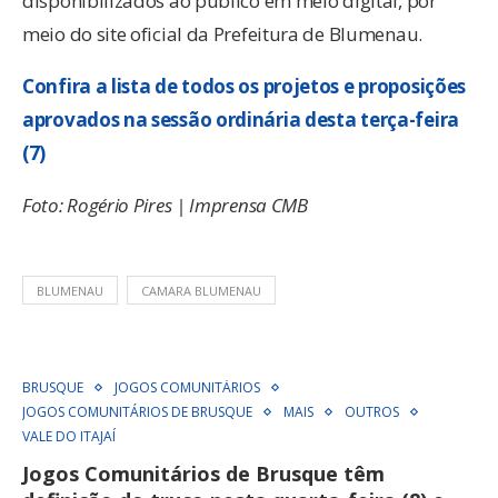
disponibilizados ao público em meio digital, por
meio do site oficial da Prefeitura de Blumenau.
Confira a lista de todos os projetos e proposições
aprovados na sessão ordinária desta terça-feira
(7)
Foto: Rogério Pires | Imprensa CMB
BLUMENAU
CAMARA BLUMENAU
BRUSQUE
JOGOS COMUNITÁRIOS
JOGOS COMUNITÁRIOS DE BRUSQUE
MAIS
OUTROS
VALE DO ITAJAÍ
Jogos Comunitários de Brusque têm