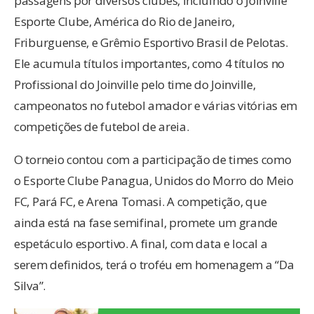
passagens por diversos clubes, incluindo o Joinville
Esporte Clube, América do Rio de Janeiro,
Friburguense, e Grêmio Esportivo Brasil de Pelotas.
Ele acumula títulos importantes, como 4 títulos no
Profissional do Joinville pelo time do Joinville,
campeonatos no futebol amador e várias vitórias em
competições de futebol de areia.
O torneio contou com a participação de times como
o Esporte Clube Panagua, Unidos do Morro do Meio
FC, Pará FC, e Arena Tomasi. A competição, que
ainda está na fase semifinal, promete um grande
espetáculo esportivo. A final, com data e local a
serem definidos, terá o troféu em homenagem a “Da
Silva”.