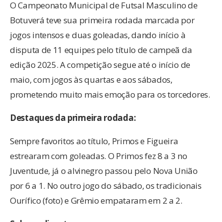
O Campeonato Municipal de Futsal Masculino de
Botuverá teve sua primeira rodada marcada por
jogos intensos e duas goleadas, dando início à
disputa de 11 equipes pelo título de campeã da
edição 2025. A competição segue até o início de
maio, com jogos às quartas e aos sábados,
prometendo muito mais emoção para os torcedores.
Destaques da primeira rodada:
Sempre favoritos ao título, Primos e Figueira
estrearam com goleadas. O Primos fez 8 a 3 no
Juventude, já o alvinegro passou pelo Nova União
por 6 a 1. No outro jogo do sábado, os tradicionais
Ourífico (foto) e Grêmio empataram em 2 a 2.