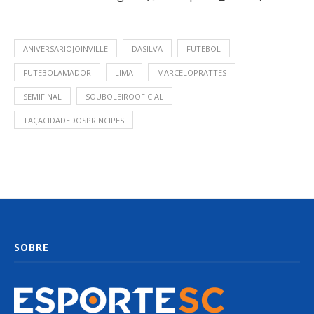
ANIVERSARIOJOINVILLE
DASILVA
FUTEBOL
FUTEBOLAMADOR
LIMA
MARCELOPRATTES
SEMIFINAL
SOUBOLEIROOFICIAL
TAÇACIDADEDOSPRINCIPES
SOBRE