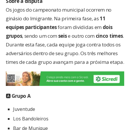
Sobre a disputa
Os jogos do campeonato municipal ocorrem no
ginásio do Imigrante. Na primeira fase, as
11
equipes participantes
foram divididas em
dois
grupos
, sendo um com
seis
e outro com
cinco times
.
Durante esta fase, cada equipe joga contra todos os
adversários dentro de seu grupo. Os três melhores
times de cada grupo avançam para a próxima etapa.
🅰
Grupo A
Juventude
Los Bandoleiros
Bar de Munique