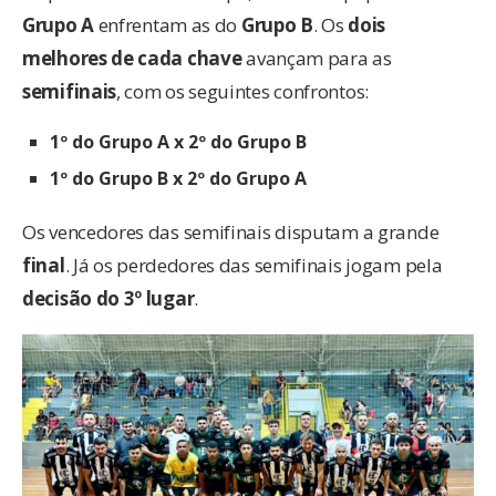
Grupo A
enfrentam as do
Grupo B
. Os
dois
melhores de cada chave
avançam para as
semifinais
, com os seguintes confrontos:
1º do Grupo A x 2º do Grupo B
1º do Grupo B x 2º do Grupo A
Os vencedores das semifinais disputam a grande
final
. Já os perdedores das semifinais jogam pela
decisão do 3º lugar
.