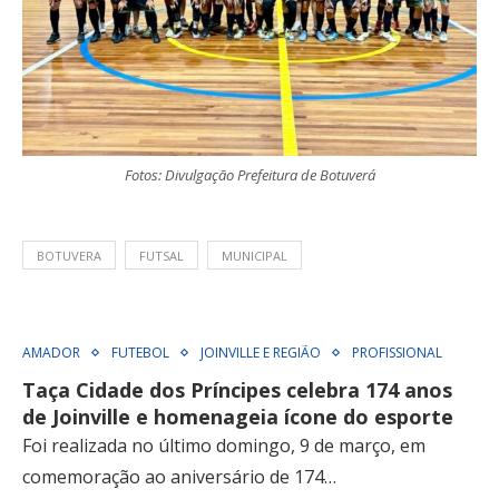
Fotos: Divulgação Prefeitura de Botuverá
BOTUVERA
FUTSAL
MUNICIPAL
AMADOR
FUTEBOL
JOINVILLE E REGIÃO
PROFISSIONAL
Taça Cidade dos Príncipes celebra 174 anos
de Joinville e homenageia ícone do esporte
Foi realizada no último domingo, 9 de março, em
comemoração ao aniversário de 174…