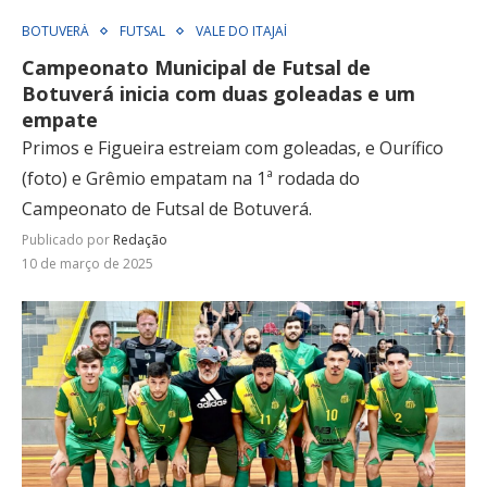
BOTUVERÁ
FUTSAL
VALE DO ITAJAÍ
Campeonato Municipal de Futsal de
Botuverá inicia com duas goleadas e um
empate
Primos e Figueira estreiam com goleadas, e Ourífico
(foto) e Grêmio empatam na 1ª rodada do
Campeonato de Futsal de Botuverá.
Publicado por
Redação
10 de março de 2025