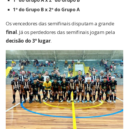
1º do Grupo A x 2º do Grupo B
1º do Grupo B x 2º do Grupo A
Os vencedores das semifinais disputam a grande
final
. Já os perdedores das semifinais jogam pela
decisão do 3º lugar
.