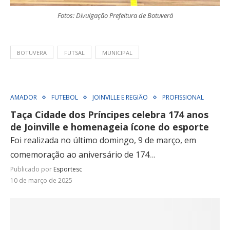
Fotos: Divulgação Prefeitura de Botuverá
BOTUVERA
FUTSAL
MUNICIPAL
AMADOR
FUTEBOL
JOINVILLE E REGIÃO
PROFISSIONAL
Taça Cidade dos Príncipes celebra 174 anos
de Joinville e homenageia ícone do esporte
Foi realizada no último domingo, 9 de março, em
comemoração ao aniversário de 174…
Publicado por
Esportesc
10 de março de 2025