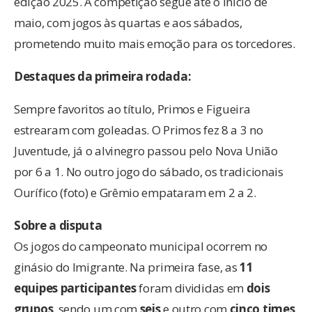
edição 2025. A competição segue até o início de
maio, com jogos às quartas e aos sábados,
prometendo muito mais emoção para os torcedores.
Destaques da primeira rodada:
Sempre favoritos ao título, Primos e Figueira
estrearam com goleadas. O Primos fez 8 a 3 no
Juventude, já o alvinegro passou pelo Nova União
por 6 a 1. No outro jogo do sábado, os tradicionais
Ourífico (foto) e Grêmio empataram em 2 a 2.
Sobre a disputa
Os jogos do campeonato municipal ocorrem no
ginásio do Imigrante. Na primeira fase, as
11
equipes participantes
foram divididas em
dois
grupos
, sendo um com
seis
e outro com
cinco times
.