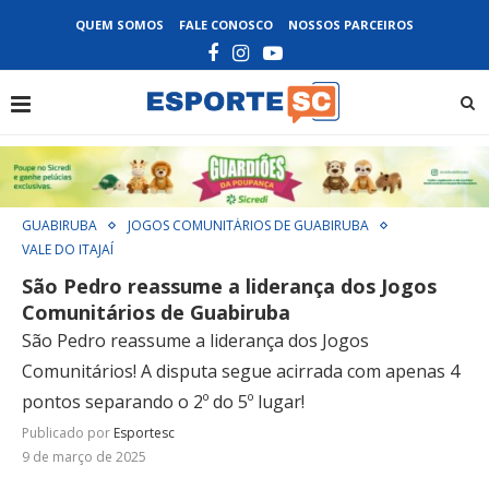
QUEM SOMOS
FALE CONOSCO
NOSSOS PARCEIROS
GUABIRUBA
JOGOS COMUNITÁRIOS DE GUABIRUBA
VALE DO ITAJAÍ
São Pedro reassume a liderança dos Jogos
Comunitários de Guabiruba
São Pedro reassume a liderança dos Jogos
Comunitários! A disputa segue acirrada com apenas 4
pontos separando o 2º do 5º lugar!
Publicado por
Esportesc
9 de março de 2025