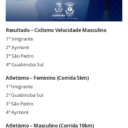
Resultado – Ciclismo Velocidade Masculino
1° Imigrante
2° Aymoré
3° São Pedro
4° Guabiruba Sul
Atletismo – Feminino (Corrida 5km)
1º Imigrante
2º Guabiruba Sul
3º São Pedro
4º Aymoré
Atletismo – Masculino (Corrida 10km)