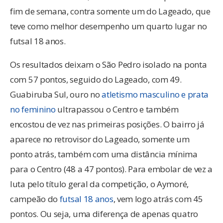
fim de semana, contra somente um do Lageado, que
teve como melhor desempenho um quarto lugar no
futsal 18 anos.
Os resultados deixam o São Pedro isolado na ponta
com 57 pontos, seguido do Lageado, com 49.
Guabiruba Sul, ouro no
atletismo masculino e prata
no feminino
ultrapassou o Centro e também
encostou de vez nas primeiras posições. O bairro já
aparece no retrovisor do Lageado, somente um
ponto atrás, também com uma distância mínima
para o Centro (48 a 47 pontos). Para embolar de vez a
luta pelo título geral da competição, o Aymoré,
campeão do
futsal 18 anos
, vem logo atrás com 45
pontos. Ou seja, uma diferença de apenas quatro