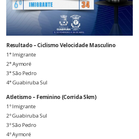
Resultado – Ciclismo Velocidade Masculino
1° Imigrante
2° Aymoré
3° São Pedro
4° Guabiruba Sul
Atletismo – Feminino (Corrida 5km)
1º Imigrante
2º Guabiruba Sul
3º São Pedro
4º Aymoré