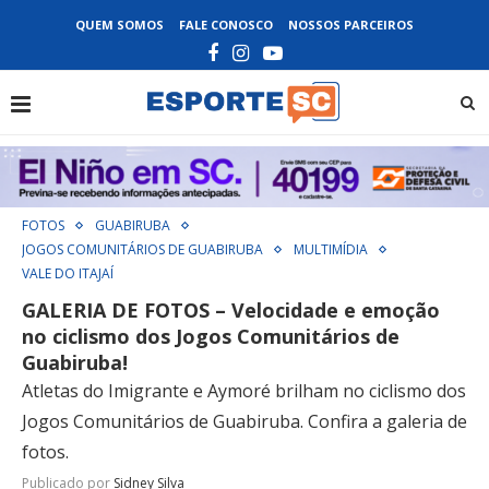
QUEM SOMOS
FALE CONOSCO
NOSSOS PARCEIROS
FOTOS
GUABIRUBA
JOGOS COMUNITÁRIOS DE GUABIRUBA
MULTIMÍDIA
VALE DO ITAJAÍ
GALERIA DE FOTOS – Velocidade e emoção
no ciclismo dos Jogos Comunitários de
Guabiruba!
Atletas do Imigrante e Aymoré brilham no ciclismo dos
Jogos Comunitários de Guabiruba. Confira a galeria de
fotos.
Publicado por
Sidney Silva