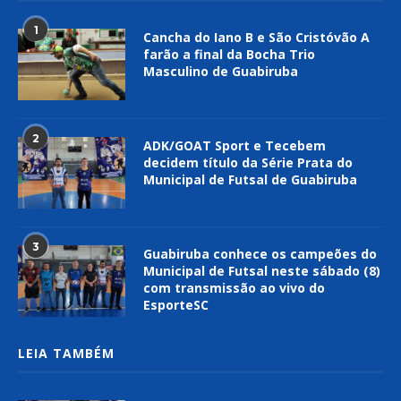
1
Cancha do Iano B e São Cristóvão A
farão a final da Bocha Trio
Masculino de Guabiruba
2
ADK/GOAT Sport e Tecebem
decidem título da Série Prata do
Municipal de Futsal de Guabiruba
3
Guabiruba conhece os campeões do
Municipal de Futsal neste sábado (8)
com transmissão ao vivo do
EsporteSC
LEIA TAMBÉM