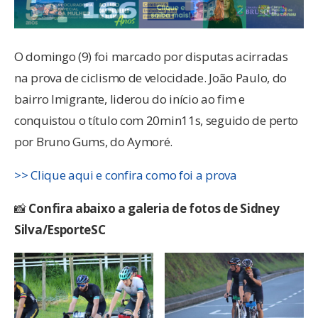
O domingo (9) foi marcado por disputas acirradas
na prova de ciclismo de velocidade. João Paulo, do
bairro Imigrante, liderou do início ao fim e
conquistou o título com 20min11s, seguido de perto
por Bruno Gums, do Aymoré.
>> Clique aqui e confira como foi a prova
📸
Confira abaixo a galeria de fotos de Sidney
Silva/EsporteSC