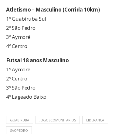
Atletismo – Masculino (Corrida 10km)
1º Guabiruba Sul
2º São Pedro
3º Aymoré
4º Centro
Futsal 18 anos Masculino
1º Aymoré
2º Centro
3º São Pedro
4º Lageado Baixo
GUABIRUBA
JOGOSCOMUNITARIOS
LIDERANÇA
SAOPEDRO