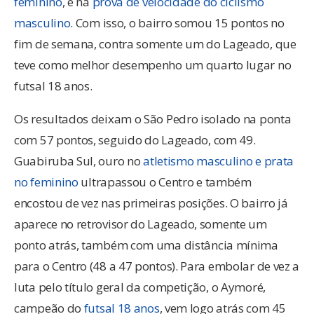
feminino
, e na
prova de velocidade do ciclismo
masculino
. Com isso, o bairro somou 15 pontos no
fim de semana, contra somente um do Lageado, que
teve como melhor desempenho um quarto lugar no
futsal 18 anos.
Os resultados deixam o São Pedro isolado na ponta
com 57 pontos, seguido do Lageado, com 49.
Guabiruba Sul, ouro no
atletismo masculino e prata
no feminino
ultrapassou o Centro e também
encostou de vez nas primeiras posições. O bairro já
aparece no retrovisor do Lageado, somente um
ponto atrás, também com uma distância mínima
para o Centro (48 a 47 pontos). Para embolar de vez a
luta pelo título geral da competição, o Aymoré,
campeão do
futsal 18 anos
, vem logo atrás com 45