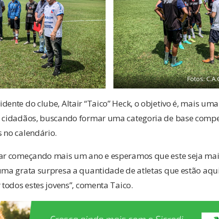
Fotos: C.A.
dente do clube, Altair “Taico” Heck, o objetivo é, mais uma
e cidadãos, buscando formar uma categoria de base compet
 no calendário.
tar começando mais um ano e esperamos que este seja mai
uma grata surpresa a quantidade de atletas que estão aqui 
 todos estes jovens”, comenta Taico.