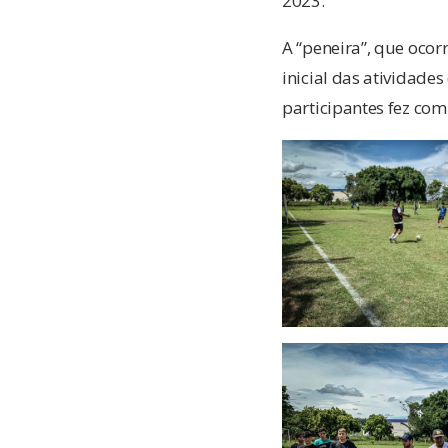
2023.
A “peneira”, que oco
inicial das atividade
participantes fez com 