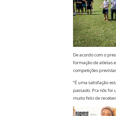
De acordo com o presi
formação de atletas 
competições previstas
“É uma satisfação es
passado. Pra nós foi 
muito feliz de receber