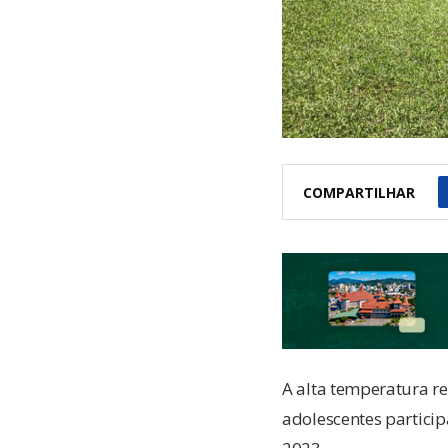
COMPARTILHAR
A alta temperatura re
adolescentes partici