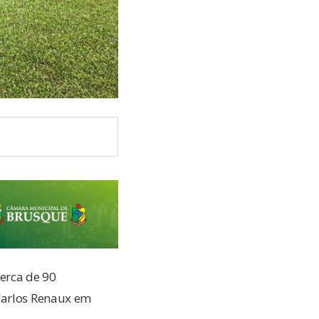
erca de 90
 Carlos Renaux em