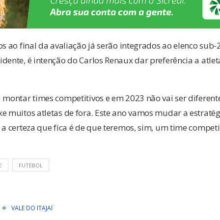
os ao final da avaliação já serão integrados ao elenco su
dente, é intenção do Carlos Renaux dar preferência a atle
 montar times competitivos e em 2023 não vai ser diferente
e muitos atletas de fora. Este ano vamos mudar a estratég
a certeza que fica é de que teremos, sim, um time competiti
E
FUTEBOL
VALE DO ITAJAÍ