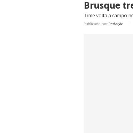
Brusque tre
Time volta a campo ne
Publicado por
Redação