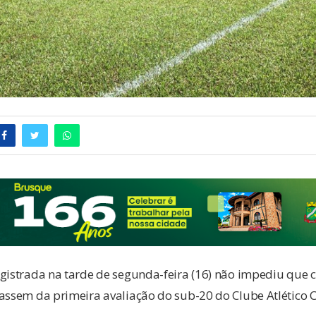
gistrada na tarde de segunda-feira (16) não impediu que c
passem da primeira avaliação do sub-20 do Clube Atlético