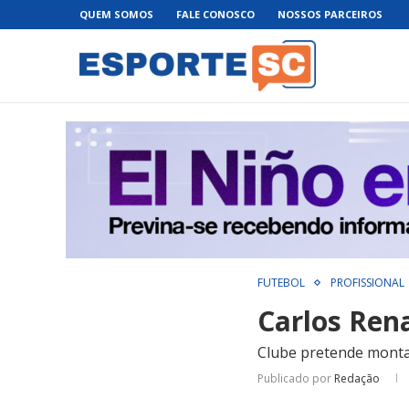
QUEM SOMOS
FALE CONOSCO
NOSSOS PARCEIROS
FUTEBOL
PROFISSIONAL
Carlos Rena
Clube pretende montar
Publicado por
Redação