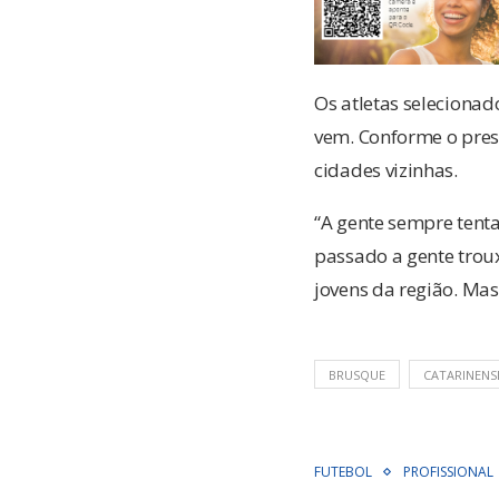
Os atletas selecionad
vem. Conforme o presi
cidades vizinhas.
“A gente sempre tenta
passado a gente troux
jovens da região. Mas 
BRUSQUE
CATARINENS
FUTEBOL
PROFISSIONAL