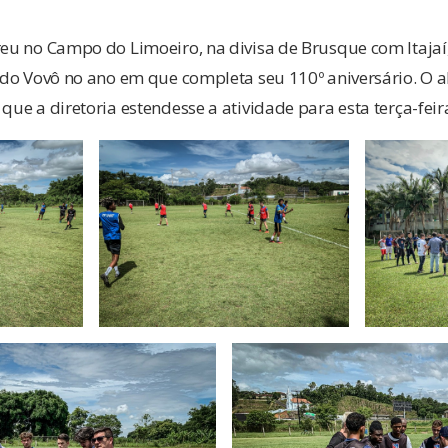
rreu no Campo do Limoeiro, na divisa de Brusque com Itaja
s do Vovô no ano em que completa seu 110º aniversário. O 
que a diretoria estendesse a atividade para esta terça-feira