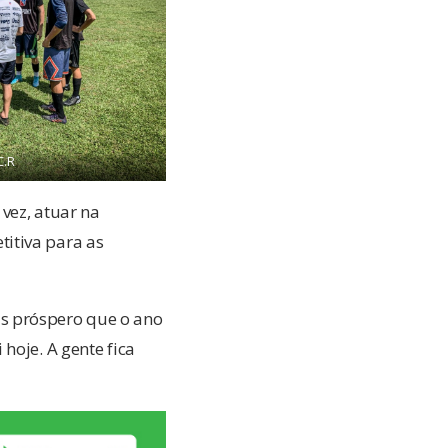
C.R
 vez, atuar na
itiva para as
s próspero que o ano
hoje. A gente fica