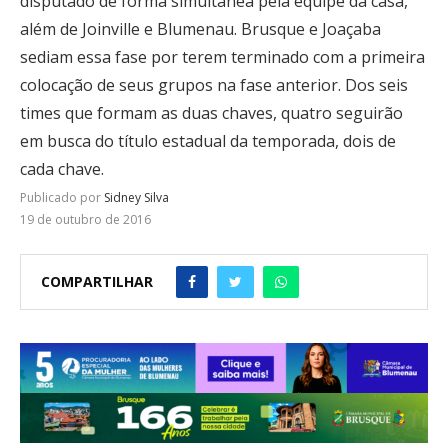
disputado de forma simultânea pela equipe da casa,
além de Joinville e Blumenau. Brusque e Joaçaba
sediam essa fase por terem terminado com a primeira
colocação de seus grupos na fase anterior. Dos seis
times que formam as duas chaves, quatro seguirão
em busca do título estadual da temporada, dois de
cada chave.
Publicado por
Sidney Silva
19 de outubro de 2016
COMPARTILHAR