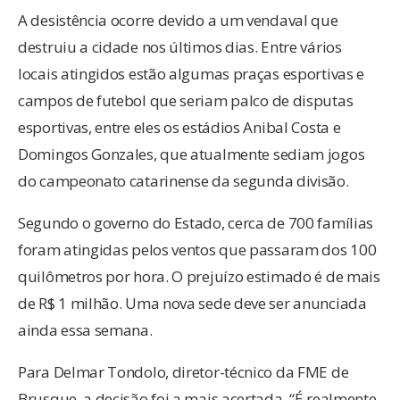
A desistência ocorre devido a um vendaval que
destruiu a cidade nos últimos dias. Entre vários
locais atingidos estão algumas praças esportivas e
campos de futebol que seriam palco de disputas
esportivas, entre eles os estádios Anibal Costa e
Domingos Gonzales, que atualmente sediam jogos
do campeonato catarinense da segunda divisão.
Segundo o governo do Estado, cerca de 700 famílias
foram atingidas pelos ventos que passaram dos 100
quilômetros por hora. O prejuízo estimado é de mais
de R$ 1 milhão. Uma nova sede deve ser anunciada
ainda essa semana.
Para Delmar Tondolo, diretor-técnico da FME de
Brusque, a decisão foi a mais acertada. “É realmente