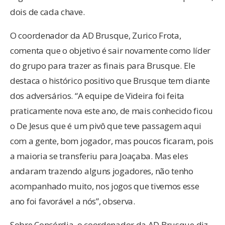
dois de cada chave.
O coordenador da AD Brusque, Zurico Frota,
comenta que o objetivo é sair novamente como líder
do grupo para trazer as finais para Brusque. Ele
destaca o histórico positivo que Brusque tem diante
dos adversários. “A equipe de Videira foi feita
praticamente nova este ano, de mais conhecido ficou
o De Jesus que é um pivô que teve passagem aqui
com a gente, bom jogador, mas poucos ficaram, pois
a maioria se transferiu para Joaçaba. Mas eles
andaram trazendo alguns jogadores, não tenho
acompanhado muito, nos jogos que tivemos esse
ano foi favorável a nós”, observa.
Sobre Concórdia, o coordenador da AD Brusque diz