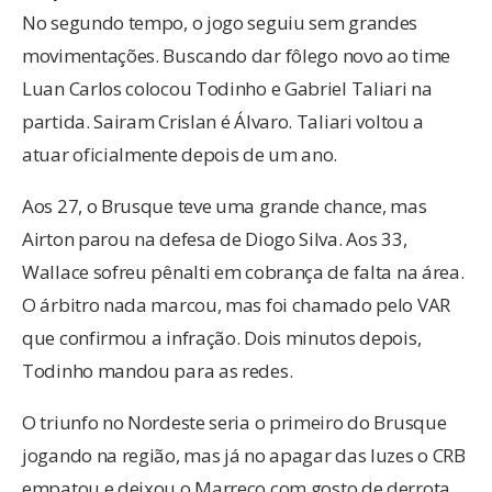
No segundo tempo, o jogo seguiu sem grandes
movimentações. Buscando dar fôlego novo ao time
Luan Carlos colocou Todinho e Gabriel Taliari na
partida. Sairam Crislan é Álvaro. Taliari voltou a
atuar oficialmente depois de um ano.
Aos 27, o Brusque teve uma grande chance, mas
Airton parou na defesa de Diogo Silva. Aos 33,
Wallace sofreu pênalti em cobrança de falta na área.
O árbitro nada marcou, mas foi chamado pelo VAR
que confirmou a infração. Dois minutos depois,
Todinho mandou para as redes.
O triunfo no Nordeste seria o primeiro do Brusque
jogando na região, mas já no apagar das luzes o CRB
empatou e deixou o Marreco com gosto de derrota.