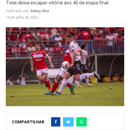
Time deixa escapar vitória aos 45 da etapa final
Publicado por
Sidney Silva
16 de julho de 2022
COMPARTILHAR