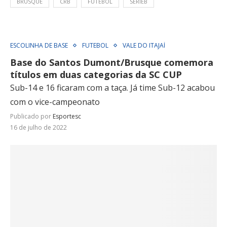
BRUSQUE
CRB
FUTEBOL
SERIEB
ESCOLINHA DE BASE
FUTEBOL
VALE DO ITAJAÍ
Base do Santos Dumont/Brusque comemora
títulos em duas categorias da SC CUP
Sub-14 e 16 ficaram com a taça. Já time Sub-12 acabou
com o vice-campeonato
Publicado por
Esportesc
16 de julho de 2022