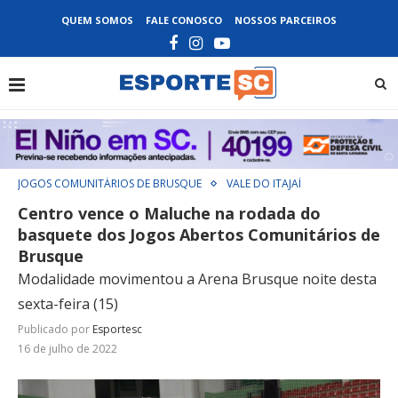
QUEM SOMOS
FALE CONOSCO
NOSSOS PARCEIROS
JOGOS COMUNITÁRIOS DE BRUSQUE
VALE DO ITAJAÍ
Centro vence o Maluche na rodada do
basquete dos Jogos Abertos Comunitários de
Brusque
Modalidade movimentou a Arena Brusque noite desta
sexta-feira (15)
Publicado por
Esportesc
16 de julho de 2022