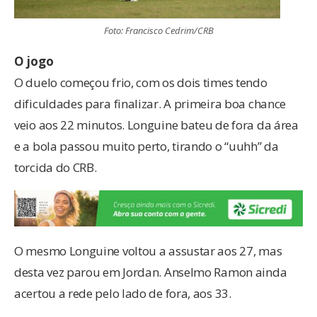
Foto: Francisco Cedrim/CRB
O jogo
O duelo começou frio, com os dois times tendo
dificuldades para finalizar. A primeira boa chance
veio aos 22 minutos. Longuine bateu de fora da área
e a bola passou muito perto, tirando o “uuhh” da
torcida do CRB.
O mesmo Longuine voltou a assustar aos 27, mas
desta vez parou em Jordan. Anselmo Ramon ainda
acertou a rede pelo lado de fora, aos 33.