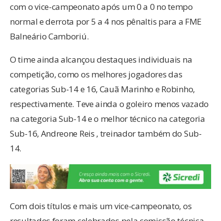
com o vice-campeonato após um 0 a 0 no tempo
normal e derrota por 5 a 4 nos pênaltis para a FME
Balneário Camboriú.
O time ainda alcançou destaques individuais na
competição, como os melhores jogadores das
categorias Sub-14 e 16, Cauã Marinho e Robinho,
respectivamente. Teve ainda o goleiro menos vazado
na categoria Sub-14 e o melhor técnico na categoria
Sub-16, Andreone Reis , treinador também do Sub-
14.
Com dois títulos e mais um vice-campeonato, os
resultados foram celebrados pela comissão técnica