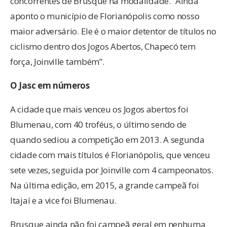
concorrentes de Brusque na modalidade. “Ainda
aponto o município de Florianópolis como nosso
maior adversário. Ele é o maior detentor de títulos no
ciclismo dentro dos Jogos Abertos, Chapecó tem
força, Joinville também”.
O Jasc em números
A cidade que mais venceu os Jogos abertos foi
Blumenau, com 40 troféus, o último sendo de
quando sediou a competição em 2013. A segunda
cidade com mais títulos é Florianópolis, que venceu
sete vezes, seguida por Joinville com 4 campeonatos.
Na última edição, em 2015, a grande campeã foi
Itajaí e a vice foi Blumenau.
Brusque ainda não foi campeã geral em nenhuma