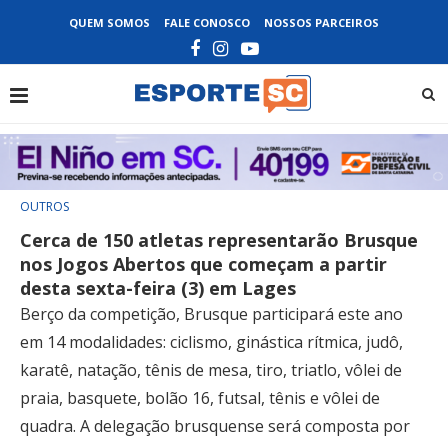
QUEM SOMOS
FALE CONOSCO
NOSSOS PARCEIROS
OUTROS
Cerca de 150 atletas representarão Brusque
nos Jogos Abertos que começam a partir
desta sexta-feira (3) em Lages
Berço da competição, Brusque participará este ano
em 14 modalidades: ciclismo, ginástica rítmica, judô,
karatê, natação, tênis de mesa, tiro, triatlo, vôlei de
praia, basquete, bolão 16, futsal, tênis e vôlei de
quadra. A delegação brusquense será composta por