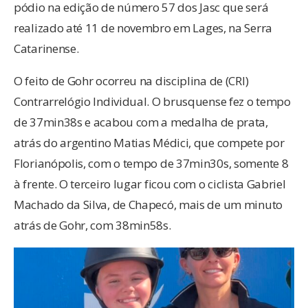
pódio na edição de número 57 dos Jasc que será
realizado até 11 de novembro em Lages, na Serra
Catarinense.
O feito de Gohr ocorreu na disciplina de (CRI)
Contrarrelógio Individual. O brusquense fez o tempo
de 37min38s e acabou com a medalha de prata,
atrás do argentino Matias Médici, que compete por
Florianópolis, com o tempo de 37min30s, somente 8
à frente. O terceiro lugar ficou com o ciclista Gabriel
Machado da Silva, de Chapecó, mais de um minuto
atrás de Gohr, com 38min58s.