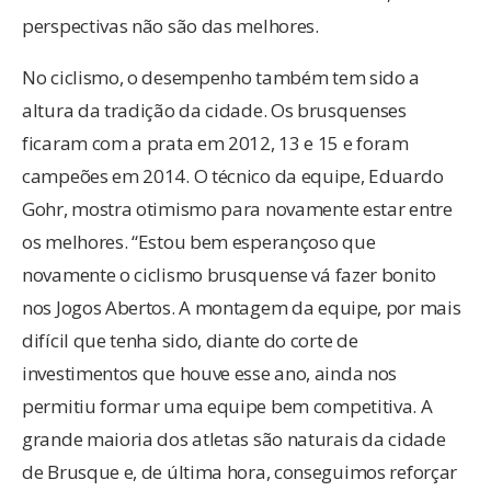
perspectivas não são das melhores.
No ciclismo, o desempenho também tem sido a
altura da tradição da cidade. Os brusquenses
ficaram com a prata em 2012, 13 e 15 e foram
campeões em 2014. O técnico da equipe, Eduardo
Gohr, mostra otimismo para novamente estar entre
os melhores. “Estou bem esperançoso que
novamente o ciclismo brusquense vá fazer bonito
nos Jogos Abertos. A montagem da equipe, por mais
difícil que tenha sido, diante do corte de
investimentos que houve esse ano, ainda nos
permitiu formar uma equipe bem competitiva. A
grande maioria dos atletas são naturais da cidade
de Brusque e, de última hora, conseguimos reforçar