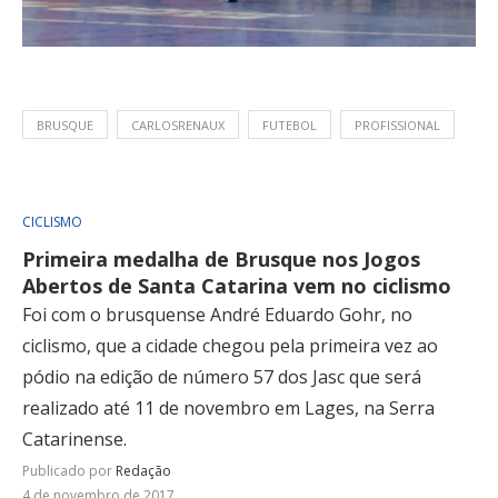
BRUSQUE
CARLOSRENAUX
FUTEBOL
PROFISSIONAL
CICLISMO
Primeira medalha de Brusque nos Jogos
Abertos de Santa Catarina vem no ciclismo
Foi com o brusquense André Eduardo Gohr, no
ciclismo, que a cidade chegou pela primeira vez ao
pódio na edição de número 57 dos Jasc que será
realizado até 11 de novembro em Lages, na Serra
Catarinense.
Publicado por
Redação
4 de novembro de 2017