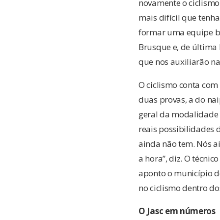
novamente o ciclismo
mais difícil que tenh
formar uma equipe be
Brusque e, de última 
que nos auxiliarão n
O ciclismo conta com 
duas provas, a do nai
geral da modalidade d
reais possibilidades 
ainda não tem. Nós 
a hora”, diz. O técn
aponto o município de
no ciclismo dentro do
O Jasc em números