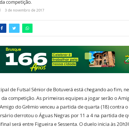
s da competição.
3 de novembro de 2017
al de Futsal Sênior de Botuverá está chegando ao fim, ne
as da competição. As primeiras equipes a jogar serão o Am
 Amigo do Grêmio venceu a partida de quarta (18) contra o
versário derrotou o Águas Negras por 11 a 4 na partida de qu
inal será entre Figueira e Sessenta. O duelo inicia às 20h30