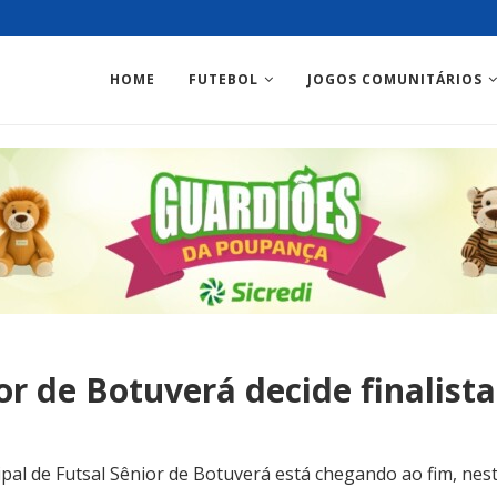
HOME
FUTEBOL
JOGOS COMUNITÁRIOS
or de Botuverá decide finalist
l de Futsal Sênior de Botuverá está chegando ao fim, nest