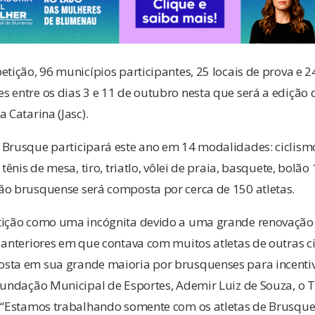
etição, 96 municípios participantes, 25 locais de prova e
s entre os dias 3 e 11 de outubro nesta que será a edição
 Catarina (Jasc).
Brusque participará este ano em 14 modalidades: ciclismo,
tênis de mesa, tiro, triatlo, vôlei de praia, basquete, bolão 16
ão brusquense será composta por cerca de 150 atletas.
tição como uma incógnita devido a uma grande renovação 
 anteriores em que contava com muitos atletas de outras c
sta em sua grande maioria por brusquenses para incentiva
Fundação Municipal de Esportes, Ademir Luiz de Souza, o T
. “Estamos trabalhando somente com os atletas de Brusque.