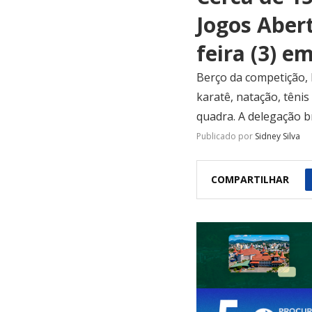
Jogos Aber
feira (3) e
Berço da competição, B
karatê, natação, tênis 
quadra. A delegação b
Publicado por
Sidney Silva
COMPARTILHAR