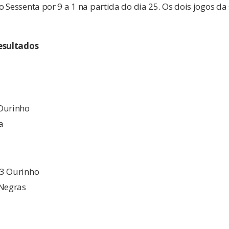
 Sessenta por 9 a 1 na partida do dia 25. Os dois jogos da
resultados
Ourinho
a
 3 Ourinho
 Negras