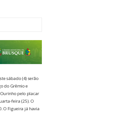
ste sábado (4) serão
igo do Grêmio e
 Ourinho pelo placar
arta-feira (25). O
. O Figueira já havia