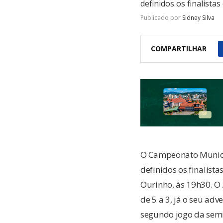
definidos os finalista
Publicado por
Sidney Silva
COMPARTILHAR
O Campeonato Municip
definidos os finalist
Ourinho, às 19h30. O
de 5 a 3, já o seu ad
segundo jogo da semif