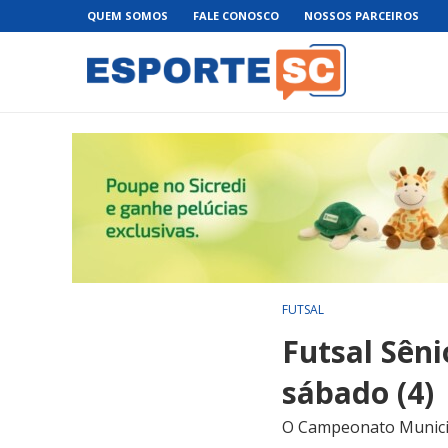
QUEM SOMOS
FALE CONOSCO
NOSSOS PARCEIROS
FUTSAL
Futsal Sêni
sábado (4)
O Campeonato Municipa