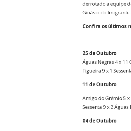
derrotado a equipe do
Ginásio do Imigrante.
Confira os últimos 
25 de Outubro
Águas Negras 4 x 11 
Figueira 9 x 1 Sessent
11 de Outubro
Amigo do Grêmio 5 x
Sessenta 9 x 2 Águas
04 de Outubro