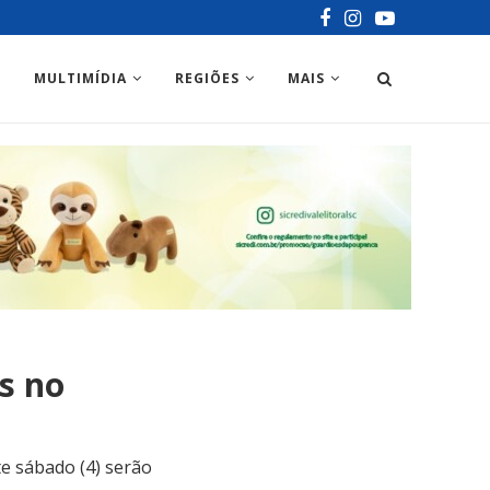
MULTIMÍDIA
REGIÕES
MAIS
as no
e sábado (4) serão