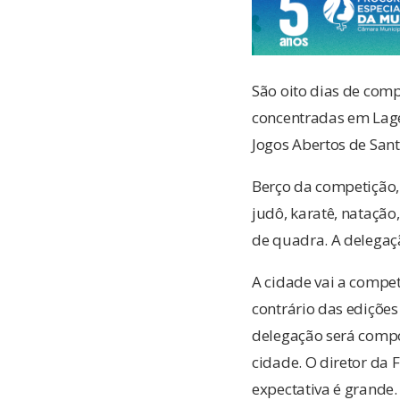
São oito dias de comp
concentradas em Lage
Jogos Abertos de Santa
Berço da competição, 
judô, karatê, natação, 
de quadra. A delegaç
A cidade vai a compe
contrário das edições
delegação será compo
cidade. O diretor da 
expectativa é grande