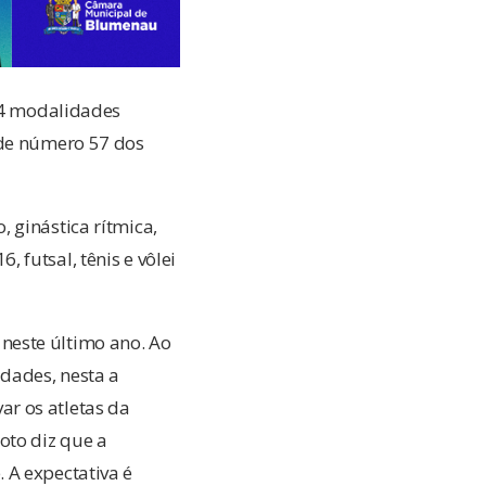
 24 modalidades
 de número 57 dos
 ginástica rítmica,
, futsal, tênis e vôlei
neste último ano. Ao
idades, nesta a
r os atletas da
oto diz que a
 A expectativa é