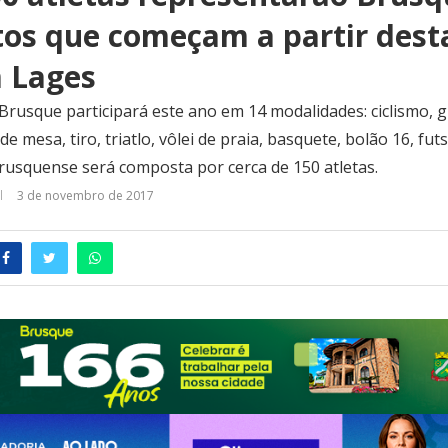
tos que começam a partir dest
m Lages
rusque participará este ano em 14 modalidades: ciclismo, gin
de mesa, tiro, triatlo, vôlei de praia, basquete, bolão 16, futsa
rusquense será composta por cerca de 150 atletas.
3 de novembro de 2017