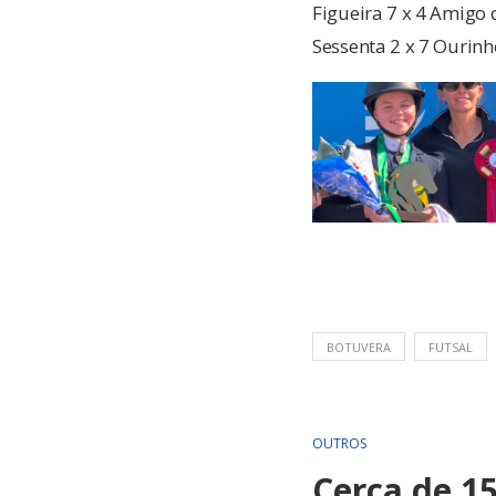
Figueira 7 x 4 Amigo
Sessenta 2 x 7 Ourinh
BOTUVERA
FUTSAL
OUTROS
Cerca de 1