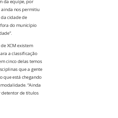
m da equipe, por
, ainda nos permitiu
 da cidade de
 fora do município
dade”.
na de XCM existem
ra a classificação
 em cinco delas temos
sciplinas que a gente
ho que está chegando
a modalidade. “Ainda
detentor de títulos