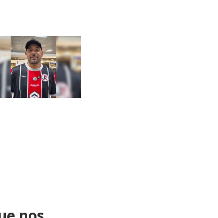
ue nos