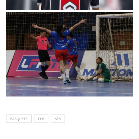
BASQUETE
FCB
SEB