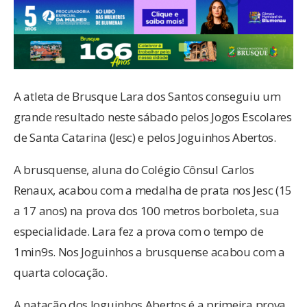
A atleta de Brusque Lara dos Santos conseguiu um
grande resultado neste sábado pelos Jogos Escolares
de Santa Catarina (Jesc) e pelos Joguinhos Abertos.
A brusquense, aluna do Colégio Cônsul Carlos
Renaux, acabou com a medalha de prata nos Jesc (15
a 17 anos) na prova dos 100 metros borboleta, sua
especialidade. Lara fez a prova com o tempo de
1min9s. Nos Joguinhos a brusquense acabou com a
quarta colocação.
A natação dos Joguinhos Abertos é a primeira prova