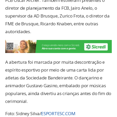
FCB Oscar Archer. Também estiveram presentes o
diretor de planejamento da FCB, Jairo Anelo, o
supervisor da AD Brusque, Zurico Frota, o diretor da
FME de Brusque, Ricardo Knaben, entre outras
autoridades.
A abertura foi marcada por muita descontração e
espírito esportivo por meio de uma carta lida por
atletas da Sociedade Bandeirante. O dançarino e
animador Gustavo Gasino, embalado por músicas
populares, ainda divertiu as crianças antes do fim do
cerimonial.
Foto: Sidney Silva/
ESPORTESC.COM