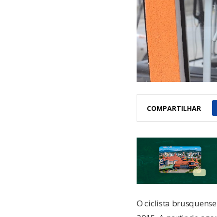
COMPARTILHAR
O ciclista brusquens