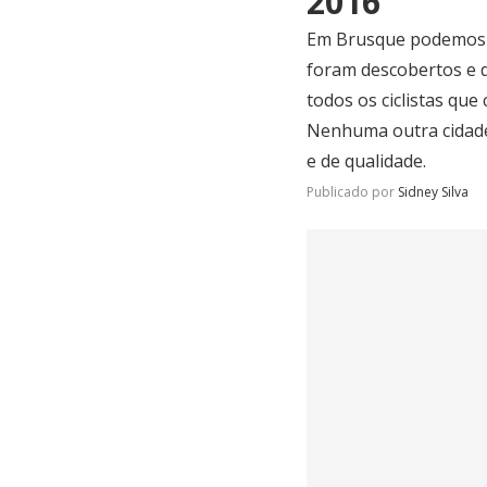
2016
Em Brusque podemos n
foram descobertos e d
todos os ciclistas qu
Nenhuma outra cidade
e de qualidade.
Publicado por
Sidney Silva