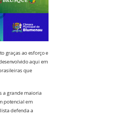
to graças ao esforço e
 desenvolvido aqui em
rasileiras que
s a grande maioria
om potencial em
lista defenda a