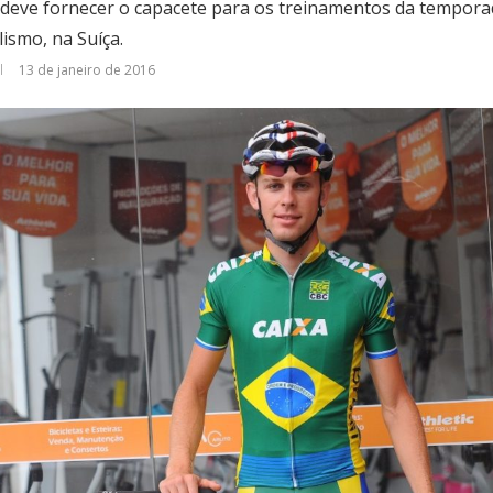
deve fornecer o capacete para os treinamentos da tempora
ismo, na Suíça.
13 de janeiro de 2016