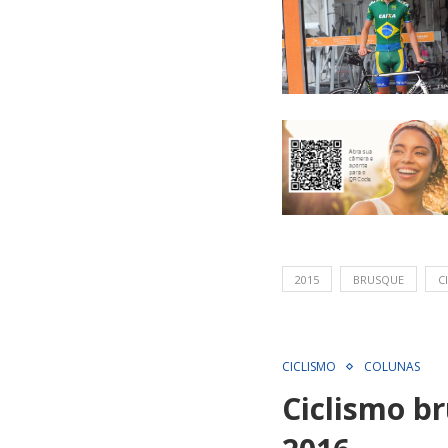
2015
BRUSQUE
C
CICLISMO
COLUNAS
Ciclismo b