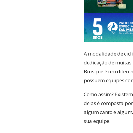
A modalidade de cicli
dedicação de muitas 
Brusque é um diferen
possuem equipes com
Como assim? Existem 
delas é composta por 
algum canto e alguma
sua equipe.