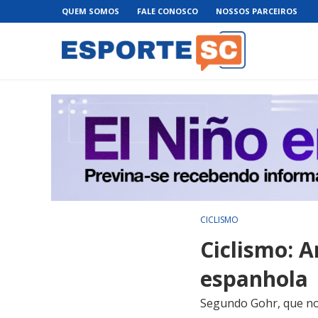
QUEM SOMOS
FALE CONOSCO
NOSSOS PARCEIROS
CICLISMO
Ciclismo: 
espanhola
Segundo Gohr, que no