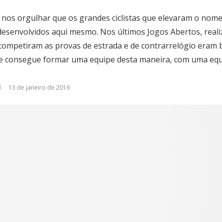
os orgulhar que os grandes ciclistas que elevaram o nome
esenvolvidos aqui mesmo. Nos últimos Jogos Abertos, real
e competiram as provas de estrada e de contrarrelógio eram
 consegue formar uma equipe desta maneira, com uma equi
13 de janeiro de 2016