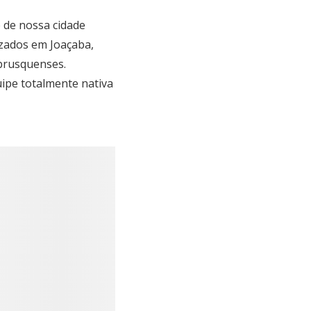
 de nossa cidade
izados em Joaçaba,
 brusquenses.
pe totalmente nativa