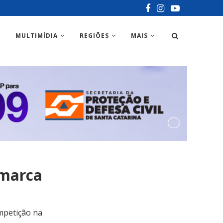
MULTIMÍDIA
REGIÕES
MAIS
 marca
mpetição na