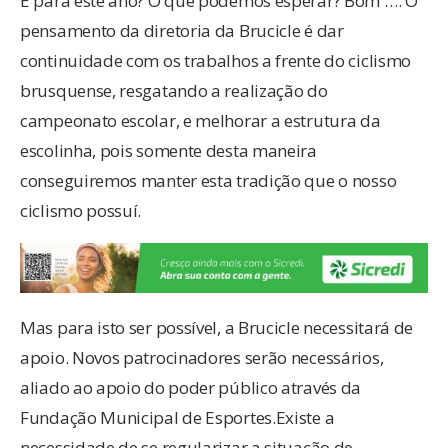
E para este ano? O que podemos esperar? Bom …. O
pensamento da diretoria da Brucicle é dar
continuidade com os trabalhos a frente do ciclismo
brusquense, resgatando a realização do
campeonato escolar, e melhorar a estrutura da
escolinha, pois somente desta maneira
conseguiremos manter esta tradição que o nosso
ciclismo possuí.
Mas para isto ser possível, a Brucicle necessitará de
apoio. Novos patrocinadores serão necessários,
aliado ao apoio do poder público através da
Fundação Municipal de Esportes.Existe a
necessidade de se regularizar a situação de