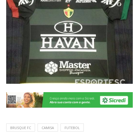
BRUSQUE FC
CAMISA
FUTEBOL