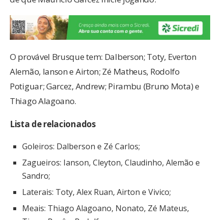
O provável Brusque tem: Dalberson; Toty, Everton
Alemão, Ianson e Airton; Zé Matheus, Rodolfo
Potiguar; Garcez, Andrew; Pirambu (Bruno Mota) e
Thiago Alagoano.
Lista de relacionados
Goleiros: Dalberson e Zé Carlos;
Zagueiros: Ianson, Cleyton, Claudinho, Alemão e
Sandro;
Laterais: Toty, Alex Ruan, Airton e Vivico;
Meais: Thiago Alagoano, Nonato, Zé Mateus,