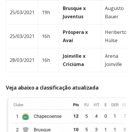
Brusque x
Augusto
25/03/2021
19h
Juventus
Bauer
Próspera x
Heriberto
25/03/2021
16h
Avaí
Hülse
Joinville x
Arena
28/03/2021
16h
Criciúma
Joinville
Veja abaixo a classificação atualizada