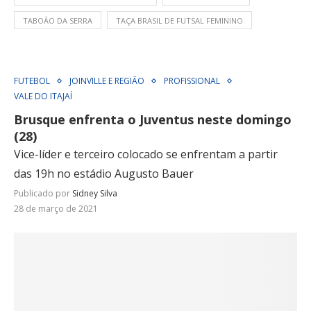
TABOÃO DA SERRA
TAÇA BRASIL DE FUTSAL FEMININO
FUTEBOL
JOINVILLE E REGIÃO
PROFISSIONAL
VALE DO ITAJAÍ
Brusque enfrenta o Juventus neste domingo
(28)
Vice-líder e terceiro colocado se enfrentam a partir
das 19h no estádio Augusto Bauer
Publicado por
Sidney Silva
28 de março de 2021