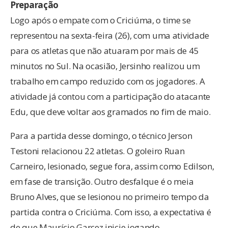
Preparação
Logo após o empate com o Criciúma, o time se
representou na sexta-feira (26), com uma atividade
para os atletas que não atuaram por mais de 45
minutos no Sul. Na ocasião, Jersinho realizou um
trabalho em campo reduzido com os jogadores. A
atividade já contou com a participação do atacante
Edu, que deve voltar aos gramados no fim de maio.
Para a partida desse domingo, o técnico Jerson
Testoni relacionou 22 atletas. O goleiro Ruan
Carneiro, lesionado, segue fora, assim como Edilson,
em fase de transição. Outro desfalque é o meia
Bruno Alves, que se lesionou no primeiro tempo da
partida contra o Criciúma. Com isso, a expectativa é
de que Maurício Garcez inicie jogando.