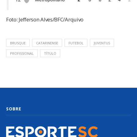
Foto: Jefferson Alves/BFC/Arquivo
BRUSQUE
CATARINENSE
FUTEBOL
JUVENTUS
PROFISSIONAL
TÍTULO
SOBRE