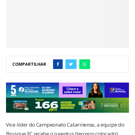
COMPARTILHAR
Vice-líder do Campeonato Catarinense, a equipe do
Brusque FC recebe o Juventus (terceiro colocado)