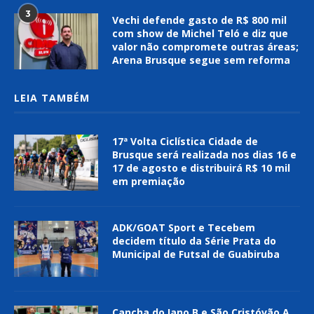
3
Vechi defende gasto de R$ 800 mil
com show de Michel Teló e diz que
valor não compromete outras áreas;
Arena Brusque segue sem reforma
LEIA TAMBÉM
17ª Volta Ciclística Cidade de
Brusque será realizada nos dias 16 e
17 de agosto e distribuirá R$ 10 mil
em premiação
ADK/GOAT Sport e Tecebem
decidem título da Série Prata do
Municipal de Futsal de Guabiruba
Cancha do Iano B e São Cristóvão A