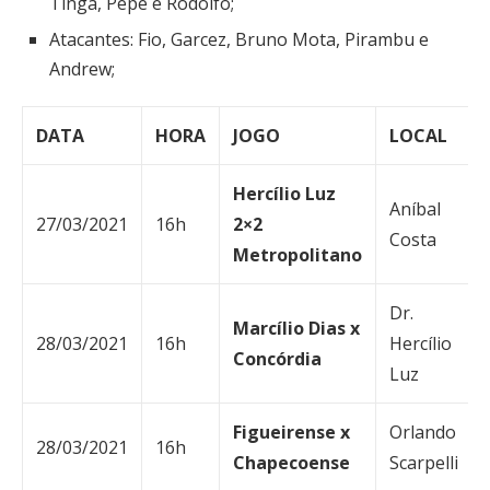
Tinga, Pepê e Rodolfo;
Atacantes: Fio, Garcez, Bruno Mota, Pirambu e
Andrew;
DATA
HORA
JOGO
LOCAL
Hercílio Luz
Aníbal
27/03/2021
16h
2×2
Costa
Metropolitano
Dr.
Marcílio Dias x
28/03/2021
16h
Hercílio
Concórdia
Luz
Figueirense x
Orlando
28/03/2021
16h
Chapecoense
Scarpelli