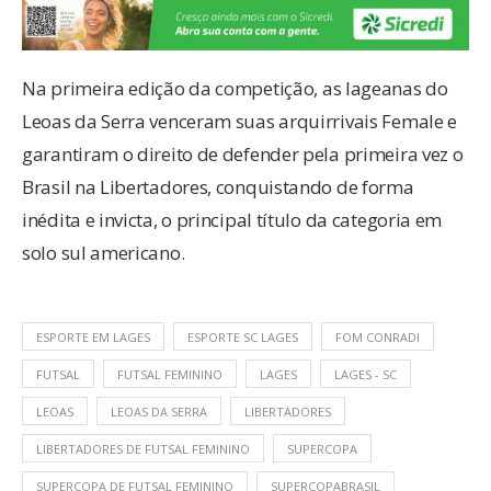
Na primeira edição da competição, as lageanas do
Leoas da Serra venceram suas arquirrivais Female e
garantiram o direito de defender pela primeira vez o
Brasil na Libertadores, conquistando de forma
inédita e invicta, o principal título da categoria em
solo sul americano.
ESPORTE EM LAGES
ESPORTE SC LAGES
FOM CONRADI
FUTSAL
FUTSAL FEMININO
LAGES
LAGES - SC
LEOAS
LEOAS DA SERRA
LIBERTADORES
LIBERTADORES DE FUTSAL FEMININO
SUPERCOPA
SUPERCOPA DE FUTSAL FEMININO
SUPERCOPABRASIL