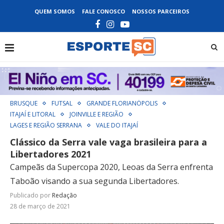
QUEM SOMOS
FALE CONOSCO
NOSSOS PARCEIROS
BRUSQUE
FUTSAL
GRANDE FLORIANÓPOLIS
ITAJAÍ E LITORAL
JOINVILLE E REGIÃO
LAGES E REGIÃO SERRANA
VALE DO ITAJAÍ
Clássico da Serra vale vaga brasileira para a
Libertadores 2021
Campeãs da Supercopa 2020, Leoas da Serra enfrenta
Taboão visando a sua segunda Libertadores.
Publicado por
Redação
28 de março de 2021