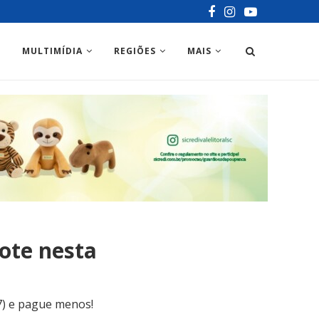
MULTIMÍDIA
REGIÕES
MAIS
lote nesta
(7) e pague menos!