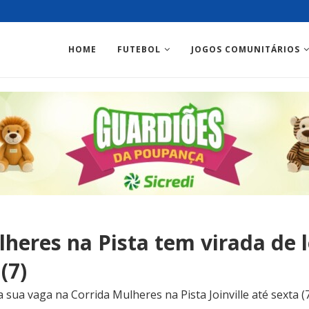
HOME
FUTEBOL
JOGOS COMUNITÁRIOS
heres na Pista tem virada de 
(7)
a sua vaga na Corrida Mulheres na Pista Joinville até sexta 