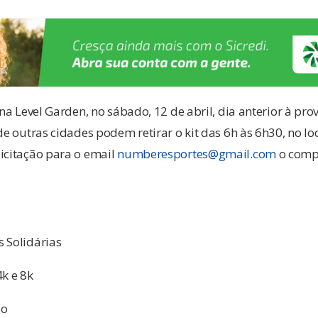
 na Level Garden, no sábado, 12 de abril, dia anterior à pro
de outras cidades podem retirar o kit das 6h às 6h30, no lo
icitação para o email
numberesportes@gmail.com
o comp
 Solidárias
4k e 8k
oo