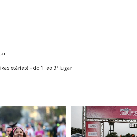
gar
ixas etárias) – do 1º ao 3º lugar