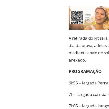
A retirada do kit será
dia da prova, atletas 
mediante envio de sol
anexado.
PROGRAMAÇÃO
6h55 – largada Pernas
7h – largada corrida 
7h05 – largada kang