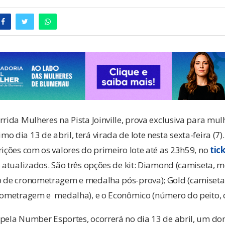
rrida Mulheres na Pista Joinville, prova exclusiva para mul
 dia 13 de abril, terá virada de lote nesta sexta-feira (7)
rições com os valores do primeiro lote até as 23h59, no
tic
o atualizados. São três opções de kit: Diamond (camiseta, me
p de cronometragem e medalha pós-prova); Gold (camiseta
onometragem e medalha), e o Econômico (número do peito, 
 pela Number Esportes, ocorrerá no dia 13 de abril, um d