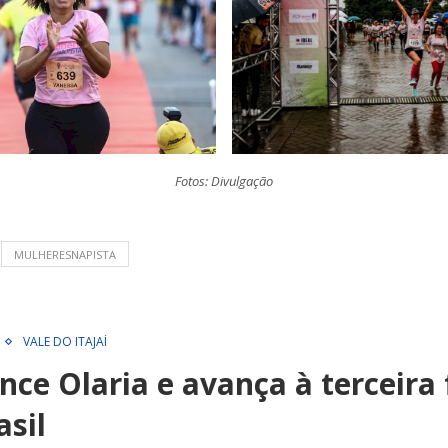
Fotos: Divulgação
MULHERESNAPISTA
VALE DO ITAJAÍ
ce Olaria e avança à terceira 
asil