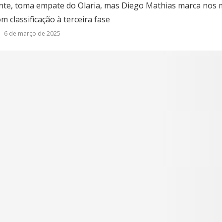
ente, toma empate do Olaria, mas Diego Mathias marca nos mi
m classificação à terceira fase
6 de março de 2025