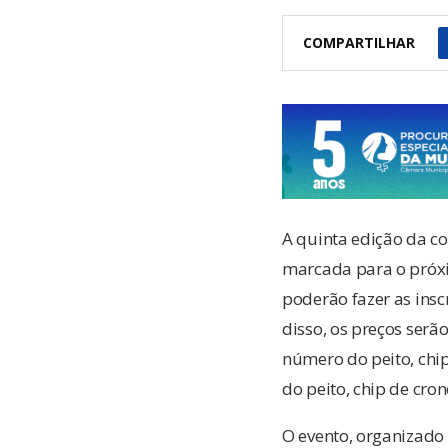
COMPARTILHAR
A quinta edição da co
marcada para o próximo
poderão fazer as insc
disso, os preços serã
número do peito, chi
do peito, chip de cr
O evento, organizado