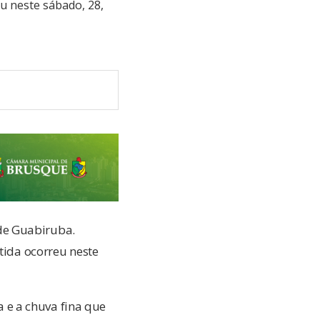
eu neste sábado, 28,
de Guabiruba.
tida ocorreu neste
 e a chuva fina que