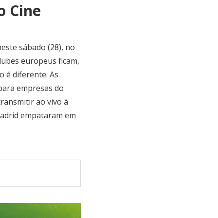
o Cine
este sábado (28), no
clubes europeus ficam,
 é diferente. As
 para empresas do
transmitir ao vivo à
 Madrid empataram em