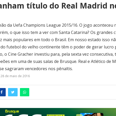
nham título do Real Madrid n
eão da Uefa Champions League 2015/16. O jogo aconteceu n
orém, o que isso tem a ver com Santa Catarina? Os grandes 
z mais populares em todo o Brasil. Em nosso estado isso não
do futebol do velho continente têm o poder de gerar lucro
o, o Cine Gracher investiu para, pela sexta vez consecutiva, 
peões em uma de suas salas de Brusque. Real e Atlético de
se sagraram vencedores nos pênaltis.
28 de maio de 2016