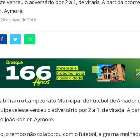
te venceu o adversário por 2 a 1, de virada. A partida ocorr
r, Aymoré.
28 de maio de 2016
o abriram o Campeonato Municipal de Futebol de Amador 
ipe celeste venceu o adversário por 2 a 1, de virada. A par
o João Kohler, Aymoré.
, o tempo não colaborou com o futebol, a grama molhada