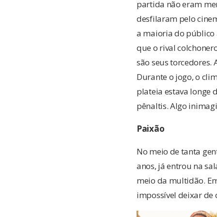
partida não eram mer
desfilaram pelo cinem
a maioria do público
que o rival colchoner
são seus torcedores. 
Durante o jogo, o cli
plateia estava longe d
pênaltis. Algo inima
Paixão
No meio de tanta gent
anos, já entrou na sa
meio da multidão. Em
impossível deixar de 