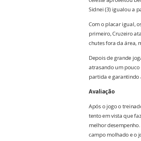
Sidnei (3) igualou a p
Com o placar igual, 
primeiro, Cruzeiro a
chutes fora da área, m
Depois de grande joga
atrasando um pouco o 
partida e garantindo a
Avaliação
Após o jogo o treinad
tento em vista que fa
melhor desempenho. “
campo molhado e o jo