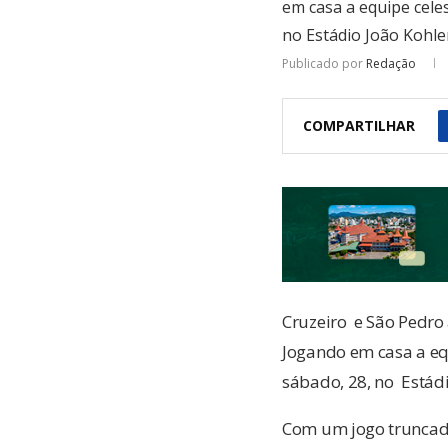
em casa a equipe celes
no Estádio João Kohle
Publicado por
Redação
COMPARTILHAR
Cruzeiro e São Pedr
Jogando em casa a equ
sábado, 28, no Estádi
Com um jogo truncado