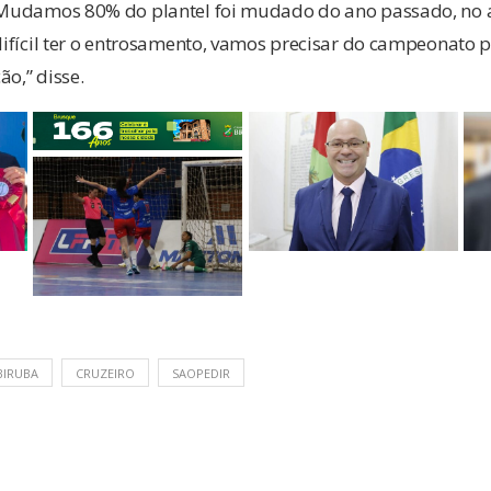
a. Mudamos 80% do plantel foi mudado do ano passado, n
 difícil ter o entrosamento, vamos precisar do campeonato 
ão,” disse.
IRUBA
CRUZEIRO
SAOPEDIR