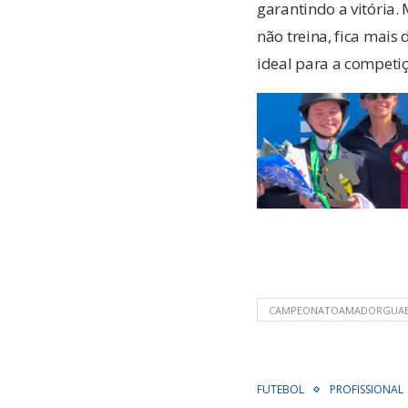
garantindo a vitóri
não treina, fica mais
ideal para a competiç
CAMPEONATOAMADORGUAB
FUTEBOL
PROFISSIONAL