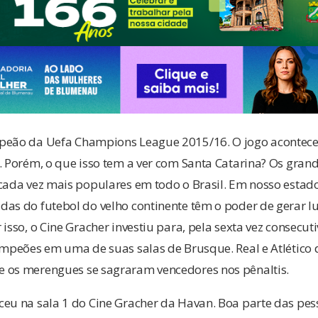
eão da Uefa Champions League 2015/16. O jogo aconteceu
. Porém, o que isso tem a ver com Santa Catarina? Os gran
cada vez mais populares em todo o Brasil. Em nosso estado 
das do futebol do velho continente têm o poder de gerar 
isso, o Cine Gracher investiu para, pela sexta vez consecuti
Campeões em uma de suas salas de Brusque. Real e Atlético
 os merengues se sagraram vencedores nos pênaltis.
ceu na sala 1 do Cine Gracher da Havan. Boa parte das pes