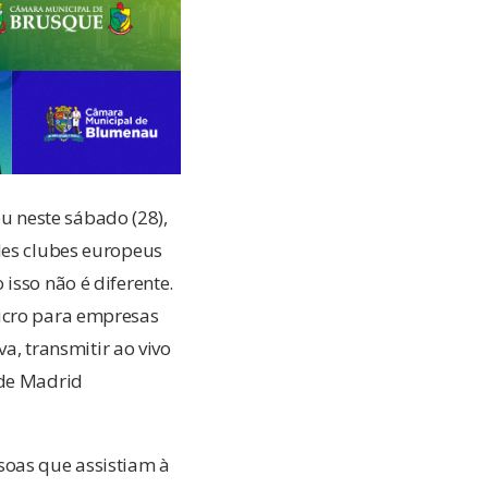
 neste sábado (28),
des clubes europeus
isso não é diferente.
lucro para empresas
va, transmitir ao vivo
 de Madrid
soas que assistiam à