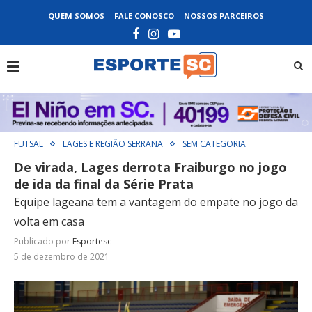
QUEM SOMOS
FALE CONOSCO
NOSSOS PARCEIROS
FUTSAL
LAGES E REGIÃO SERRANA
SEM CATEGORIA
De virada, Lages derrota Fraiburgo no jogo
de ida da final da Série Prata
Equipe lageana tem a vantagem do empate no jogo da
volta em casa
Publicado por
Esportesc
5 de dezembro de 2021