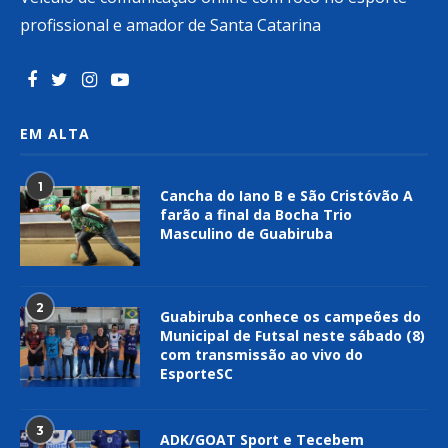
profissional e amador de Santa Catarina
EM ALTA
1
Cancha do Iano B e São Cristóvão A
farão a final da Bocha Trio
Masculino de Guabiruba
2
Guabiruba conhece os campeões do
Municipal de Futsal neste sábado (8)
com transmissão ao vivo do
EsporteSC
3
ADK/GOAT Sport e Tecebem