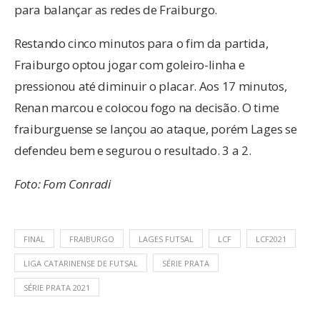
para balançar as redes de Fraiburgo.
Restando cinco minutos para o fim da partida,
Fraiburgo optou jogar com goleiro-linha e
pressionou até diminuir o placar. Aos 17 minutos,
Renan marcou e colocou fogo na decisão. O time
fraiburguense se lançou ao ataque, porém Lages se
defendeu bem e segurou o resultado. 3 a 2.
Foto: Fom Conradi
FINAL
FRAIBURGO
LAGES FUTSAL
LCF
LCF2021
LIGA CATARINENSE DE FUTSAL
SÉRIE PRATA
SÉRIE PRATA 2021