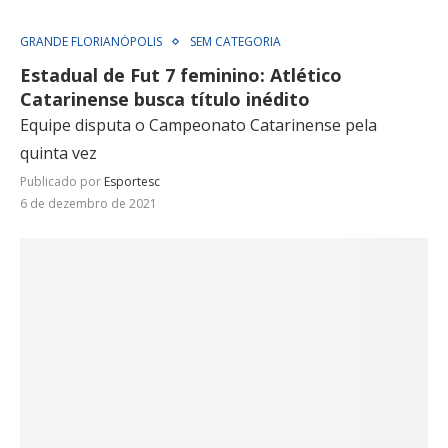
GRANDE FLORIANÓPOLIS
SEM CATEGORIA
Estadual de Fut 7 feminino: Atlético
Catarinense busca título inédito
Equipe disputa o Campeonato Catarinense pela
quinta vez
Publicado por
Esportesc
6 de dezembro de 2021