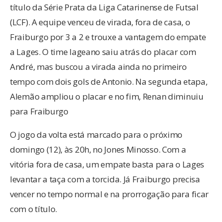
título da Série Prata da Liga Catarinense de Futsal
(LCF). A equipe venceu de virada, fora de casa, o
Fraiburgo por 3 a 2 e trouxe a vantagem do empate
a Lages. O time lageano saiu atrás do placar com
André, mas buscou a virada ainda no primeiro
tempo com dois gols de Antonio. Na segunda etapa,
Alemão ampliou o placar e no fim, Renan diminuiu
para Fraiburgo
O jogo da volta está marcado para o próximo
domingo (12), às 20h, no Jones Minosso. Com a
vitória fora de casa, um empate basta para o Lages
levantar a taça com a torcida. Já Fraiburgo precisa
vencer no tempo normal e na prorrogação para ficar
com o título.