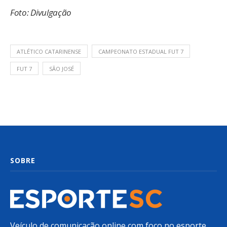
Foto: Divulgação
ATLÉTICO CATARINENSE
CAMPEONATO ESTADUAL FUT 7
FUT 7
SÃO JOSÉ
SOBRE
Veículo de comunicação online com foco no esporte