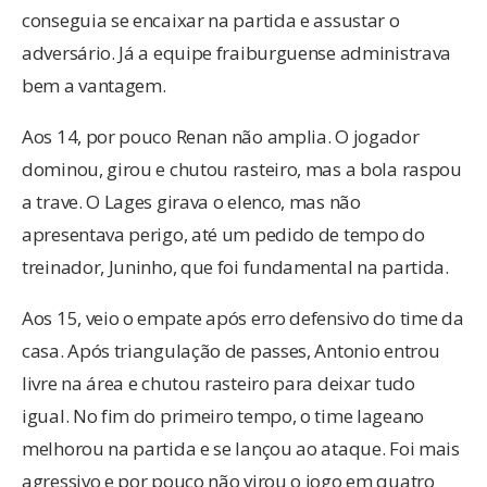
conseguia se encaixar na partida e assustar o
adversário. Já a equipe fraiburguense administrava
bem a vantagem.
Aos 14, por pouco Renan não amplia. O jogador
dominou, girou e chutou rasteiro, mas a bola raspou
a trave. O Lages girava o elenco, mas não
apresentava perigo, até um pedido de tempo do
treinador, Juninho, que foi fundamental na partida.
Aos 15, veio o empate após erro defensivo do time da
casa. Após triangulação de passes, Antonio entrou
livre na área e chutou rasteiro para deixar tudo
igual. No fim do primeiro tempo, o time lageano
melhorou na partida e se lançou ao ataque. Foi mais
agressivo e por pouco não virou o jogo em quatro