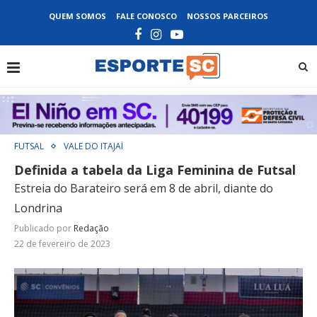
QUEM SOMOS
FALE CONOSCO
NOSSOS PARCEIROS
FUTSAL
VALE DO ITAJAÍ
Definida a tabela da Liga Feminina de Futsal
Estreia do Barateiro será em 8 de abril, diante do
Londrina
Publicado por
Redação
22 de fevereiro de 2023