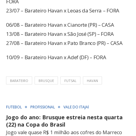
FORA
23/07 – Barateiro Havan x Leoas da Serra – FORA
06/08 – Barateiro Havan x Cianorte (PR) – CASA
13/08 – Barateiro Havan x São José (SP) – FORA
27/08 – Barateiro Havan x Pato Branco (PR) – CASA
10/09 – Barateiro Havan x Adef (DF) – FORA
BARATEIRO
BRUSQUE
FUTSAL
HAVAN
FUTEBOL
PROFISSIONAL
VALE DO ITAJAÍ
Jogo do ano: Brusque estreia nesta quarta
(22) na Copa do Brasil
Jogo vale quase R$ 1 milhão aos cofres do Marreco