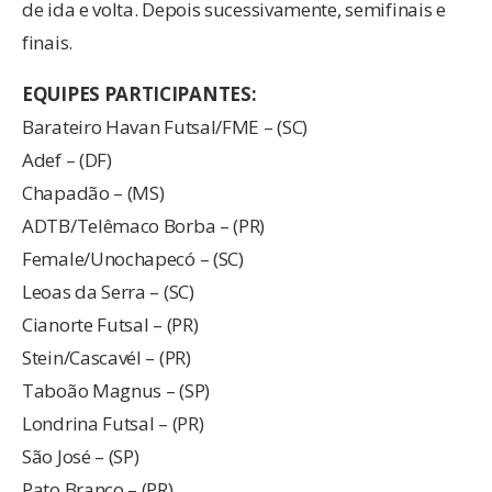
de ida e volta. Depois sucessivamente, semifinais e
finais.
EQUIPES PARTICIPANTES:
Barateiro Havan Futsal/FME – (SC)
Adef – (DF)
Chapadão – (MS)
ADTB/Telêmaco Borba – (PR)
Female/Unochapecó – (SC)
Leoas da Serra – (SC)
Cianorte Futsal – (PR)
Stein/Cascavél – (PR)
Taboão Magnus – (SP)
Londrina Futsal – (PR)
São José – (SP)
Pato Branco – (PR)