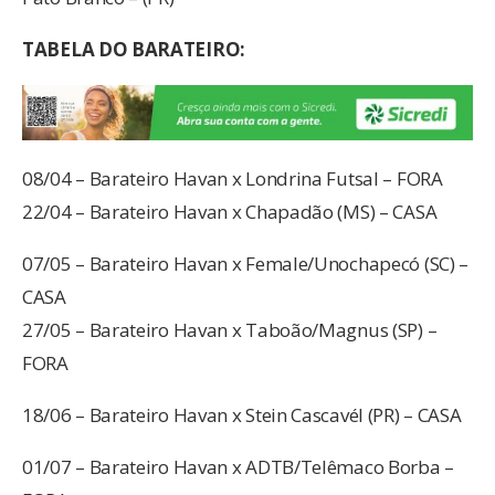
TABELA DO BARATEIRO:
08/04 – Barateiro Havan x Londrina Futsal – FORA
22/04 – Barateiro Havan x Chapadão (MS) – CASA
07/05 – Barateiro Havan x Female/Unochapecó (SC) –
CASA
27/05 – Barateiro Havan x Taboão/Magnus (SP) –
FORA
18/06 – Barateiro Havan x Stein Cascavél (PR) – CASA
01/07 – Barateiro Havan x ADTB/Telêmaco Borba –