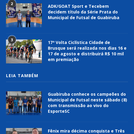
2
ADK/GOAT Sport e Tecebem
decidem título da Série Prata do
Municipal de Futsal de Guabiruba
3
17ª Volta Ciclística Cidade de
Brusque será realizada nos dias 16 e
17 de agosto e distribuirá R$ 10 mil
em premiação
LEIA TAMBÉM
Guabiruba conhece os campeões do
Municipal de Futsal neste sábado (8)
com transmissão ao vivo do
EsporteSC
Fênix mira décima conquista e Três