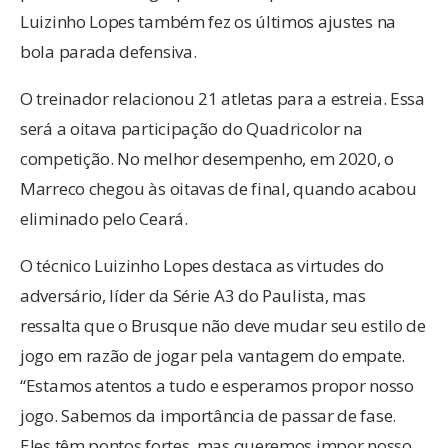
Luizinho Lopes também fez os últimos ajustes na
bola parada defensiva.
O treinador relacionou 21 atletas para a estreia. Essa
será a oitava participação do Quadricolor na
competição. No melhor desempenho, em 2020, o
Marreco chegou às oitavas de final, quando acabou
eliminado pelo Ceará.
O técnico Luizinho Lopes destaca as virtudes do
adversário, líder da Série A3 do Paulista, mas
ressalta que o Brusque não deve mudar seu estilo de
jogo em razão de jogar pela vantagem do empate.
“Estamos atentos a tudo e esperamos propor nosso
jogo. Sabemos da importância de passar de fase.
Eles têm pontos fortes, mas queremos impor nosso