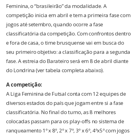
Feminina, o “brasileirão” da modalidade. A
competição inicia em abril e tem a primeira fase com
jogos até setembro, quando ocorre a fase
classificatória da competição. Com confrontos dentro
e fora de casa, o time brusquense vai em busca do
seu primeiro objetivo: a classificação para a segunda
fase. A estreia do Barateiro será em 8 de abril diante
do Londrina (ver tabela completa abaixo).
A competição:
A Liga Feminina de Futsal conta com 12 equipes de
diversos estados do país que jogam entre si a fase
classificatória. No final do turno, as 8 melhores
colocadas passam para os play-offs no sistema de
ranqueamento 1º x 8º, 2º x 7º, 3º x 6º, 4ºx5º com jogos