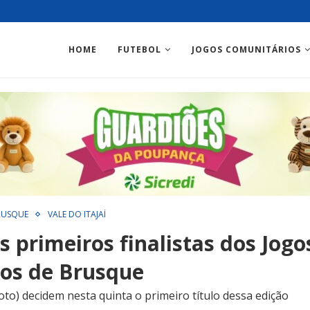
HOME
FUTEBOL
JOGOS COMUNITÁRIOS
RUSQUE
VALE DO ITAJAÍ
s primeiros finalistas dos Jogo
os de Brusque
oto) decidem nesta quinta o primeiro título dessa edição