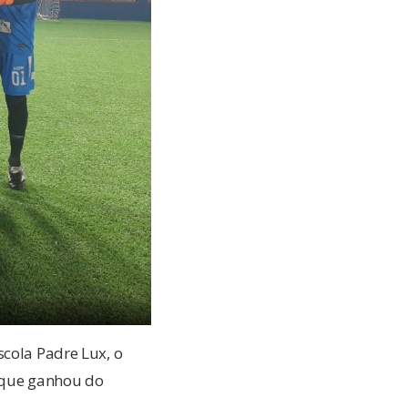
scola Padre Lux, o
o que ganhou do