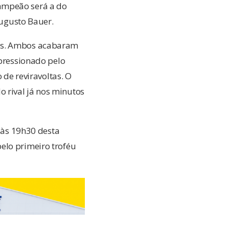
ampeão será a do
Augusto Bauer.
tes. Ambos acabaram
 pressionado pelo
 de reviravoltas. O
 rival já nos minutos
á às 19h30 desta
elo primeiro troféu