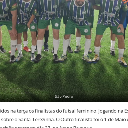
São Pedro
s na terça os finalistas do futsal feminino. Jogando na E
2 sobre o Santa Terezinha. O Outro finalista foi o 1 de Mai
decisão ocorre no dia 27, na Arena Brusque.