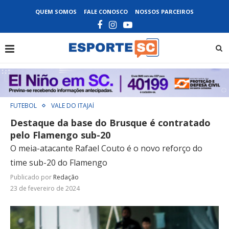
QUEM SOMOS
FALE CONOSCO
NOSSOS PARCEIROS
FUTEBOL
VALE DO ITAJAÍ
Destaque da base do Brusque é contratado
pelo Flamengo sub-20
O meia-atacante Rafael Couto é o novo reforço do
time sub-20 do Flamengo
Publicado por
Redação
23 de fevereiro de 2024