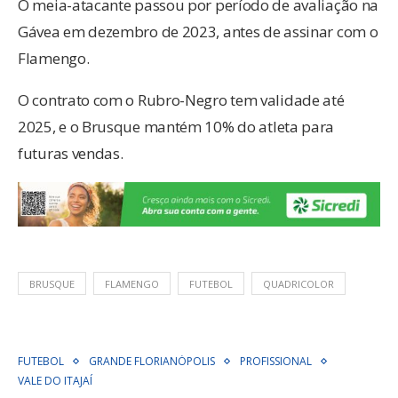
O meia-atacante passou por período de avaliação na
Gávea em dezembro de 2023, antes de assinar com o
Flamengo.
O contrato com o Rubro-Negro tem validade até
2025, e o Brusque mantém 10% do atleta para
futuras vendas.
BRUSQUE
FLAMENGO
FUTEBOL
QUADRICOLOR
FUTEBOL
GRANDE FLORIANÓPOLIS
PROFISSIONAL
VALE DO ITAJAÍ