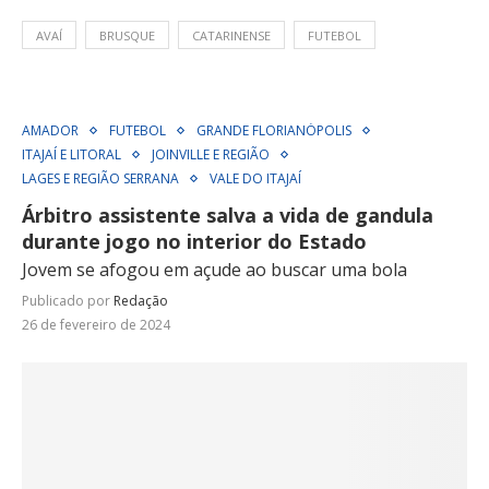
AVAÍ
BRUSQUE
CATARINENSE
FUTEBOL
AMADOR
FUTEBOL
GRANDE FLORIANÓPOLIS
ITAJAÍ E LITORAL
JOINVILLE E REGIÃO
LAGES E REGIÃO SERRANA
VALE DO ITAJAÍ
Árbitro assistente salva a vida de gandula
durante jogo no interior do Estado
Jovem se afogou em açude ao buscar uma bola
Publicado por
Redação
26 de fevereiro de 2024