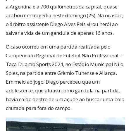
a Argentina e a 700 quilômetros da capital, quase
acabou em tragédia neste domingo (25). Na ocasião,
o árbitro assistente Diego Alves Reis virou herói ao
salvar a vida de um gandula de apenas 16 anos.
O caso ocorreu em uma partida realizada pelo
Campeonato Regional de Futebol Não Profissional –
Taça D’Lamb Sports 2024, no Estádio Municipal Nilo
Spies, na partida entre Grêmio Tunense e Aliança.
Em meio ao jogo, Diego percebeu que um
adolescente, que atuava como gandula na partida,
havia caído dentro de um açude ao buscar uma bola
chutada para fora do campo.