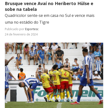
Brusque vence Avaí no Heriberto Hülse e
sobe na tabela
Quadricolor sente-se em casa no Sul e vence mais
uma no estádio do Tigre
Publicado por
Esportesc
24 de fevereiro de 2024