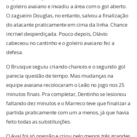
o goleiro avaiano e invadiu a área com o gol aberto.
O zagueiro Douglas, no entanto, salvou a finalização
do atacante praticamente em cima da linha. Chance
incrível desperdiçada. Pouco depois, Olávio
cabeceou no cantinho e o goleiro avaiano fez a
defesa.
O Brusque seguiu criando chances e o segundo gol
parecia questão de tempo. Mas mudanças na
equipe avaiana recolocaram o Leão no jogo nos 25
minutos finais. Pra completar, Dentinho se lesionou
faltando dez minutos e o Marreco teve que finalizar a
partida praticamente com um a menos, já que havia
feito todas as substituições.
O Avaí foi só pressão e criou pelo menos três grandes