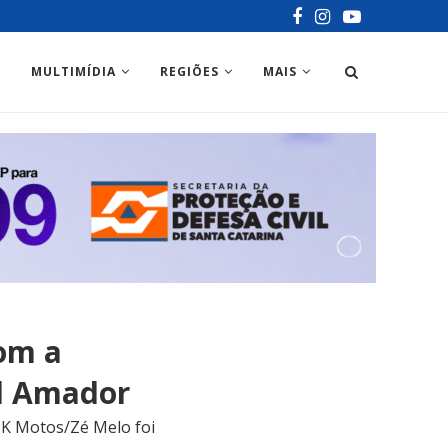
MULTIMÍDIA
REGIÕES
MAIS
om a
ol Amador
/JK Motos/Zé Melo foi