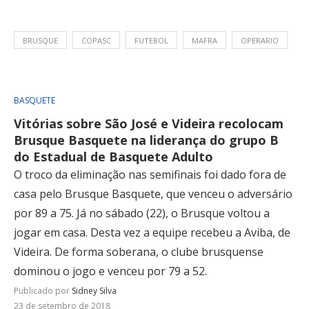
BRUSQUE
COPASC
FUTEBOL
MAFRA
OPERARIO
BASQUETE
Vitórias sobre São José e Videira recolocam
Brusque Basquete na liderança do grupo B
do Estadual de Basquete Adulto
O troco da eliminação nas semifinais foi dado fora de
casa pelo Brusque Basquete, que venceu o adversário
por 89 a 75. Já no sábado (22), o Brusque voltou a
jogar em casa. Desta vez a equipe recebeu a Aviba, de
Videira. De forma soberana, o clube brusquense
dominou o jogo e venceu por 79 a 52.
Publicado por
Sidney Silva
23 de setembro de 2018