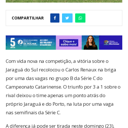
COMPARTILHAR
Com vida nova na competição, a vitória sobre o
Jaraguá do Sul recolocou o Carlos Renaux na briga
por uma das vagas no grupo B da Série C do
Campeonato Catarinense. O triunfo por 3 a 1 sobre o
rival deixou o time apenas um ponto atrás do
próprio Jaraguá e do Porto, na luta por uma vaga
nas semifinais da Série C.
A diferença já pode ser tirada neste domingo (23),