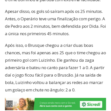
Apesar disso, os gols só saíram após os 25 minutos.
Antes, o Operário teve uma finalização com perigo. A
de Pedro aos 2 minutos, bem defendida por Dida. Foi
a única nos primeiros 45 minutos.
Após isso, o Brusque chegou a criar duas boas
chances, mas foi apenas aos 25 que o time chegou ao
primeiro gol com Luizinho. Ele ganhou da zaga
adversária e bateu no canto para fazer 1 a 0. A partir
daí o jogo ficou fácil para o Bruscão. Já na saída de
bola, Luizinho voltou a balançar as redes ao marcar
um golaço em chute no ângulo: 2 a 0.