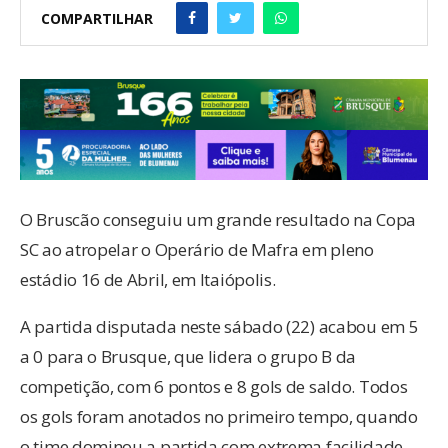
COMPARTILHAR
O Bruscão conseguiu um grande resultado na Copa
SC ao atropelar o Operário de Mafra em pleno
estádio 16 de Abril, em Itaiópolis.
A partida disputada neste sábado (22) acabou em 5
a 0 para o Brusque, que lidera o grupo B da
competição, com 6 pontos e 8 gols de saldo. Todos
os gols foram anotados no primeiro tempo, quando
o time dominou a partida com extrema facilidade.