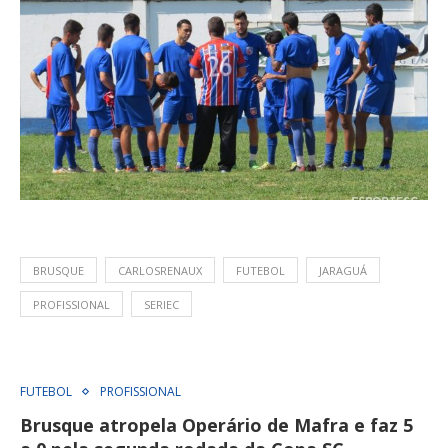
BRUSQUE
CARLOSRENAUX
FUTEBOL
JARAGUÁ
PROFISSIONAL
SERIEC
FUTEBOL
PROFISSIONAL
Brusque atropela Operário de Mafra e faz 5