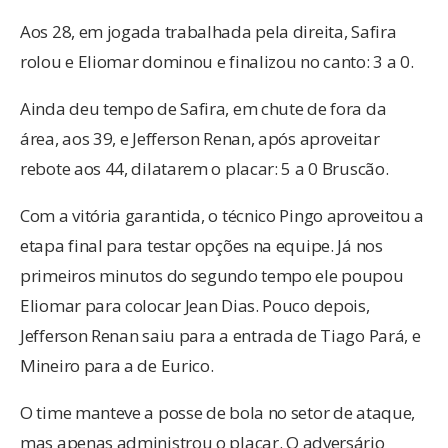
Aos 28, em jogada trabalhada pela direita, Safira
rolou e Eliomar dominou e finalizou no canto: 3 a 0.
Ainda deu tempo de Safira, em chute de fora da
área, aos 39, e Jefferson Renan, após aproveitar
rebote aos 44, dilatarem o placar: 5 a 0 Bruscão.
Com a vitória garantida, o técnico Pingo aproveitou a
etapa final para testar opções na equipe. Já nos
primeiros minutos do segundo tempo ele poupou
Eliomar para colocar Jean Dias. Pouco depois,
Jefferson Renan saiu para a entrada de Tiago Pará, e
Mineiro para a de Eurico.
O time manteve a posse de bola no setor de ataque,
mas apenas administrou o placar. O adversário