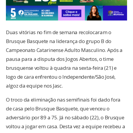
Duas vitórias no fim de semana recolocaram o
Brusque Basquete na liderança do grupo B do
Campeonato Catarinense Adulto Masculino. Após a
pausa para a disputa dos Jogos Abertos, o time
brusquense voltou à quadra na sexta-feira (21) e
logo de cara enfrentou o Independente/São José,
algoz da equipe nos Jasc.
O troco da eliminação nas semifinais foi dado fora
de casa pelo Brusque Basquete, que venceu o
adversário por 89 a 75. Já no sábado (22), o Brusque
voltou a jogar em casa. Desta vez a equipe recebeu a