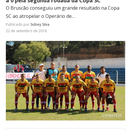
a 0 pela segunda rodada da Copa SC
O Bruscão conseguiu um grande resultado na Copa
SC ao atropelar o Operário de…
Publicado por
Sidney Silva
22 de setembro de 2018