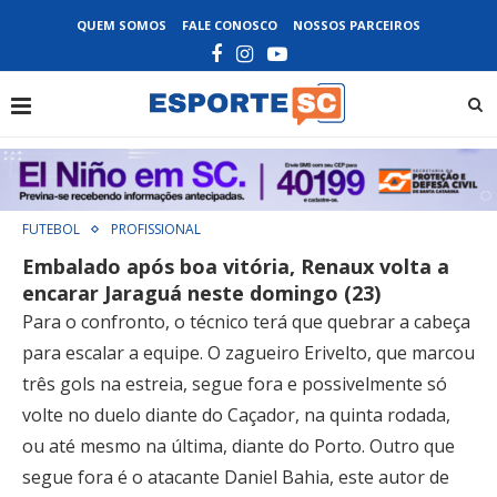
QUEM SOMOS
FALE CONOSCO
NOSSOS PARCEIROS
FUTEBOL
PROFISSIONAL
Embalado após boa vitória, Renaux volta a
encarar Jaraguá neste domingo (23)
Para o confronto, o técnico terá que quebrar a cabeça
para escalar a equipe. O zagueiro Erivelto, que marcou
três gols na estreia, segue fora e possivelmente só
volte no duelo diante do Caçador, na quinta rodada,
ou até mesmo na última, diante do Porto. Outro que
segue fora é o atacante Daniel Bahia, este autor de