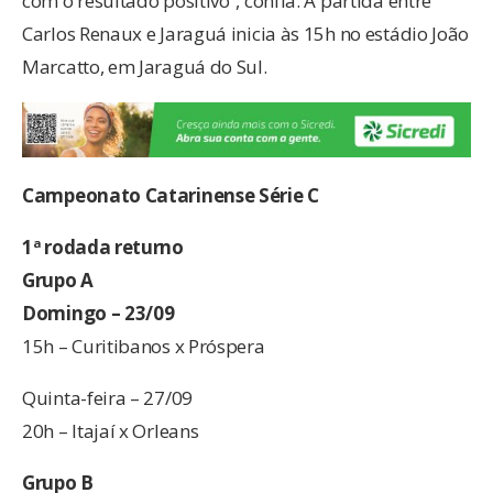
com o resultado positivo”, confia. A partida entre
Carlos Renaux e Jaraguá inicia às 15h no estádio João
Marcatto, em Jaraguá do Sul.
Campeonato Catarinense Série C
1ª rodada returno
Grupo A
Domingo – 23/09
15h – Curitibanos x Próspera
Quinta-feira – 27/09
20h – Itajaí x Orleans
Grupo B