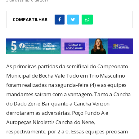
5 de dezembro de 2017
COMPARTILHAR
As primeiras partidas da semifinal do Campeonato
Municipal de Bocha Vale Tudo em Trio Masculino
foram realizadas na segunda-feira (4) e as equipes
mandantes saíram com a vantagem. Tanto a Cancha
do Dado Zen e Bar quanto a Cancha Venzon
derrotaram as adversárias, Poço Fundo A e
Autopeças Nicoletti/ Cancha do Nene,
respectivamente, por 2 a 0. Essas equipes precisam