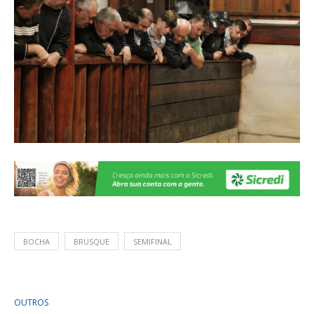
BOCHA
BRUSQUE
SEMIFINAL
OUTROS