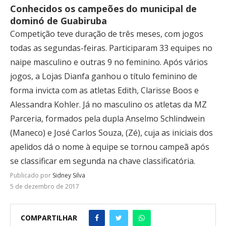
Conhecidos os campeões do municipal de
dominó de Guabiruba
Competição teve duração de três meses, com jogos
todas as segundas-feiras. Participaram 33 equipes no
naipe masculino e outras 9 no feminino. Após vários
jogos, a Lojas Dianfa ganhou o título feminino de
forma invicta com as atletas Edith, Clarisse Boos e
Alessandra Kohler. Já no masculino os atletas da MZ
Parceria, formados pela dupla Anselmo Schlindwein
(Maneco) e José Carlos Souza, (Zé), cuja as iniciais dos
apelidos dá o nome à equipe se tornou campeã após
se classificar em segunda na chave classificatória.
Publicado por
Sidney Silva
5 de dezembro de 2017
COMPARTILHAR