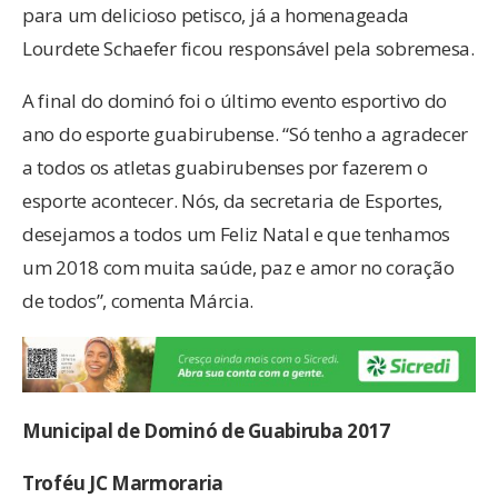
para um delicioso petisco, já a homenageada
Lourdete Schaefer ficou responsável pela sobremesa.
A final do dominó foi o último evento esportivo do
ano do esporte guabirubense. “Só tenho a agradecer
a todos os atletas guabirubenses por fazerem o
esporte acontecer. Nós, da secretaria de Esportes,
desejamos a todos um Feliz Natal e que tenhamos
um 2018 com muita saúde, paz e amor no coração
de todos”, comenta Márcia.
Municipal de Dominó
de Guabiruba
2017
Troféu JC Marmoraria