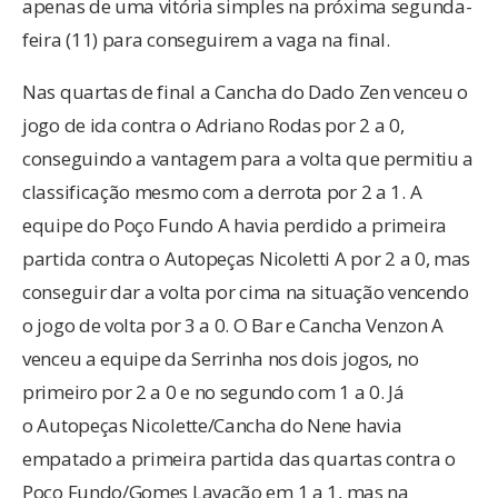
apenas de uma vitória simples na próxima segunda-
feira (11) para conseguirem a vaga na final.
Nas quartas de final a Cancha do Dado Zen venceu o
jogo de ida contra o Adriano Rodas por 2 a 0,
conseguindo a vantagem para a volta que permitiu a
classificação mesmo com a derrota por 2 a 1. A
equipe do Poço Fundo A havia perdido a primeira
partida contra o Autopeças Nicoletti A por 2 a 0, mas
conseguir dar a volta por cima na situação vencendo
o jogo de volta por 3 a 0. O Bar e Cancha Venzon A
venceu a equipe da Serrinha nos dois jogos, no
primeiro por 2 a 0 e no segundo com 1 a 0. Já
o Autopeças Nicolette/Cancha do Nene havia
empatado a primeira partida das quartas contra o
Poço Fundo/Gomes Lavação em 1 a 1, mas na