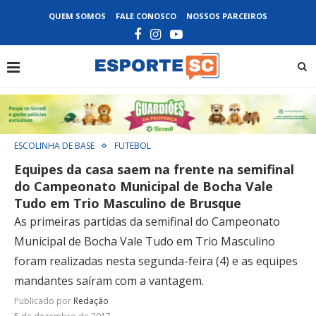
QUEM SOMOS
FALE CONOSCO
NOSSOS PARCEIROS
ESCOLINHA DE BASE
FUTEBOL
Equipes da casa saem na frente na semifinal
do Campeonato Municipal de Bocha Vale
Tudo em Trio Masculino de Brusque
As primeiras partidas da semifinal do Campeonato
Municipal de Bocha Vale Tudo em Trio Masculino
foram realizadas nesta segunda-feira (4) e as equipes
mandantes saíram com a vantagem.
Publicado por
Redação