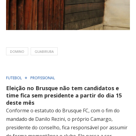
DOMINO
GUABIRUBA
FUTEBOL
PROFISSIONAL
Eleição no Brusque não tem candidatos e
time fica sem presidente a partir do dia 15
deste mês
Conforme o estatuto do Brusque FC, com o fim do
mandado de Danilo Rezini, o próprio Camargo,
presidente do conselho, fica responsável por assumir
de forma momentânea o clube. Ele passa a ser