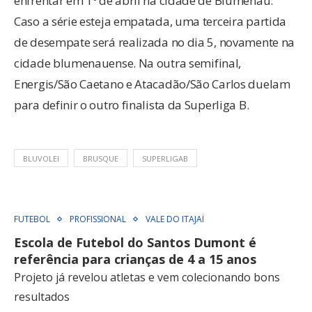
enfrentar em 1º de abril na cidade de Blumenau.
Caso a série esteja empatada, uma terceira partida
de desempate será realizada no dia 5, novamente na
cidade blumenauense. Na outra semifinal,
Energis/São Caetano e Atacadão/São Carlos duelam
para definir o outro finalista da Superliga B.
BLUVOLEI
BRUSQUE
SUPERLIGAB
FUTEBOL
PROFISSIONAL
VALE DO ITAJAÍ
Escola de Futebol do Santos Dumont é
referência para crianças de 4 a 15 anos
Projeto já revelou atletas e vem colecionando bons
resultados