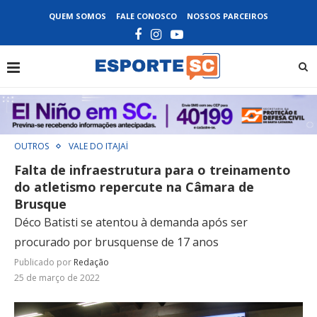
QUEM SOMOS
FALE CONOSCO
NOSSOS PARCEIROS
OUTROS
VALE DO ITAJAÍ
Falta de infraestrutura para o treinamento
do atletismo repercute na Câmara de
Brusque
Déco Batisti se atentou à demanda após ser
procurado por brusquense de 17 anos
Publicado por
Redação
25 de março de 2022