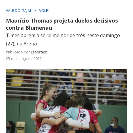
VALE DO ITAJAÍ
VÔLEI
Maurício Thomas projeta duelos decisivos
contra Blumenau
Times abrem a série melhor de três neste domingo
(27), na Arena
Publicado por
Esportesc
25 de março de 2022