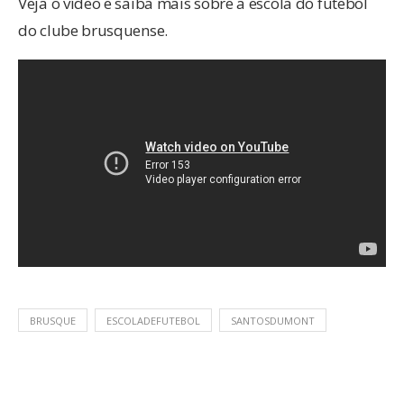
Veja o vídeo e saiba mais sobre a escola do futebol
do clube brusquense.
BRUSQUE
ESCOLADEFUTEBOL
SANTOSDUMONT