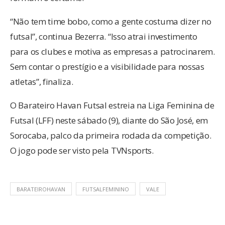
“Não tem time bobo, como a gente costuma dizer no
futsal”, continua Bezerra. “Isso atrai investimento
para os clubes e motiva as empresas a patrocinarem.
Sem contar o prestígio e a visibilidade para nossas
atletas”, finaliza.
O Barateiro Havan Futsal estreia na Liga Feminina de
Futsal (LFF) neste sábado (9), diante do São José, em
Sorocaba, palco da primeira rodada da competição.
O jogo pode ser visto pela TVNsports.
BARATEIROHAVAN
FUTSALFEMININO
VALE