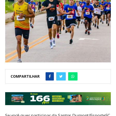
COMPARTILHAR
Se você quer participar da Santos Dumont/EsporteSC