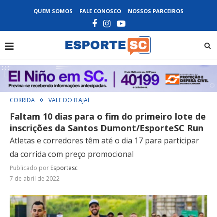
QUEM SOMOS
FALE CONOSCO
NOSSOS PARCEIROS
CORRIDA
VALE DO ITAJAÍ
Faltam 10 dias para o fim do primeiro lote de
inscrições da Santos Dumont/EsporteSC Run
Atletas e corredores têm até o dia 17 para participar
da corrida com preço promocional
Publicado por
Esportesc
7 de abril de 2022