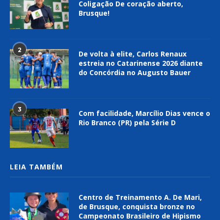
Coligação De coração aberto,
Brusque!
2
De volta à elite, Carlos Renaux
estreia no Catarinense 2026 diante
do Concórdia no Augusto Bauer
3
Com facilidade, Marcílio Dias vence o
Rio Branco (PR) pela Série D
LEIA TAMBÉM
Centro de Treinamento A. De Mari,
de Brusque, conquista bronze no
Campeonato Brasileiro de Hipismo