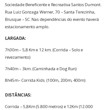
Sociedade Beneficente e Recreativa Santos Dumont.
Rua Luiz Gonzaga Werner, 70 – Santa Terezinha,
Brusque – SC. Nas dependências do evento haverá
estacionamento amplo.
LARGADA:
7h30m – 5,8 Km e 12 km. (Corrida – Solo e
revezamento)
7h40m – 3km. (Caminhada e Dog Run)
8h45m– Corrida Kids. (100m, 200m, 400m)
DISTÂNCIAS:
Corrida – 5,8Km (5.800 metros) e 12Km (12.000