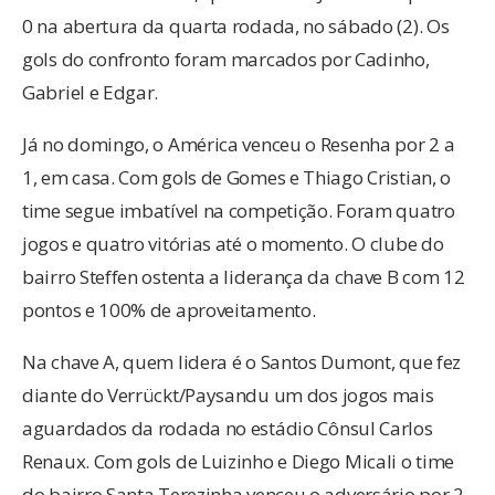
0 na abertura da quarta rodada, no sábado (2). Os
gols do confronto foram marcados por Cadinho,
Gabriel e Edgar.
Já no domingo, o América venceu o Resenha por 2 a
1, em casa. Com gols de Gomes e Thiago Cristian, o
time segue imbatível na competição. Foram quatro
jogos e quatro vitórias até o momento. O clube do
bairro Steffen ostenta a liderança da chave B com 12
pontos e 100% de aproveitamento.
Na chave A, quem lidera é o Santos Dumont, que fez
diante do Verrückt/Paysandu um dos jogos mais
aguardados da rodada no estádio Cônsul Carlos
Renaux. Com gols de Luizinho e Diego Micali o time
do bairro Santa Terezinha venceu o adversário por 2