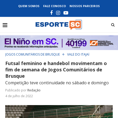
QUEM SOMOS
FALE CONOSCO
NOSSOS PARCEIROS
JOGOS COMUNITÁRIOS DE BRUSQUE
VALE DO ITAJAÍ
Futsal feminino e handebol movimentam o
fim de semana de Jogos Comunitários de
Brusque
Competição teve continuidade no sábado e domingo
Publicado por
Redação
4 de julho de 2022