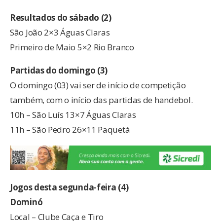
Resultados do sábado (2)
São João 2×3 Águas Claras
Primeiro de Maio 5×2 Rio Branco
Partidas do domingo (3)
O domingo (03) vai ser de início de competição
também, com o início das partidas de handebol.
10h – São Luís 13×7 Águas Claras
11h – São Pedro 26×11 Paquetá
Jogos desta segunda-feira (4)
Dominó
Local – Clube Caça e Tiro