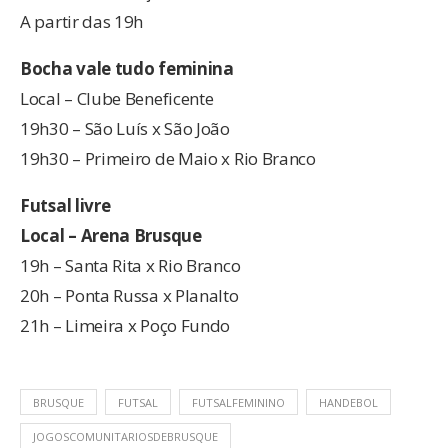
A partir das 19h
Bocha vale tudo feminina
Local – Clube Beneficente
19h30 – São Luís x São João
19h30 – Primeiro de Maio x Rio Branco
Futsal livre
Local – Arena Brusque
19h – Santa Rita x Rio Branco
20h – Ponta Russa x Planalto
21h – Limeira x Poço Fundo
BRUSQUE
FUTSAL
FUTSALFEMININO
HANDEBOL
JOGOSCOMUNITARIOSDEBRUSQUE