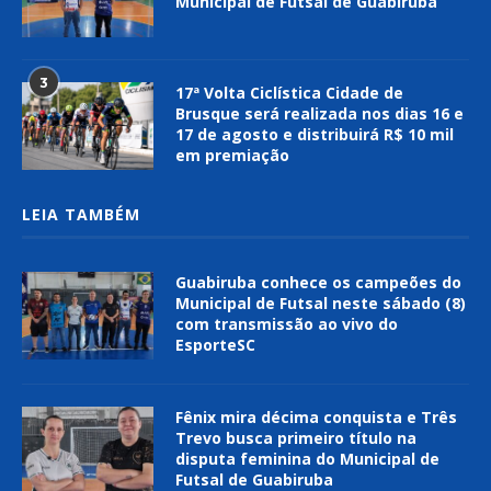
Municipal de Futsal de Guabiruba
3
17ª Volta Ciclística Cidade de
Brusque será realizada nos dias 16 e
17 de agosto e distribuirá R$ 10 mil
em premiação
LEIA TAMBÉM
Guabiruba conhece os campeões do
Municipal de Futsal neste sábado (8)
com transmissão ao vivo do
EsporteSC
Fênix mira décima conquista e Três
Trevo busca primeiro título na
disputa feminina do Municipal de
Futsal de Guabiruba