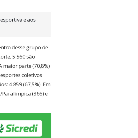
 esportiva e aos
entro desse grupo de
orte, 5.560 são
A maior parte (70,8%)
esportes coletivos
dos: 4.859 (67,5%). Em
a/Paralímpica (366) e