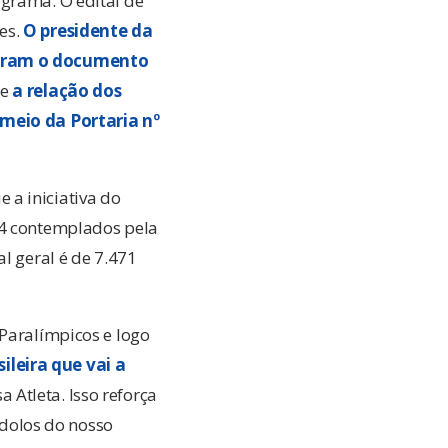
ograma. O edital de
es.
O presidente da
ndaram o documento
 e
a relação dos
 meio da Portaria nº
 a iniciativa do
74 contemplados pela
l geral é de 7.471
 Paralímpicos e logo
ileira que vai a
 Atleta. Isso reforça
 ídolos do nosso