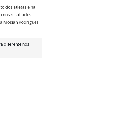
o dos atletas e na
o nos resultados
ita Mosiah Rodrigues,
rá diferente nos