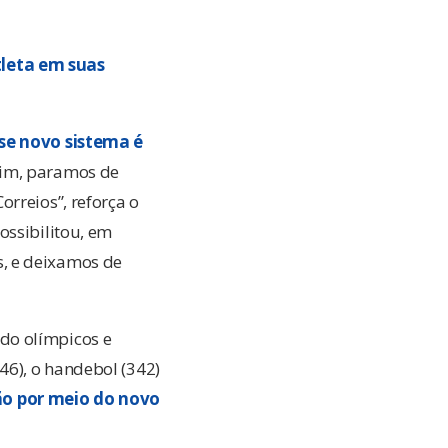
tleta em suas
se novo sistema é
ssim, paramos de
rreios”, reforça o
ossibilitou, em
, e deixamos de
do olímpicos e
46), o handebol (342)
o por meio do novo