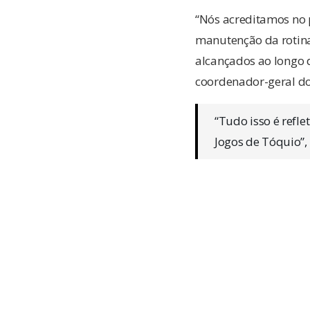
“Nós acreditamos no 
manutenção da rotina
alcançados ao longo d
coordenador-geral d
“Tudo isso é refle
Jogos de Tóquio”,