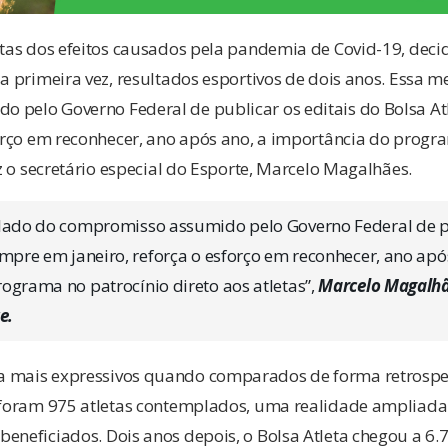
etas dos efeitos causados pela pandemia de Covid-19, deci
la primeira vez, resultados esportivos de dois anos. Essa m
 pelo Governo Federal de publicar os editais do Bolsa A
forço em reconhecer, ano após ano, a importância do progr
iz o secretário especial do Esporte, Marcelo Magalhães.
lado do compromisso assumido pelo Governo Federal de pu
empre em janeiro, reforça o esforço em reconhecer, ano apó
ograma no patrocínio direto aos atletas”,
Marcelo Magalhãe
e.
 mais expressivos quando comparados de forma retrospec
, foram 975 atletas contemplados, uma realidade ampliada
eneficiados. Dois anos depois, o Bolsa Atleta chegou a 6.7