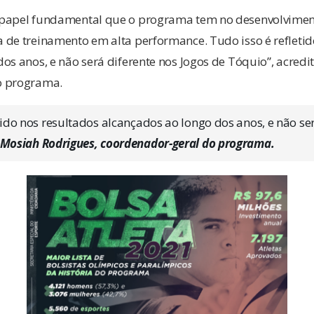
papel fundamental que o programa tem no desenvolviment
 de treinamento em alta performance. Tudo isso é refletid
os anos, e não será diferente nos Jogos de Tóquio”, acred
o programa.
tido nos resultados alcançados ao longo dos anos, e não se
Mosiah Rodrigues, coordenador-geral do programa.