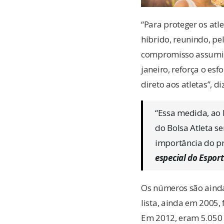
“Para proteger os atl
híbrido, reunindo, pe
compromisso assumido
janeiro, reforça o es
direto aos atletas”, d
“Essa medida, ao 
do Bolsa Atleta s
importância do pr
especial do Esport
Os números são ainda
lista, ainda em 2005
Em 2012, eram 5.050 b