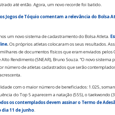
trado até então. Agora, um novo recorde foi batido.
 os Jogos de Tóquio comentam a relevância do Bolsa A
mos um novo sistema de cadastramento do Bolsa Atleta.
Es
line
.
Os próprios atletas colocaram os seus resultados. A
 milhares de documentos físicos que eram enviados pelos Co
e Alto Rendimento (SNEAR), Bruno Souza. “O novo sistema p
or número de atletas cadastrados que serão contemplados
 acrescenta.
lidade com o maior número de beneficiados: 1.025, soman
uência do Top 5 aparecem a natação (555), o taekwondo (3
dos os contemplados devem assinar o Termo de Adesã
o dia 11 de junho
.