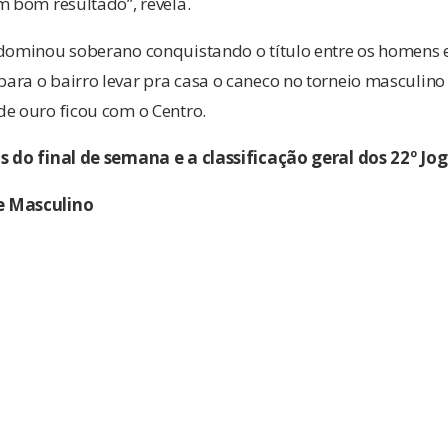
m bom resultado”, revela.
 dominou soberano conquistando o título entre os homens e
ra o bairro levar pra casa o caneco no torneio masculino 
de ouro ficou com o Centro.
s do final de semana e a classificação geral dos 22º Jo
e Masculino