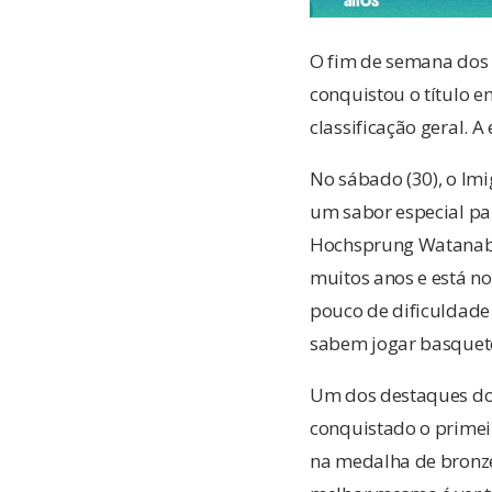
O fim de semana dos 
conquistou o título e
classificação geral. 
No sábado (30), o Imi
um sabor especial par
Hochsprung Watanabe,
muitos anos e está no
pouco de dificuldade
sabem jogar basquete
Um dos destaques do t
conquistado o primeir
na medalha de bronze.