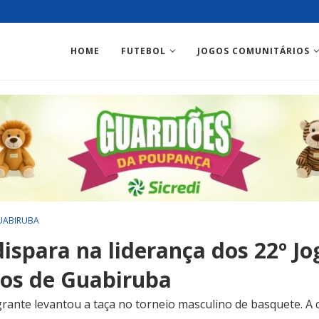
HOME
FUTEBOL
JOGOS COMUNITÁRIOS
UABIRUBA
ispara na liderança dos 22º Jo
os de Guabiruba
grante levantou a taça no torneio masculino de basquete. A