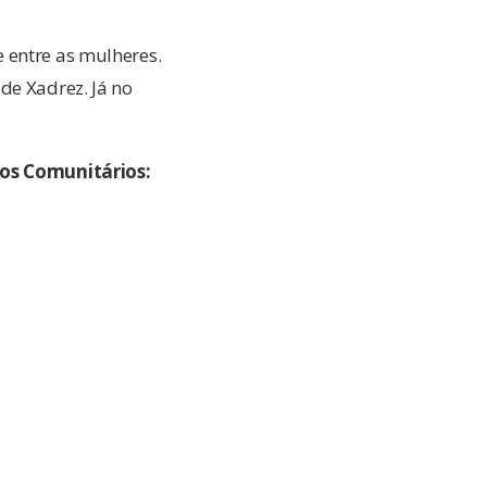
 entre as mulheres.
de Xadrez. Já no
gos Comunitários: