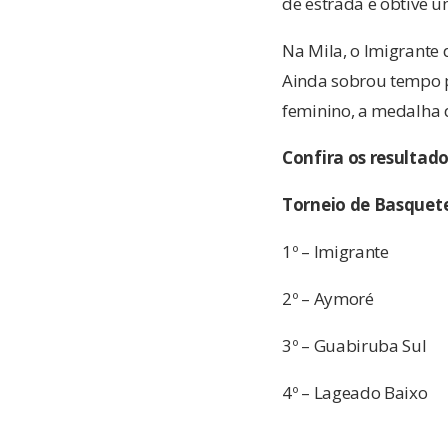
de estrada e obtive u
Na Mila, o Imigrante
Ainda sobrou tempo pa
feminino, a medalha 
Confira os resultado
Torneio de Basquet
1º – Imigrante
2º – Aymoré
3º – Guabiruba Sul
4º – Lageado Baixo