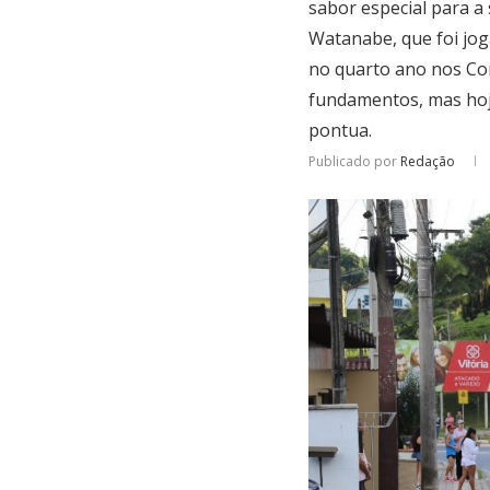
sabor especial para a
Watanabe, que foi jog
no quarto ano nos Com
fundamentos, mas hoj
pontua.
Publicado por
Redação