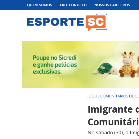
QUEM SOMOS
FALE CONOSCO
NOSSOS PARCEIROS
JOGOS COMUNITÁRIOS DE G
Imigrante d
Comunitári
No sábado (30), o Imi