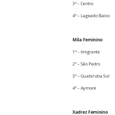
3º – Centro
4º – Lageado Baixo
Mila Feminino
1º – Imigrante
2º – São Pedro
3º – Guabiruba Sul
4º – Aymoré
Xadrez Feminino