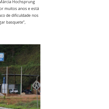
, Márcia Hochsprung
por muitos anos e está
co de dificuldade nos
gar basquete”,