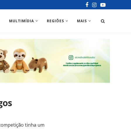
MULTIMÍDIA
REGIÕES
MAIS
gos
 competição tinha um