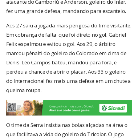
atacante do Camboriú e Anderson, goleiro do Inter,
fez uma grande defesa, mandando para escanteio.
Aos 27 saiu a jogada mais perigosa do time visitante.
Em cobrança de falta, que foi direto no gol, Gabriel
Felix espalmou e evitou o gol. Aos 29, o árbitro
marcou pênalti do goleiro do Colorado em cima de
Denis. Léo Campos bateu, mandou para fora, e
perdeu a chance de abrir o placar. Aos 33 o goleiro
do Internacional fez mais uma defesa em um chute a
queima roupa.
O time da Serra insistia nas bolas alçadas na área o
que facilitava a vida do goleiro do Tricolor. O jogo