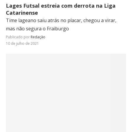
Lages Futsal estreia com derrota na Liga
Catarinense
Time lageano saiu atrás no placar, chegou a virar,
mas não segura o Fraiburgo
Publicado por
Redação
10 de julho de 2021