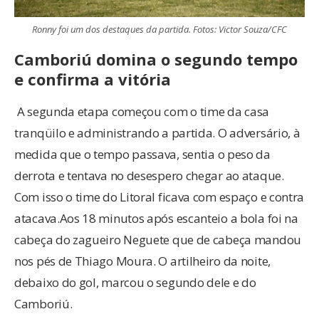
Ronny foi um dos destaques da partida. Fotos: Victor Souza/CFC
Camboriú domina o segundo tempo
e confirma a vitória
A segunda etapa começou com o time da casa
tranqüilo e administrando a partida. O adversário, à
medida que o tempo passava, sentia o peso da
derrota e tentava no desespero chegar ao ataque.
Com isso o time do Litoral ficava com espaço e contra
atacava.Aos 18 minutos após escanteio a bola foi na
cabeça do zagueiro Neguete que de cabeça mandou
nos pés de Thiago Moura. O artilheiro da noite,
debaixo do gol, marcou o segundo dele e do
Camboriú.