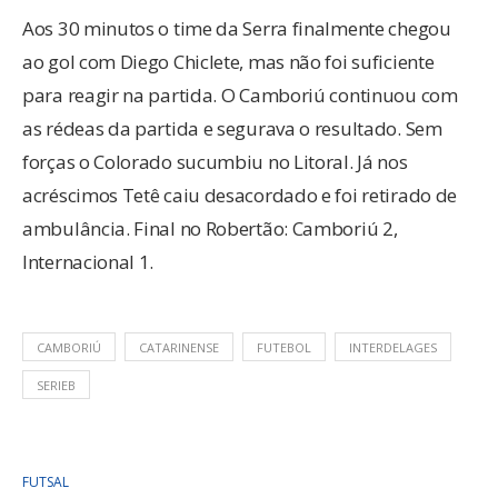
Aos 30 minutos o time da Serra finalmente chegou
ao gol com Diego Chiclete, mas não foi suficiente
para reagir na partida. O Camboriú continuou com
as rédeas da partida e segurava o resultado. Sem
forças o Colorado sucumbiu no Litoral. Já nos
acréscimos Tetê caiu desacordado e foi retirado de
ambulância. Final no Robertão: Camboriú 2,
Internacional 1.
CAMBORIÚ
CATARINENSE
FUTEBOL
INTERDELAGES
SERIEB
FUTSAL