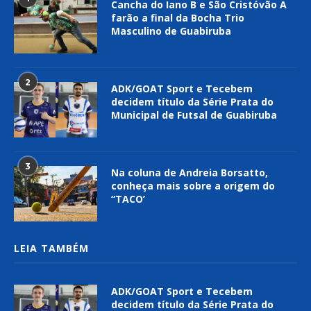
Cancha do Iano B e São Cristóvão A
farão a final da Bocha Trio
Masculino de Guabiruba
2
ADK/GOAT Sport e Tecebem
decidem título da Série Prata do
Municipal de Futsal de Guabiruba
3
Na coluna de Andreia Borsatto,
conheça mais sobre a origem do
“TACO’
LEIA TAMBÉM
ADK/GOAT Sport e Tecebem
decidem título da Série Prata do