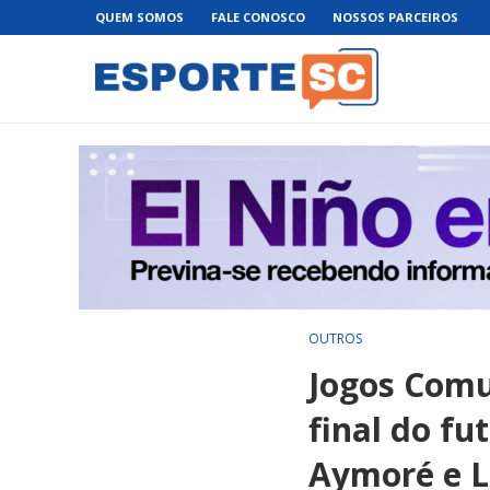
QUEM SOMOS
FALE CONOSCO
NOSSOS PARCEIROS
OUTROS
Jogos Comu
final do fu
Aymoré e L