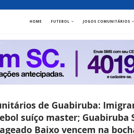
HOME
FUTEBOL
JOGOS COMUNITÁRIOS
nitários de Guabiruba: Imigra
tebol suíço master; Guabiruba 
ageado Baixo vencem na boch