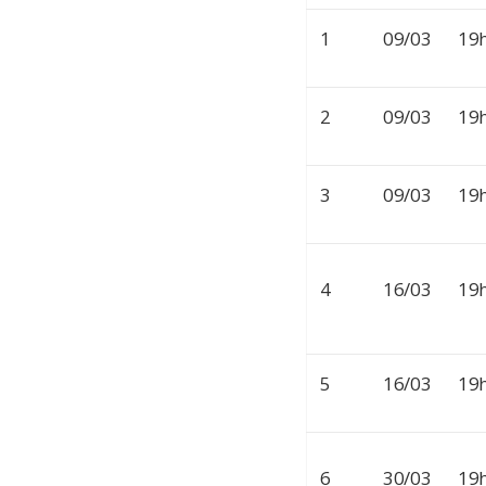
1
09/03
19
2
09/03
19
3
09/03
19
4
16/03
19
5
16/03
19
6
30/03
19