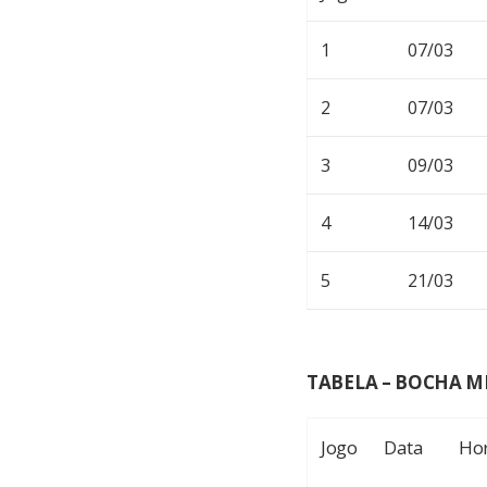
1
07/03
2
07/03
3
09/03
4
14/03
5
21/03
TABELA – BOCHA M
Jogo
Data
Ho