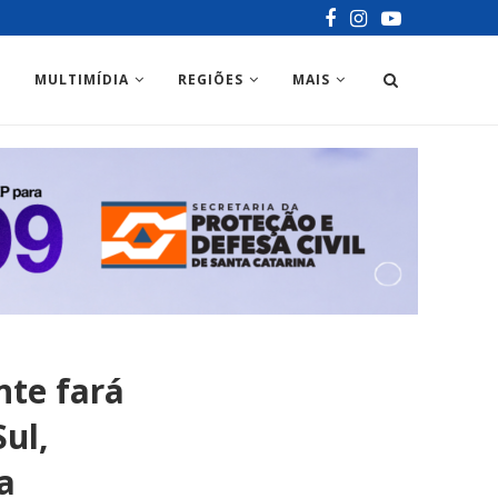
MULTIMÍDIA
REGIÕES
MAIS
nte fará
Sul,
a