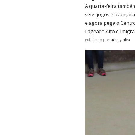
A quarta-feira também
seus jogos e avançara
e agora pega o Centr
Lageado Alto e Imigra
Publicado por
Sidney Silva