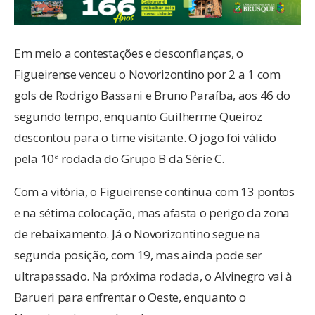
Em meio a contestações e desconfianças, o
Figueirense venceu o Novorizontino por 2 a 1 com
gols de Rodrigo Bassani e Bruno Paraíba, aos 46 do
segundo tempo, enquanto Guilherme Queiroz
descontou para o time visitante. O jogo foi válido
pela 10ª rodada do Grupo B da Série C.
Com a vitória, o Figueirense continua com 13 pontos
e na sétima colocação, mas afasta o perigo da zona
de rebaixamento. Já o Novorizontino segue na
segunda posição, com 19, mas ainda pode ser
ultrapassado. Na próxima rodada, o Alvinegro vai à
Barueri para enfrentar o Oeste, enquanto o