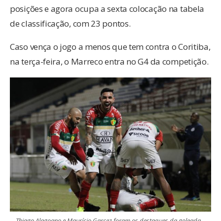
posições e agora ocupa a sexta colocação na tabela
de classificação, com 23 pontos.
Caso vença o jogo a menos que tem contra o Coritiba,
na terça-feira, o Marreco entra no G4 da competição.
Thiago Alagoano e Maurício Garcez foram os destaques da goleada –