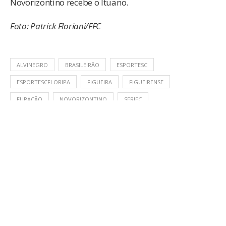
Novorizontino recebe o Ituano.
Foto: Patrick Floriani/FFC
ALVINEGRO
BRASILEIRÃO
ESPORTESC
ESPORTESCFLORIPA
FIGUEIRA
FIGUEIRENSE
FURACÃO
NOVORIZONTINO
SERIEC
SOBRE