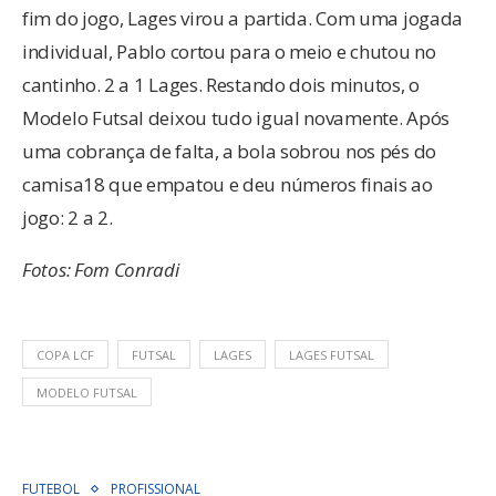
fim do jogo, Lages virou a partida. Com uma jogada
individual, Pablo cortou para o meio e chutou no
cantinho. 2 a 1 Lages. Restando dois minutos, o
Modelo Futsal deixou tudo igual novamente. Após
uma cobrança de falta, a bola sobrou nos pés do
camisa18 que empatou e deu números finais ao
jogo: 2 a 2.
Fotos: Fom Conradi
COPA LCF
FUTSAL
LAGES
LAGES FUTSAL
MODELO FUTSAL
FUTEBOL
PROFISSIONAL