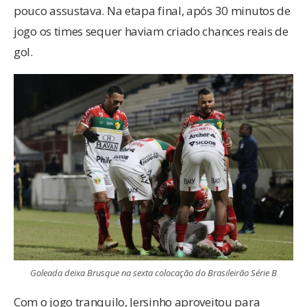
pouco assustava. Na etapa final, após 30 minutos de
jogo os times sequer haviam criado chances reais de
gol.
Goleada deixa Brusque na sexta colocação do Brasileirão Série B
Com o jogo tranquilo, Jersinho aproveitou para