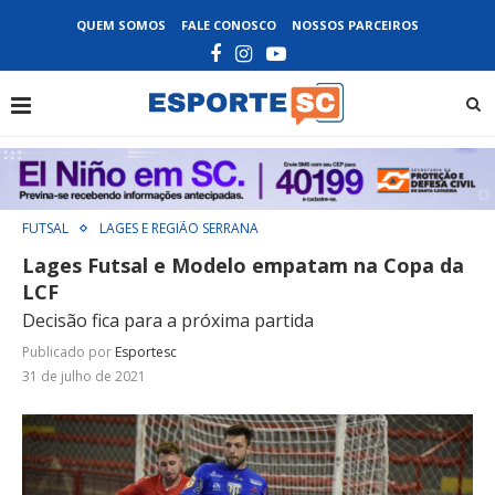
QUEM SOMOS
FALE CONOSCO
NOSSOS PARCEIROS
FUTSAL
LAGES E REGIÃO SERRANA
Lages Futsal e Modelo empatam na Copa da
LCF
Decisão fica para a próxima partida
Publicado por
Esportesc
31 de julho de 2021