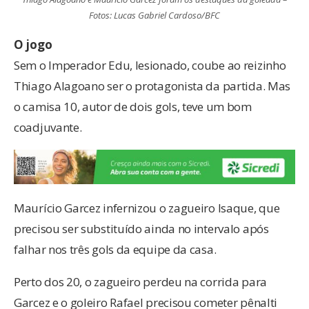
Fotos: Lucas Gabriel Cardoso/BFC
O jogo
Sem o Imperador Edu, lesionado, coube ao reizinho
Thiago Alagoano ser o protagonista da partida. Mas
o camisa 10, autor de dois gols, teve um bom
coadjuvante.
Maurício Garcez infernizou o zagueiro Isaque, que
precisou ser substituído ainda no intervalo após
falhar nos três gols da equipe da casa.
Perto dos 20, o zagueiro perdeu na corrida para
Garcez e o goleiro Rafael precisou cometer pênalti