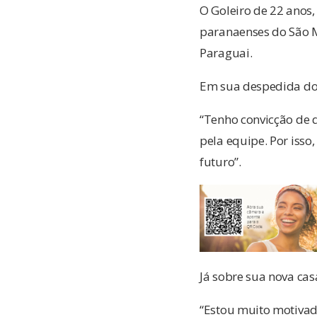
O Goleiro de 22 anos
paranaenses do São Mi
Paraguai.
Em sua despedida do L
“Tenho convicção de 
pela equipe. Por isso
futuro”.
Já sobre sua nova ca
“Estou muito motivad