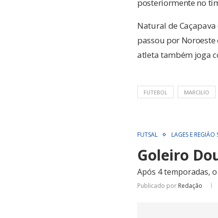
posteriormente no tim
Natural de Caçapava 
passou por Noroeste 
atleta também joga co
FUTEBOL
MARCILIO
FUTSAL
LAGES E REGIÃO
Goleiro Do
Após 4 temporadas, o 
Publicado por
Redação