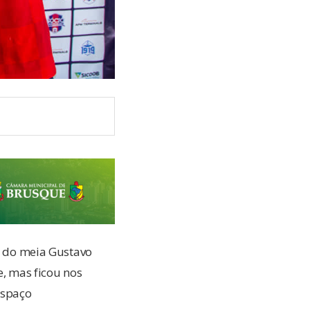
ão do meia Gustavo
, mas ficou nos
espaço