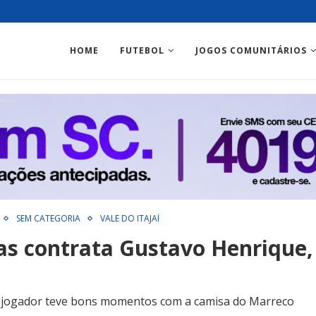
HOME
FUTEBOL
JOGOS COMUNITÁRIOS
SEM CATEGORIA
VALE DO ITAJAÍ
as contrata Gustavo Henrique,
 jogador teve bons momentos com a camisa do Marreco