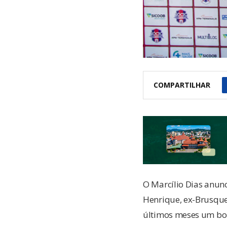
COMPARTILHAR
O Marcílio Dias anunc
Henrique, ex-Brusque
últimos meses um bo