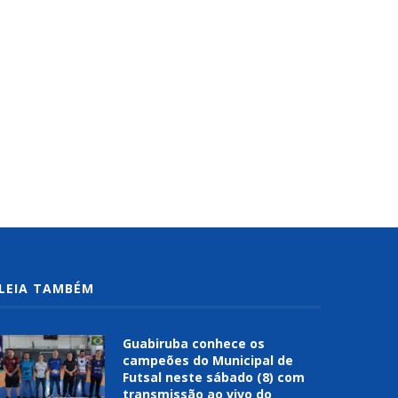
LEIA TAMBÉM
Guabiruba conhece os
campeões do Municipal de
Futsal neste sábado (8) com
transmissão ao vivo do