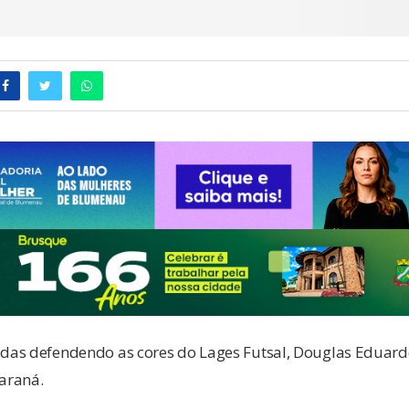
as defendendo as cores do Lages Futsal, Douglas Eduardo
araná.