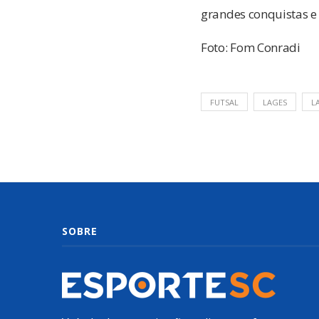
grandes conquistas e 
Foto: Fom Conradi
FUTSAL
LAGES
L
SOBRE