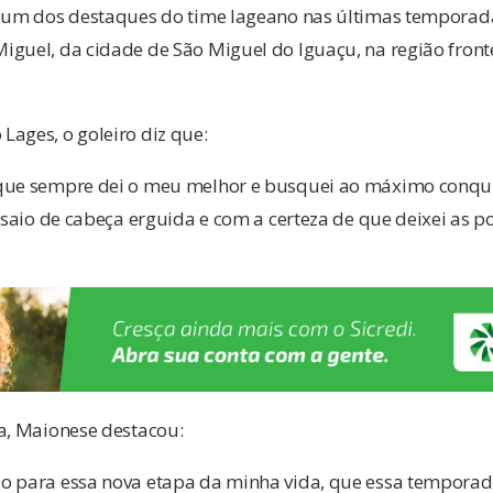
, um dos destaques do time lageano nas últimas temporad
guel, da cidade de São Miguel do Iguaçu, na região front
ages, o goleiro diz que:
que sempre dei o meu melhor e busquei ao máximo conqui
, saio de cabeça erguida e com a certeza de que deixei as p
sa, Maionese destacou:
o para essa nova etapa da minha vida, que essa temporada