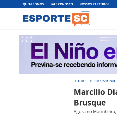
QUEM SOMOS
FALE CONOSCO
NOSSOS PARCEIROS
FUTEBOL
PROFISSIONAL
Marcílio Di
Brusque
Agora no Marinheiro,