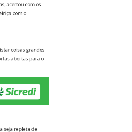
as, acertou com os
eiriça com o
star coisas grandes
ortas abertas para o
 seja repleta de