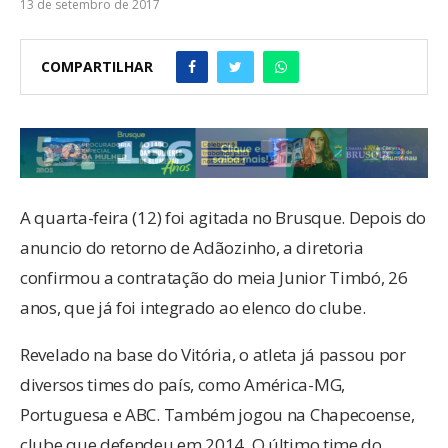
13 de setembro de 2017
COMPARTILHAR
A quarta-feira (12) foi agitada no Brusque. Depois do
anuncio do retorno de Adãozinho, a diretoria
confirmou a contratação do meia Junior Timbó, 26
anos, que já foi integrado ao elenco do clube.
Revelado na base do Vitória, o atleta já passou por
diversos times do país, como América-MG,
Portuguesa e ABC. Também jogou na Chapecoense,
clube que defendeu em 2014. O último time do