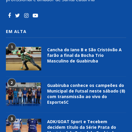
EM ALTA
1
Cancha do Iano B e São Cristóvão A
farão a final da Bocha Trio
Masculino de Guabiruba
2
Guabiruba conhece os campeões do
Municipal de Futsal neste sábado (8)
com transmissão ao vivo do
EsporteSC
3
ADK/GOAT Sport e Tecebem
decidem título da Série Prata do