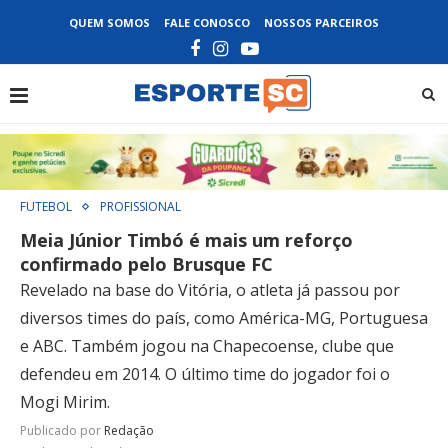
QUEM SOMOS
FALE CONOSCO
NOSSOS PARCEIROS
FUTEBOL
PROFISSIONAL
Meia Júnior Timbó é mais um reforço
confirmado pelo Brusque FC
Revelado na base do Vitória, o atleta já passou por
diversos times do país, como América-MG, Portuguesa
e ABC. Também jogou na Chapecoense, clube que
defendeu em 2014. O último time do jogador foi o
Mogi Mirim.
Publicado por
Redação