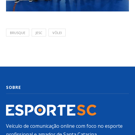
BRUSQUE
JESC
VÔLEI
SOBRE
Veículo de comunicação online com foco no esporte
profissional e amador de Santa Catarina