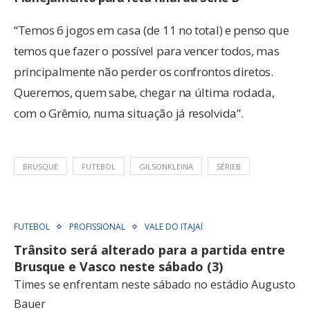
“Temos 6 jogos em casa (de 11 no total) e penso que
temos que fazer o possível para vencer todos, mas
principalmente não perder os confrontos diretos.
Queremos, quem sabe, chegar na última rodada,
com o Grêmio, numa situação já resolvida”.
BRUSQUE
FUTEBOL
GILSONKLEINA
SÉRIEB
FUTEBOL
PROFISSIONAL
VALE DO ITAJAÍ
Trânsito será alterado para a partida entre
Brusque e Vasco neste sábado (3)
Times se enfrentam neste sábado no estádio Augusto
Bauer