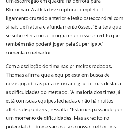
um escorregão em quadra na derrota para
Blumenau. A atleta teve ruptura completa do
ligamento cruzado anterior e lesão osteocondral com
sinais de fratura e afundamento ósseo. “Ela terá que
se submeter a uma cirurgia e com isso acredito que
também não poderá jogar pela Superliga A”,
comenta o treinador.
Com a oscilação do time nas primeiras rodadas,
Thomas afirma que a equipe está em busca de
novas jogadoras para reforçar o grupo, mas destaca
as dificuldades do mercado. “A maioria dos times já
está com suas equipes fechadas e não há muitos
atletas disponíveis”, ressalta. “Estamos passando por
um momento de dificuldades. Mas acredito no
potencial do time e vamos dar o nosso melhor nos