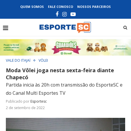
QUEM SOMOS
FALE CONOSCO
NOSSOS PARCEIROS
VALE DO ITAJAÍ
VÔLEI
Moda Vôlei joga nesta sexta-feira diante
Chapecó
Partida inicia às 20h com transmissão do EsporteSC e
do Canal Multi Esportes TV
Publicado por
Esportesc
2 de setembro de 2022