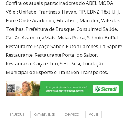
Confira os atuais patrocinadores do ABEL MODA
Vôlei: Unifebe, Frantness, Havan, FIP, EBNZ Têxtil,HJ,
Force Onde Academia, Fibrafisio, Manatex, Vale das
Toalhas, Prefeitura de Brusque, Consulmed Saúde,
Cartão AzambujaMais, Meias Rocca, Schmitt Buffet,
Restaurante Espaço Sabor, Fuzon Lanches, La Sapore
Restaurante, Restaurante Portal do Sabor,
Restaurante Caça e Tiro, Sesc, Sesi, Fundação
Municipal de Esporte e TransBen Transportes.
BRUSQUE
CATARINENSE
CHAPECÓ
VÔLEI