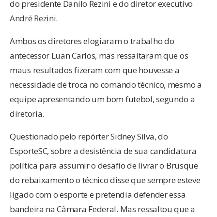
do presidente Danilo Rezini e do diretor executivo
André Rezini.
Ambos os diretores elogiaram o trabalho do
antecessor Luan Carlos, mas ressaltaram que os
maus resultados fizeram com que houvesse a
necessidade de troca no comando técnico, mesmo a
equipe apresentando um bom futebol, segundo a
diretoria.
Questionado pelo repórter Sidney Silva, do
EsporteSC, sobre a desistência de sua candidatura
política para assumir o desafio de livrar o Brusque
do rebaixamento o técnico disse que sempre esteve
ligado com o esporte e pretendia defender essa
bandeira na Câmara Federal. Mas ressaltou que a