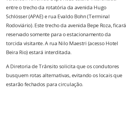
entre o trecho da rotatória da avenida Hugo
Schlösser (APAE) e rua Evaldo Bohn (Terminal
Rodoviário). Este trecho da avenida Bepe Roza, ficará
reservado somente para o estacionamento da
torcida visitante. A rua Nilo Maestri (acesso Hotel
Beira Rio) estará interditada.
A Diretoria de Trânsito solicita que os condutores
busquem rotas alternativas, evitando os locais que
estarão fechados para circulação.
BRASILEIRO
BRUSQUE
FUTEBOL
SÉRIEB