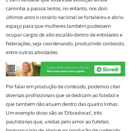
caminha a passos lentos, no entanto, nos dois
últimos anos o cenário nacional se fortaleceu e abriu
espaço para que mulheres também pudessem
ocupar cargos de alto escalão dentro de entidades e
federações, seja coordenando, produzindo conteúdo,
entre outras atividades.
Por falar em produção de conteúdo, podemos citar
diversas profissionais que se dedicam ao futebol e
que também não atuam dentro das quatro linhas.
Um exemplo disso são as ‘Dibradoras’, três
paulistanas que, unidas pelo amor ao futebol,
formam o trio de ataque na produção de conteúdo