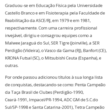
Graduou-se em Educação Física pela Universidade
Castello Branco e em Fisioterapia pela Faculdade de
Reabilitação da ASCE/RJ, em 1979 e em 1981,
respectivamente. Com uma carreira profissional
invejável, dirigiu e consagrou equipes como a
Malwee Jaraguá do Sul, SER Tigre (Joinville), a SER
Perdigão (Videira), o Vasco da Gama (RJ), Banfort (CE),
KRONA Futsal (SC), o Mitsubishi Ceuta (Espanha), e
outras.
Por onde passou adicionou títulos à sua longa lista
de conquistas, destacando-se como: Penta Campeão
da Taça Brasil de Clubes (Perdigão-1990,
Ceará-1991, Impacel/PR-1994, ADC GM de S.C.do
Sul/SP-1998 e Santa Catarina-2001), Tetra Campeão