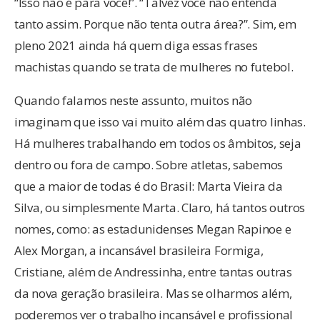
“Isso não é para você!”. “Talvez você não entenda
tanto assim. Porque não tenta outra área?”. Sim, em
pleno 2021 ainda há quem diga essas frases
machistas quando se trata de mulheres no futebol.
Quando falamos neste assunto, muitos não
imaginam que isso vai muito além das quatro linhas.
Há mulheres trabalhando em todos os âmbitos, seja
dentro ou fora de campo. Sobre atletas, sabemos
que a maior de todas é do Brasil: Marta Vieira da
Silva, ou simplesmente Marta. Claro, há tantos outros
nomes, como: as estadunidenses Megan Rapinoe e
Alex Morgan, a incansável brasileira Formiga,
Cristiane, além de Andressinha, entre tantas outras
da nova geração brasileira. Mas se olharmos além,
poderemos ver o trabalho incansável e profissional