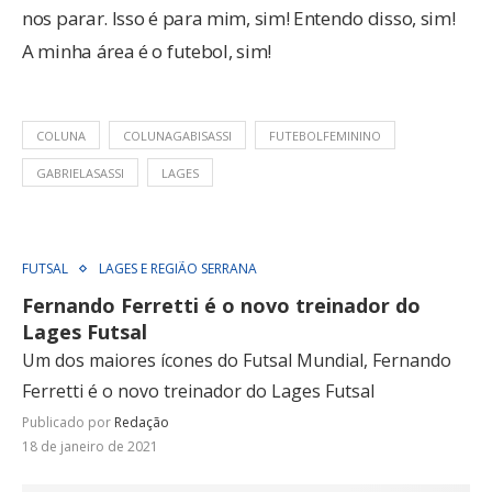
nos parar. Isso é para mim, sim! Entendo disso, sim!
A minha área é o futebol, sim!
COLUNA
COLUNAGABISASSI
FUTEBOLFEMININO
GABRIELASASSI
LAGES
FUTSAL
LAGES E REGIÃO SERRANA
Fernando Ferretti é o novo treinador do
Lages Futsal
Um dos maiores ícones do Futsal Mundial, Fernando
Ferretti é o novo treinador do Lages Futsal
Publicado por
Redação
18 de janeiro de 2021