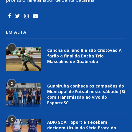
profissional e amador de Santa Catarina
EM ALTA
1
Cancha do Iano B e São Cristóvão A
farão a final da Bocha Trio
Masculino de Guabiruba
2
Guabiruba conhece os campeões do
Municipal de Futsal neste sábado (8)
com transmissão ao vivo do
EsporteSC
3
ADK/GOAT Sport e Tecebem
decidem título da Série Prata do