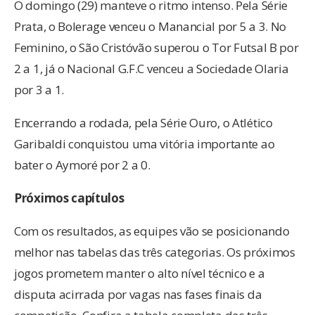
O domingo (29) manteve o ritmo intenso. Pela Série
Prata, o Bolerage venceu o Manancial por 5 a 3. No
Feminino, o São Cristóvão superou o Tor Futsal B por
2 a 1, já o Nacional G.F.C venceu a Sociedade Olaria
por 3 a 1.
Encerrando a rodada, pela Série Ouro, o Atlético
Garibaldi conquistou uma vitória importante ao
bater o Aymoré por 2 a 0.
Próximos capítulos
Com os resultados, as equipes vão se posicionando
melhor nas tabelas das três categorias. Os próximos
jogos prometem manter o alto nível técnico e a
disputa acirrada por vagas nas fases finais da