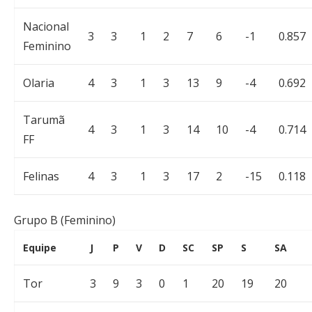
Nacional
3
3
1
2
7
6
-1
0.857
Feminino
Olaria
4
3
1
3
13
9
-4
0.692
Tarumã
4
3
1
3
14
10
-4
0.714
FF
Felinas
4
3
1
3
17
2
-15
0.118
Grupo B (Feminino)
Equipe
J
P
V
D
SC
SP
S
SA
Tor
3
9
3
0
1
20
19
20