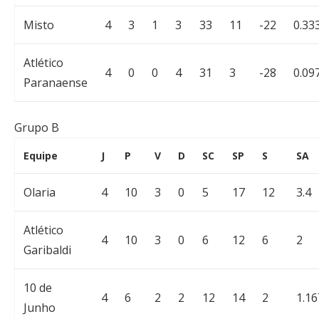
Misto
4
3
1
3
33
11
-22
0.33
Atlético
4
0
0
4
31
3
-28
0.09
Paranaense
Grupo B
Equipe
J
P
V
D
SC
SP
S
SA
Olaria
4
10
3
0
5
17
12
3.4
Atlético
4
10
3
0
6
12
6
2
Garibaldi
10 de
4
6
2
2
12
14
2
1.16
Junho