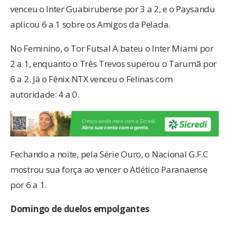
venceu o Inter Guabirubense por 3 a 2, e o Paysandu
aplicou 6 a 1 sobre os Amigos da Pelada.
No Feminino, o Tor Futsal A bateu o Inter Miami por
2 a 1, enquanto o Três Trevos superou o Tarumã por
6 a 2. Já o Fênix NTX venceu o Felinas com
autoridade: 4 a 0.
Fechando a noite, pela Série Ouro, o Nacional G.F.C
mostrou sua força ao vencer o Atlético Paranaense
por 6 a 1.
Domingo de duelos empolgantes