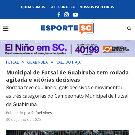
QUEM SOMOS
FALE CONOSCO
NOSSOS PARCEIROS
FUTSAL
GUABIRUBA
VALE DO ITAJAÍ
Municipal de Futsal de Guabiruba tem rodada
agitada e vitórias decisivas
Rodada teve equilíbrio, gols decisivos e movimentou
as três categorias do Campeonato Municipal de Futsal
de Guabiruba
Publicado por
Rafael Alves
30 de junho de 2025