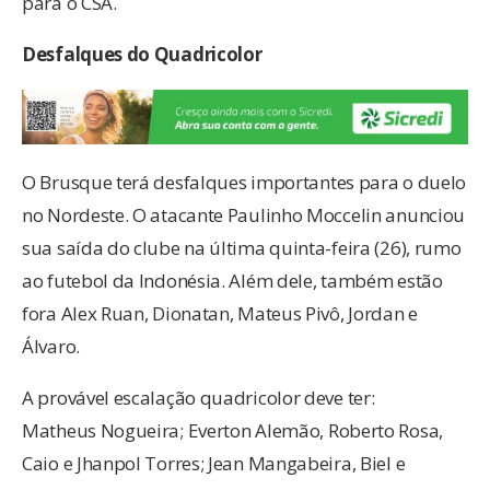
para o CSA.
Desfalques do Quadricolor
O Brusque terá desfalques importantes para o duelo
no Nordeste. O atacante Paulinho Moccelin anunciou
sua saída do clube na última quinta-feira (26), rumo
ao futebol da Indonésia. Além dele, também estão
fora Alex Ruan, Dionatan, Mateus Pivô, Jordan e
Álvaro.
A provável escalação quadricolor deve ter:
Matheus Nogueira; Everton Alemão, Roberto Rosa,
Caio e Jhanpol Torres; Jean Mangabeira, Biel e