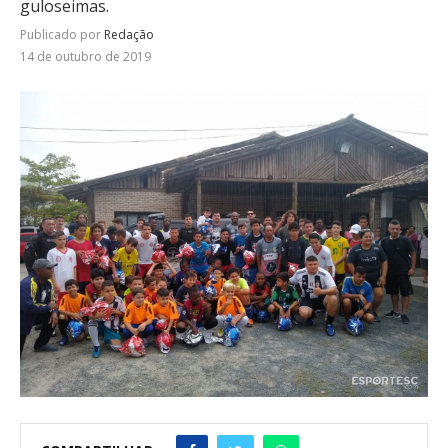
guloseimas.
Publicado por
Redação
14 de outubro de 2019