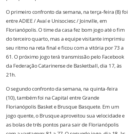
O primeiro confronto da semana, na terça-feira (8) foi
entre ADIEE / Avaí e Unisociesc / Joinville, em
Florianópolis. O time da casa fez bom jogo até o fim
do terceiro quarto, mas a equipe visitante imprimiu
seu ritmo na reta final e ficou com a vitória por 73 a
61. O próximo jogo terá transmissão pelo Facebook
da Federação Catarinense de Basketball, dia 17, às
21h.
O segundo confronto da semana, na quinta-feira
(10), também foi na Capital entre Grande
Florianópolis Basket e Brusque Basquete. Em um
jogo quente, o Brusque aproveitou sua velocidade e
as bolas de três pontos para sair de Florianópolis
com a vantagem: 81 a 77. O segundo jogo, dia 18, às