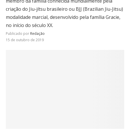
membro da família conhecida mundialmente pela
criação do Jiu-jítsu brasileiro ou BJJ (Brazilian Jiu-Jitsu)
modalidade marcial, desenvolvido pela família Gracie,
no início do século XX.
Publicado por
Redação
15 de outubro de 2019