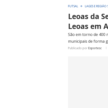
FUTSAL
LAGES E REGIÃO
Leoas da S
Leoas em A
São em torno de 400 m
municipais de forma g
Publicado por
Esportesc