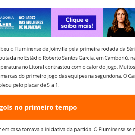
eu o Fluminense de Joinville pela primeira rodada da Séri
sputada no Estádio Roberto Santos Garcia, em Camboriú, na
emperatura no Litoral contrastou com o calor do jogo. Muito
 marcas do primeiro jogo das equipes na segundona. O Cam
eou pelo placar de 5 a 1.
gols no primeiro tempo
 em casa tomava a iniciativa da partida. O Fluminense se 