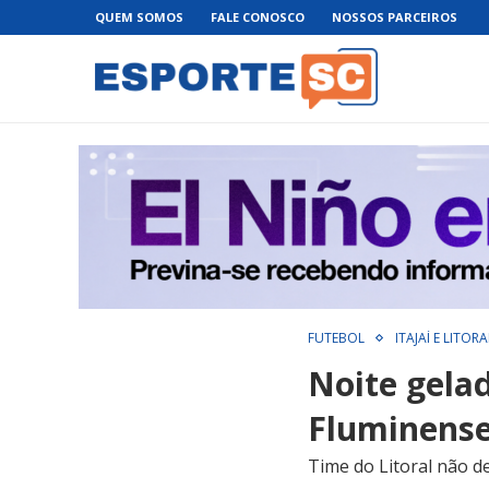
QUEM SOMOS
FALE CONOSCO
NOSSOS PARCEIROS
FUTEBOL
ITAJAÍ E LITORA
Noite gela
Fluminense 
Time do Litoral não d