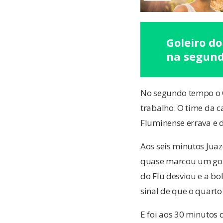
Goleiro do
na segund
No segundo tempo o C
trabalho. O time da c
Fluminense errava e 
Aos seis minutos Jua
quase marcou um gol
do Flu desviou e a bo
sinal de que o quarto
E foi aos 30 minutos 