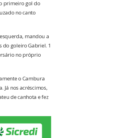
o primeiro gol do
ruzado no canto
 esquerda, mandou a
 do goleiro Gabriel. 1
ersário no próprio
novamente o Cambura
. Já nos acréscimos,
ateu de canhota e fez