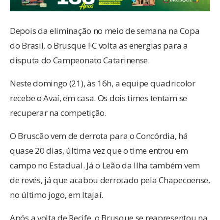
Depois da eliminação no meio de semana na Copa
do Brasil, o Brusque FC volta as energias para a
disputa do Campeonato Catarinense.
Neste domingo (21), às 16h, a equipe quadricolor
recebe o Avaí, em casa. Os dois times tentam se
recuperar na competição.
O Bruscão vem de derrota para o Concórdia, há
quase 20 dias, última vez que o time entrou em
campo no Estadual. Já o Leão da Ilha também vem
de revés, já que acabou derrotado pela Chapecoense,
no último jogo, em Itajaí.
Após a volta de Recife, o Brusque se reapresentou na