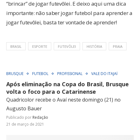
“brincar” de jogar futevôlei. E deixo aqui uma dica
importante: não saber jogar futebol para aprender a
jogar futevôlei, basta ter vontade de aprender!
BRASIL
ESPORTE
FUTEVÔLEI
HISTÓRIA
PRAIA
BRUSQUE
FUTEBOL
PROFISSIONAL
VALE DO ITAJAÍ
Após eliminação na Copa do Brasil, Brusque
volta o foco para o Catarinense
Quadricolor recebe o Avaí neste domingo (21) no
Augusto Bauer
Publicado por
Redação
21 de março de 2021