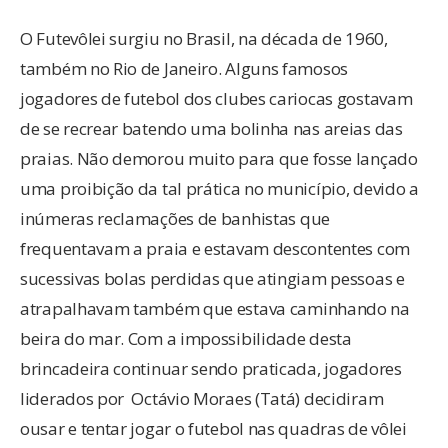
O Futevôlei surgiu no Brasil, na década de 1960,
também no Rio de Janeiro. Alguns famosos
jogadores de futebol dos clubes cariocas gostavam
de se recrear batendo uma bolinha nas areias das
praias. Não demorou muito para que fosse lançado
uma proibição da tal prática no município, devido a
inúmeras reclamações de banhistas que
frequentavam a praia e estavam descontentes com
sucessivas bolas perdidas que atingiam pessoas e
atrapalhavam também que estava caminhando na
beira do mar. Com a impossibilidade desta
brincadeira continuar sendo praticada, jogadores
liderados por Octávio Moraes (Tatá) decidiram
ousar e tentar jogar o futebol nas quadras de vôlei