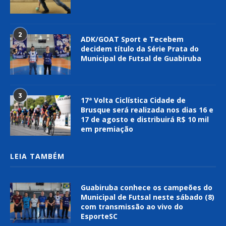
2
ADK/GOAT Sport e Tecebem
decidem título da Série Prata do
Municipal de Futsal de Guabiruba
3
17ª Volta Ciclística Cidade de
Brusque será realizada nos dias 16 e
17 de agosto e distribuirá R$ 10 mil
em premiação
LEIA TAMBÉM
Guabiruba conhece os campeões do
Municipal de Futsal neste sábado (8)
com transmissão ao vivo do
EsporteSC