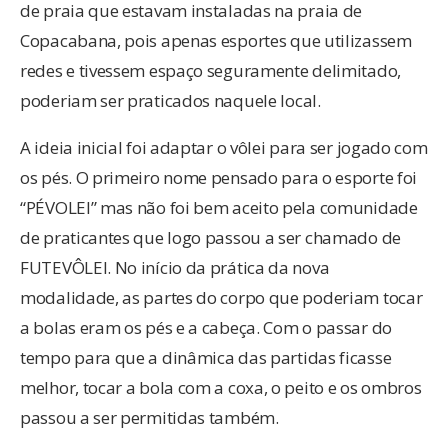
de praia que estavam instaladas na praia de
Copacabana, pois apenas esportes que utilizassem
redes e tivessem espaço seguramente delimitado,
poderiam ser praticados naquele local.
A ideia inicial foi adaptar o vôlei para ser jogado com
os pés. O primeiro nome pensado para o esporte foi
“PÉVOLEI” mas não foi bem aceito pela comunidade
de praticantes que logo passou a ser chamado de
FUTEVÔLEI. No início da prática da nova
modalidade, as partes do corpo que poderiam tocar
a bolas eram os pés e a cabeça. Com o passar do
tempo para que a dinâmica das partidas ficasse
melhor, tocar a bola com a coxa, o peito e os ombros
passou a ser permitidas também.